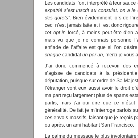
Les candidats l’ont interprété à leur sauce
expatrié s’est inscrit au consulat, on a 
des gorets”
. Bien évidemment lors de l’i
ceci n’est jamais faite et il est donc rigo
cet
opt-in
forcé, à moins peut-être d’en a
mais vu que je ne connais personne l’
enflade de l’affaire est que si l’on désir
chaque
candidat
un par un
, merci je vous 
J’ai donc commencé à recevoir des em
s’agisse de candidats à la présidenti
députation, puisque sur ordre de Sa Majest
l’étranger vont eux aussi avoir le droit d’
ma part reçu largement plus de spams est
partis, mais j’ai ouï dire que ce n’étai
généralité. De fait je m’interroge parfois
ces envois massifs, faisant que je reçois pa
ou après, un ami habitant San Francisco.
La palme du message le plus involontaire