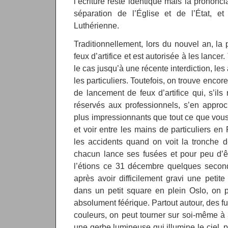
l’écriture reste identique mais la prononci
séparation de l’Église et de l’État, et
Luthérienne.
Traditionnellement, lors du nouvel an, la 
feux d’artifice et est autorisée à les lancer
le cas jusqu’à une récente interdiction, les
les particuliers. Toutefois, on trouve encore
de lancement de feux d’artifice qui, s’ils
réservés aux professionnels, s’en approc
plus impressionnants que tout ce que vou
et voir entre les mains de particuliers 
les accidents quand on voit la tronche d
chacun lance ses fusées et pour peu d’
l’étions ce 31 décembre quelques seconde
après avoir difficilement gravi une petite
dans un petit square en plein Oslo, on p
absolument féérique. Partout autour, des f
couleurs, on peut tourner sur soi-même à 3
une gerbe lumineuse qui illumine le ciel,