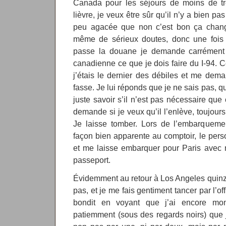
Canada pour les séjours de moins de tren
lièvre, je veux être sûr qu’il n’y a bien pa
peu agacée que non c’est bon ça chang
même de sérieux doutes, donc une fois à
passe la douane je demande carrément à 
canadienne ce que je dois faire du I-94. 
j’étais le dernier des débiles et me dem
fasse. Je lui réponds que je ne sais pas, qu
juste savoir s’il n’est pas nécessaire que
demande si je veux qu’il l’enlève, toujour
Je laisse tomber. Lors de l’embarqueme
façon bien apparente au comptoir, le pers
et me laisse embarquer pour Paris avec
passeport.
Évidemment au retour à Los Angeles quinze
pas, et je me fais gentiment tancer par l’of
bondit en voyant que j’ai encore mon
patiemment (sous des regards noirs) que j’