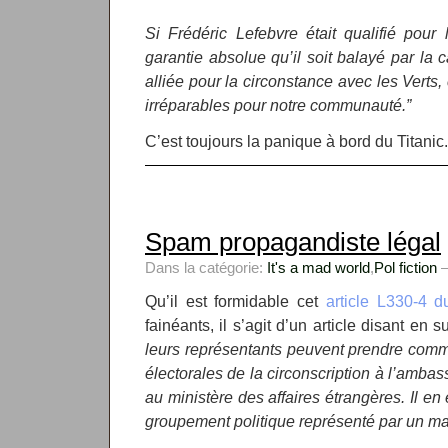
Si Frédéric Lefebvre était qualifié pour 
garantie absolue qu’il soit balayé par la c
alliée pour la circonstance avec les Verts
irréparables pour notre communauté.”
C’est toujours la panique à bord du Titanic.
Spam propagandiste légal
Dans la catégorie:
It's a mad world
,
Pol fiction
—
Qu’il est formidable cet
article L330-4 d
fainéants, il s’agit d’un article disant en 
leurs représentants peuvent prendre commu
électorales de la circonscription à l’amba
au ministère des affaires étrangères. Il en
groupement politique représenté par un ma