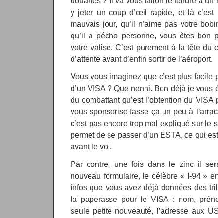
douanes ? Il va vous falloir le tendre à un
y jeter un coup d’œil rapide, et là c’est 
mauvais jour, qu’il n’aime pas votre bob
qu’il a pécho personne, vous êtes bon p
votre valise. C’est purement à la tête du c
d’attente avant d’enfin sortir de l’aéroport.
Vous vous imaginez que c’est plus facile p
d’un VISA ? Que nenni. Bon déjà je vous é
du combattant qu’est l’obtention du VISA p
vous sponsorise fasse ça un peu à l’arra
c’est pas encore trop mal expliqué sur le 
permet de se passer d’un ESTA, ce qui es
avant le vol.
Par contre, une fois dans le zinc il se
nouveau formulaire, le célèbre « I-94 » en
infos que vous avez déjà données des trill
la paperasse pour le VISA : nom, pré
seule petite nouveauté, l’adresse aux US