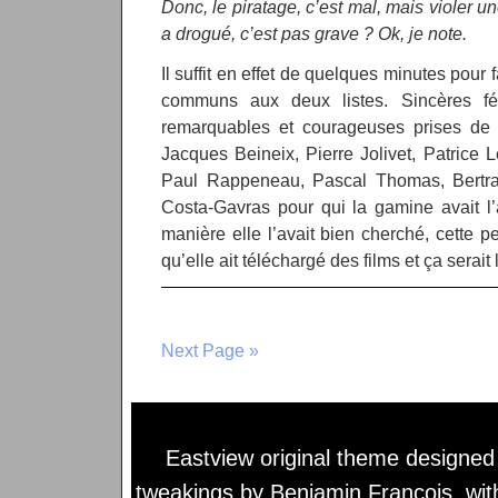
Donc, le piratage, c’est mal, mais violer u
a drogué, c’est pas grave ? Ok, je note.
Il suffit en effet de quelques minutes pou
communs aux deux listes. Sincères fél
remarquables et courageuses prises de 
Jacques Beineix, Pierre Jolivet, Patrice L
Paul Rappeneau, Pascal Thomas, Bertrand
Costa-Gavras pour qui la gamine avait l’
manière elle l’avait bien cherché, cette p
qu’elle ait téléchargé des films et ça serai
Next Page »
Eastview original theme designe
tweakings by
Benjamin François
, wi