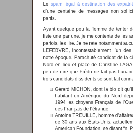
Le
spam légal à destination des expatri
d’une centaine de messages non sollici
partis.
Ayant quelque peu la flemme de tenter d
liste une par une, je me contente de les ar
parfois, les lire. Je ne rate notamment au
LEFEBVRE, incontestablement l’un des 
notre époque. Parachuté candidat de la c
Nord en lieu et place de Christine LAG
peu de dire que Frédo ne fait pas l’unani
trois candidats dissidents se sont fait conna
Gérard MICHON, dont la bio dit qu’il
habitant en Amérique du Nord depu
1994 les citoyens Français de l’Ou
des Français de l’étranger
Antoine TREUILLE, homme d’affaires 
de 30 ans aux États-Unis, actuellem
American Foundation, se disant “ni Po