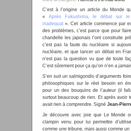
C’est à l’origine un article du Monde qui
«
Après Fukushima, le débat sur le
inadequat
». Cet article commence par exp
des problèmes, c’est parce que pour fai
chandelle les japonais l’ont construite pr
c’est pas la faute du nucléaire si aujour
nucléaire, et que lancer un débat en Fra
n’est pas la question vu que de toute faç
C’est sûrement pour ça qu’on n’en a jamais
S’en suit un salmigondis d’arguments foire
philosophiques sur le réel besoin en én
pour un des bouquins de l’auteur (il fall
surtout beaucoup de rien. Et après avoir to
avait rien à comprendre. Signé
Jean-Pierr
Je découvre avec joie que Le Monde o
clampin venu pour lui permettre d’utilis
comme une tribune, mais aussi comme un p