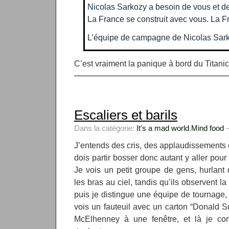
Nicolas Sarkozy a besoin de vous et de
La France se construit avec vous. La Fr
L’équipe de campagne de Nicolas Sar
C’est vraiment la panique à bord du Titanic
Escaliers et barils
Dans la catégorie:
It's a mad world
,
Mind food
—
J’entends des cris, des applaudissements et
dois partir bosser donc autant y aller pour
Je vois un petit groupe de gens, hurlant
les bras au ciel, tandis qu’ils observent l
puis je distingue une équipe de tournage,
vois un fauteuil avec un carton “Donald S
McElhenney à une fenêtre, et là je co