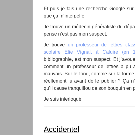
Et puis je fais une recherche Google sur
que ça m’interpelle.
Je trouve un médecin généraliste du départ
pense n’est pas mon suspect.
Je trouve
un professeur de lettres cla
scolaire Elie Vignal, à Caluire (en 
bibliographie, est mon suspect. Et j’avo
comment un professeur de lettres a pu a
mauvais. Sur le fond, comme sur la forme.
réellement lu avant de le publier ? Ça n’a
qu’il cause tranquillou de son bouquin en p
Je suis interloqué.
Accidentel