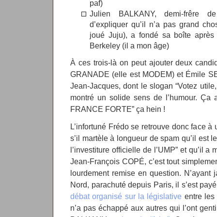
paf)
Julien BALKANY, demi-frêre de 
d’expliquer qu’il n’a pas grand cho
joué Juju), a fondé sa boîte après
Berkeley (il a mon âge)
À ces trois-là on peut ajouter deux candid
GRANADE (elle est MODEM) et Émile S
Jean-Jacques, dont le slogan “Votez utile
montré un solide sens de l’humour. Ça 
FRANCE FORTE” ça hein !
L’infortuné Frédo se retrouve donc face à 
s’il martèle à longueur de spam qu’il est l
l’investiture officielle de l’UMP” et qu’il
Jean-François COPÉ, c’est tout simplement
lourdement remise en question. N’ayant 
Nord, parachuté depuis Paris, il s’est payé
débat organisé sur la législative
entre les 
n’a pas échappé aux autres qui l’ont genti