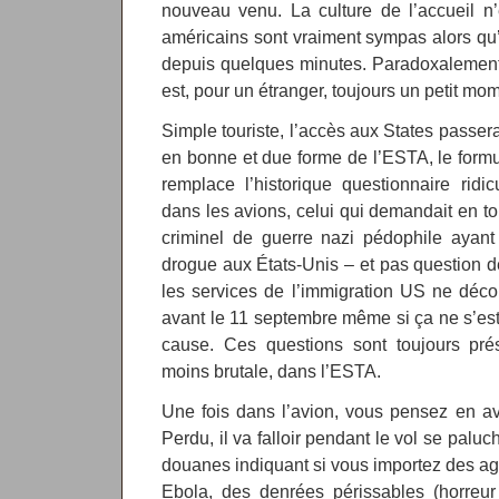
nouveau venu. La culture de l’accueil n
américains sont vraiment sympas alors qu
depuis quelques minutes. Paradoxalement,
est, pour un étranger, toujours un petit mo
Simple touriste, l’accès aux States passer
en bonne et due forme de l’ESTA, le formu
remplace l’historique questionnaire ridic
dans les avions, celui qui demandait en tou
criminel de guerre nazi pédophile ayant 
drogue aux États-Unis – et pas question de
les services de l’immigration US ne déc
avant le 11 septembre même si ça ne s’est
cause. Ces questions sont toujours pr
moins brutale, dans l’ESTA.
Une fois dans l’avion, vous pensez en av
Perdu, il va falloir pendant le vol se palu
douanes indiquant si vous importez des age
Ebola, des denrées périssables (horreur