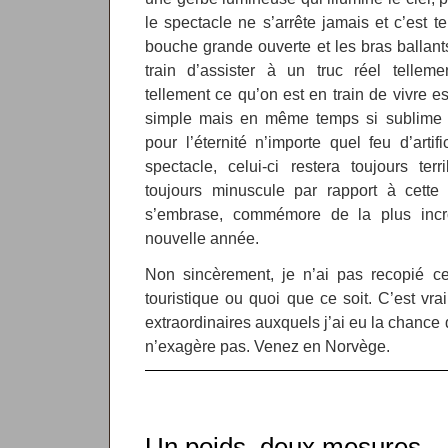
le spectacle ne s’arrête jamais et c’est t
bouche grande ouverte et les bras ballants
train d’assister à un truc réel tellemen
tellement ce qu’on est en train de vivre es
simple mais en même temps si sublime 
pour l’éternité n’importe quel feu d’art
spectacle, celui-ci restera toujours ter
toujours minuscule par rapport à cette v
s’embrase, commémore de la plus incr
nouvelle année.
Non sincèrement, je n’ai pas recopié c
touristique ou quoi que ce soit. C’est vra
extraordinaires auxquels j’ai eu la chance 
n’exagère pas. Venez en Norvège.
Un poids, deux mesures