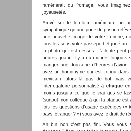
ramènerait du fromage, vous imaginez
joyeusetés.
Arrivé sur le territoire américain, un a
sympathique qu’une porte de prison relève
une nouvelle image de votre tronche, no
tous les sens votre passeport et joué au j
la photo qui est dessus. L’attente peut 
heures quand il y a du monde, toujours 
manger une douzaine d’heures d’avion.
avez un homonyme qui est connu dans le 
mexicain, alors là pas de bol mais vo
interrogatoire personnalisé à
chaque
ent
moins jusqu’à ce que le vrai gus se fass
(surtout mon collègue à qui la blague est a
fois les questions d’usage expédiées (« 
pays, étranger ? ») vous avez le droit de r
Ah bin non c’est pas fini. Vous vous 