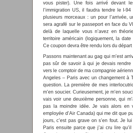
vous pister). Une fois arrivé devant 
l’immigration US, il faudra tendre le I-94
plusieurs morceaux : un pour l’arrivée, u
sera agrafé sur le passeport en face du V
delà de laquelle vous n’avez en théorie 
territoire américain (logiquement, la date
Ce coupon devra être rendu lors du départ h
Passons maintenant au gag qui m’est arrivé
pas sûr de savoir à qui je devais rendre 
vers le comptoir de ma compagnie aérienne
Angeles – Paris avec un changement à To
question. La première de mes interlocutri
m’en soucier. Curieusement, je m’en sou
vais voir une deuxième personne, qui m’
pas la moindre idée. Je vais alors en v
employée d’Air Canada) qui me dit que pu
jours, c’est pas grave on s’en fout. Je lu
Paris ensuite parce que j’ai cru lire qu’