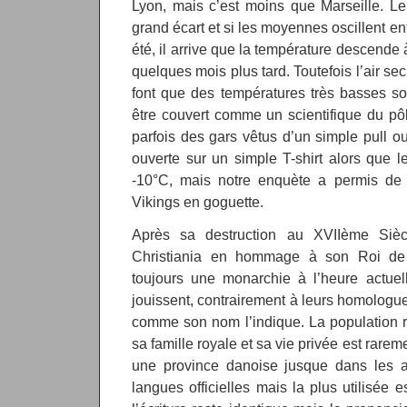
Lyon, mais c’est moins que Marseille. Le
grand écart et si les moyennes oscillent en
été, il arrive que la température descende
quelques mois plus tard. Toutefois l’air sec
font que des températures très basses s
être couvert comme un scientifique du pôl
parfois des gars vêtus d’un simple pull 
ouverte sur un simple T-shirt alors que le
-10°C, mais notre enquète a permis de c
Vikings en goguette.
Après sa destruction au XVIIème Sièc
Christiania en hommage à son Roi de 
toujours une monarchie à l’heure actue
jouissent, contrairement à leurs homologue
comme son nom l’indique. La population res
sa famille royale et sa vie privée est rare
une province danoise jusque dans les a
langues officielles mais la plus utilisée 