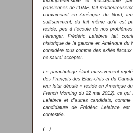
incompréhensible et inacceptable par
parisiennes de l’UMP, fait malheureuseme
convaincant en Amérique du Nord, terri
suffisamment, du fait même qu’il est pa
réside, peu à l’écoute de nos problèmes 
l’étranger, Frédéric Lefebvre fait cour
historique de la gauche en Amérique du 
considère tous comme des exilés fiscaux e
ne saurai accepter.
Le parachutage étant massivement rejeté
des Français des Etats-Unis et du Canad
leur futur député « réside en Amérique 
French Morning du 22 mai 2012), ce qui n
Lefebvre et d’autres candidats, comme 
candidature de Frédéric Lefebvre est
contestée.
(…)