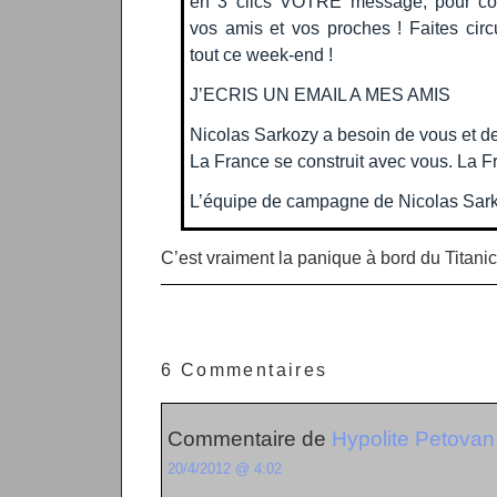
en 3 clics VOTRE message, pour conv
vos amis et vos proches ! Faites circ
tout ce week-end !
J’ECRIS UN EMAIL A MES AMIS
Nicolas Sarkozy a besoin de vous et de
La France se construit avec vous. La Fr
L’équipe de campagne de Nicolas Sar
C’est vraiment la panique à bord du Titanic
6 Commentaires
Commentaire de
Hypolite Petovan
20/4/2012 @ 4:02