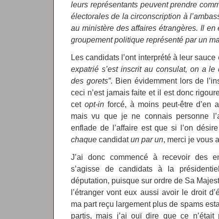
leurs représentants peuvent prendre commu
électorales de la circonscription à l’amba
au ministère des affaires étrangères. Il en
groupement politique représenté par un ma
Les candidats l’ont interprété à leur sauce
expatrié s’est inscrit au consulat, on a 
des gorets”
. Bien évidemment lors de l’i
ceci n’est jamais faite et il est donc rigo
cet
opt-in
forcé, à moins peut-être d’en a
mais vu que je ne connais personne l’
enflade de l’affaire est que si l’on désir
chaque
candidat
un par un
, merci je vous 
J’ai donc commencé à recevoir des em
s’agisse de candidats à la présidenti
députation, puisque sur ordre de Sa Majest
l’étranger vont eux aussi avoir le droit d’
ma part reçu largement plus de spams est
partis, mais j’ai ouï dire que ce n’étai