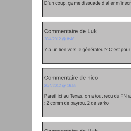
D’un coup, ça me dissuade d’aller m’inscri
Commentaire de Luk
20/4/2012 @ 8:46
Y a un lien vers le générateur? C’est pour o
Commentaire de nico
20/4/2012 @ 16:58
Pareil ici au Texas, on a tout recu du FN a
: 2 comm de bayrou, 2 de sarko