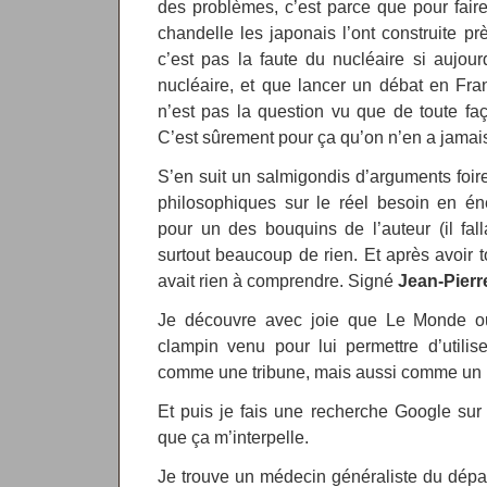
des problèmes, c’est parce que pour fai
chandelle les japonais l’ont construite pr
c’est pas la faute du nucléaire si aujour
nucléaire, et que lancer un débat en Fra
n’est pas la question vu que de toute faç
C’est sûrement pour ça qu’on n’en a jamais
S’en suit un salmigondis d’arguments foire
philosophiques sur le réel besoin en én
pour un des bouquins de l’auteur (il fall
surtout beaucoup de rien. Et après avoir to
avait rien à comprendre. Signé
Jean-Pierr
Je découvre avec joie que Le Monde o
clampin venu pour lui permettre d’utilis
comme une tribune, mais aussi comme un p
Et puis je fais une recherche Google sur
que ça m’interpelle.
Je trouve un médecin généraliste du départ