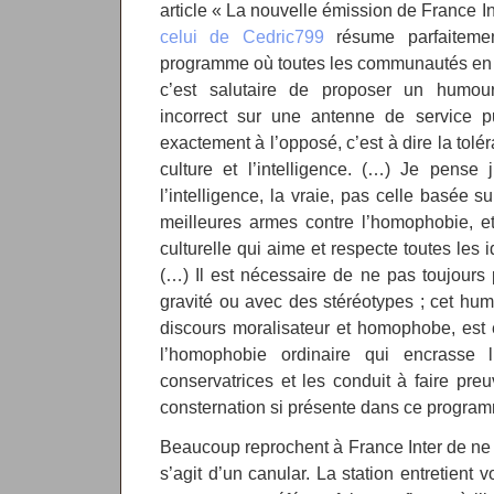
article « La nouvelle émission de France Inte
celui de Cedric799
résume parfaiteme
programme où toutes les communautés en p
c’est salutaire de proposer un humour
incorrect sur une antenne de service pu
exactement à l’opposé, c’est à dire la toléra
culture et l’intelligence. (…) Je pense 
l’intelligence, la vraie, pas celle basée s
meilleures armes contre l’homophobie, et
culturelle qui aime et respecte toutes les i
(…) Il est nécessaire de ne pas toujours
gravité ou avec des stéréotypes ; cet humo
discours moralisateur et homophobe, est en
l’homophobie ordinaire qui encrasse l’
conservatrices et les conduit à faire pre
consternation si présente dans ce progra
Beaucoup reprochent à France Inter de ne p
s’agit d’un canular. La station entretient 