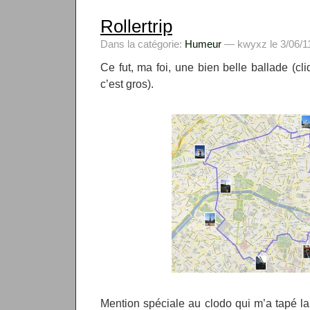
Rollertrip
Dans la catégorie:
Humeur
— kwyxz le 3/06/11
Ce fut, ma foi, une bien belle ballade (cli
c’est gros).
Mention spéciale au clodo qui m’a tapé l