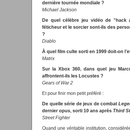
dernière tournée mondiale ?
Michael Jackson
De quel célèbre jeu vidéo de “hack a
féticheur et le sorcier sont-ils des per
?
Diablo
À quel film culte sorti en 1999 doit-on l’e
Matrix
Sur la Xbox 360, dans quel jeu Marcu
affrontent-ils les Locustes ?
Gears of War 2
Et pour finir mon petit préféré :
De quelle série de jeux de combat
Lege
dernier opus, sorti 10 ans après
Third St
Street Fighter
Quand une véritable institution, considé