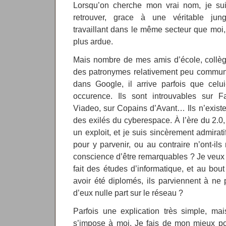
Lorsqu’on cherche mon vrai nom, je suis
retrouver, grace à une véritable jun
travaillant dans le même secteur que moi,
plus ardue.
Mais nombre de mes amis d’école, collège
des patronymes relativement peu communs
dans Google, il arrive parfois que cel
occurence. Ils sont introuvables sur F
Viadeo, sur Copains d’Avant… Ils n’existen
des exilés du cyberespace. À l’ère du 2.0
un exploit, et je suis sincèrement admirat
pour y parvenir, ou au contraire n’ont-ils 
conscience d’être remarquables ? Je veux d
fait des études d’informatique, et au bou
avoir été diplomés, ils parviennent à ne 
d’eux nulle part sur le réseau ?
Parfois une explication très simple, ma
s’impose à moi. Je fais de mon mieux pou