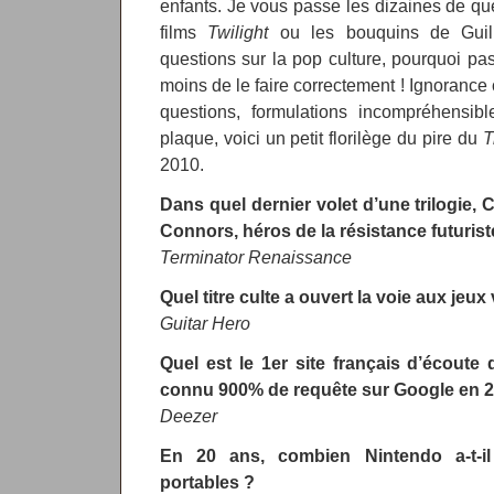
enfants. Je vous passe les dizaines de ques
films
Twilight
ou les bouquins de Guil
questions sur la pop culture, pourquoi pa
moins de le faire correctement ! Ignorance
questions, formulations incompréhensib
plaque, voici un petit florilège du pire du
T
2010.
Dans quel dernier volet d’une trilogie, C
Connors, héros de la résistance futurist
Terminator Renaissance
Quel titre culte a ouvert la voie aux jeu
Guitar Hero
Quel est le 1er site français d’écoute 
connu 900% de requête sur Google en 
Deezer
En 20 ans, combien Nintendo a-t-i
portables ?