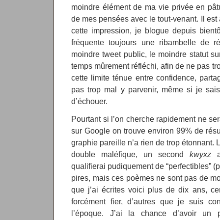
moindre élément de ma vie privée en pâture
de mes pensées avec le tout-venant. Il est
cette impression, je blogue depuis bientôt
fréquente toujours une ribambelle de ré
moindre tweet public, le moindre statut su
temps mûrement réfléchi, afin de ne pas tro
cette limite ténue entre confidence, parta
pas trop mal y parvenir, même si je sais
d’échouer.
Pourtant si l’on cherche rapidement ne s
sur Google on trouve environ 99% de résul
graphie pareille n’a rien de trop étonnant.
double maléfique, un second
kwyxz
a
qualifierai pudiquement de “perfectibles” (pr
pires, mais ces poèmes ne sont pas de mo
que j’ai écrites voici plus de dix ans, ce
forcément fier, d’autres que je suis co
l’époque. J’ai la chance d’avoir un