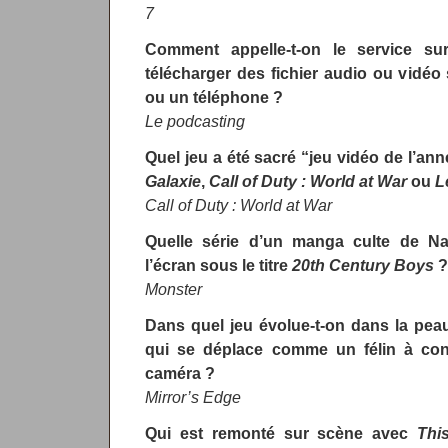
7
Comment appelle-t-on le service su
télécharger des fichier audio ou vidéo
ou un téléphone ?
Le podcasting
Quel jeu a été sacré “jeu vidéo de l’an
Galaxie
,
Call of Duty : World at War
ou
L
Call of Duty : World at War
Quelle série d’un manga culte de Na
l’écran sous le titre
20th Century Boys
?
Monster
Dans quel jeu évolue-t-on dans la pea
qui se déplace comme un félin à cond
caméra ?
Mirror’s Edge
Qui est remonté sur scène avec
This