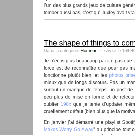
l’un des plus grands jeux de culture gén
tomber aussi bas, c’est qu’Huxley avait vr
The shape of things to co
Dans la catégorie:
Humeur
— kwyxz le 16/09/1
Je n’écris plus beaucoup par ici, pas que j
force est de reconnaître que pour pas 
fonctionne plutôt bien, et les
photos prise
mieux que de longs discours. Pas un man
surtout un manque de temps, un post de 
peu plus de mise en forme et de relectu
oublier
198x
que je tente d’updater même
cruellement défaut (bien plus que la motiva
En janvier j’ai démarré une playlist Spotify
Makes Worry Go Away
” au principe tout