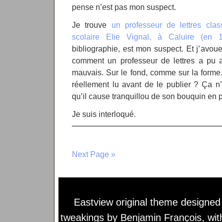
pense n’est pas mon suspect.
Je trouve
un professeur de lettres cla
scolaire Elie Vignal, à Caluire (en 
bibliographie, est mon suspect. Et j’avo
comment un professeur de lettres a pu a
mauvais. Sur le fond, comme sur la forme.
réellement lu avant de le publier ? Ça n’a
qu’il cause tranquillou de son bouquin en p
Je suis interloqué.
Next Page »
Eastview original theme designe
tweakings by
Benjamin François
, wi