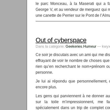
le parc Monceau, à la Maserati qui a fal
George V, et au vendeur de merguez qui m
une canette de Perrier sur le Pont de l’Alm
Out of cyberspace
Dans la catégorie:
Geekeries
,
Humeur
— kwyxz
Ce soir je discutais avec un ami qui me disai
effrayant de voir le nombre de choses que l
rien qu’en recherchant le nom+prénom ou
personne.
Je lui ai répondu que personnellement, c’
encore plus.
Les gens qui parviennent à ne donner au
sur la toile m’impressionnent, me f
spécialement dans un trip de complet com