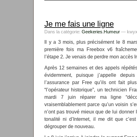
Je me fais une ligne
Dans la catégorie:
Geekeries
,
Humeur
— kwyxz
Il y a 3 mois, plus précisément le 8 mar
première fois ma Freebox v6 fraîcheme
l’étape 2. Je venais de perdre mon accès In
Après 12 semaines et des appels répétés 
évidemment, puisque j’appelle depu
l’assurance par Free qu’ils ont fait pl
“l’opérateur historique”, un technicien F
mardi 7 juin réparer ma ligne “décon
vraisemblablement parce qu’un voisin s’en 
n’ont pas trouvé mieux que de lui donner 
tonalité ni d’Internet, il me dit que c’
dégrouper de nouveau.