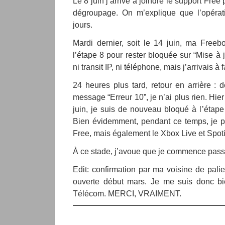
Le 8 juin j’arrive à joindre le support Fre
dégroupage. On m’explique que l’opéra
jours.
Mardi dernier, soit le 14 juin, ma Freeb
l’étape 8 pour rester bloquée sur “Mise à j
ni transit IP, ni téléphone, mais j’arrivais 
24 heures plus tard, retour en arrière : 
message “Erreur 10”, je n’ai plus rien. Hier
juin, je suis de nouveau bloqué à l’étape
Bien évidemment, pendant ce temps, je p
Free, mais également le Xbox Live et Spoti
À ce stade, j’avoue que je commence pass
Edit: confirmation par ma voisine de pali
ouverte début mars. Je me suis donc bi
Télécom. MERCI, VRAIMENT.