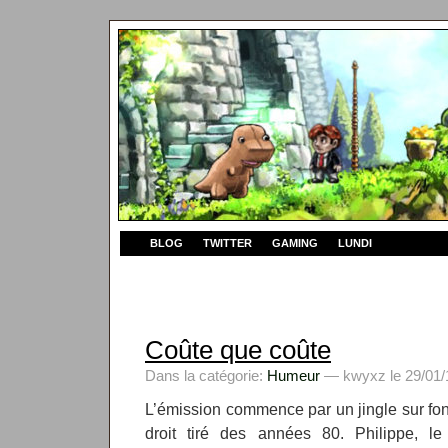
BLOG
TWITTER
GAMING
LUNDI
Coûte que coûte
Dans la catégorie:
Humeur
— kwyxz le 29/01/
L’émission commence par un jingle sur fo
droit tiré des années 80. Philippe, l