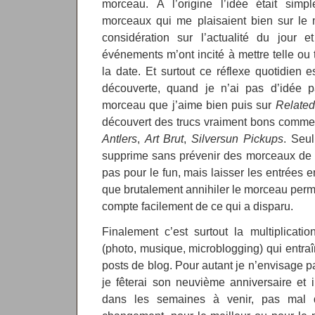
morceau. À l’origine l’idée était simp
morceaux qui me plaisaient bien sur le 
considération sur l’actualité du jour e
événements m’ont incité à mettre telle ou 
la date. Et surtout ce réflexe quotidien 
découverte, quand je n’ai pas d’idée pa
morceau que j’aime bien puis sur
Related 
découvert des trucs vraiment bons comm
Antlers
,
Art Brut
,
Silversun Pickups
. Seul
supprime sans prévenir des morceaux de 
pas pour le fun, mais laisser les entrées en
que brutalement annihiler le morceau perme
compte facilement de ce qui a disparu.
Finalement c’est surtout la multiplicat
(photo, musique, microblogging) qui entra
posts de blog. Pour autant je n’envisage p
je fêterai son neuvième anniversaire et il
dans les semaines à venir, pas mal 