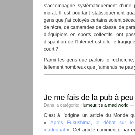
s’accompagne systématiquement d’une p
moral. Il est pourtant statistiquement qu
gens que j’ai cotoyés certains soient
décé
de récré, de camarades de classe, de parte
d’équipiers en sports collectifs, ont p
disparition de l’Internet est elle le tragiqu
court ?
Parmi les gens que parfois je recherche,
tellement nombreux que j’aimerais ne pas 
Je me fais de la pub à peu 
Dans la catégorie:
Humeur
,
It's a mad world
— k
C’est à l’origine un article du Monde qui
«
Après Fukushima, le débat sur le
inadequat
». Cet article commence par exp