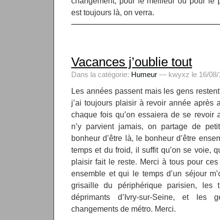
changement, pour le meilleur ou pour le pi
est toujours là, on verra.
Vacances j’oublie tout
Dans la catégorie:
Humeur
— kwyxz le 16/08/1
Les années passent mais les gens restent
j’ai toujours plaisir à revoir année après
chaque fois qu’on essaiera de se revoir a
n’y parvient jamais, on partage de pet
bonheur d’être là, le bonheur d’être ensem
temps et du froid, il suffit qu’on se voie, q
plaisir fait le reste. Merci à tous pour c
ensemble et qui le temps d’un séjour m’on
grisaille du périphérique parisien, les
déprimants d’Ivry-sur-Seine, et les
changements de métro. Merci.