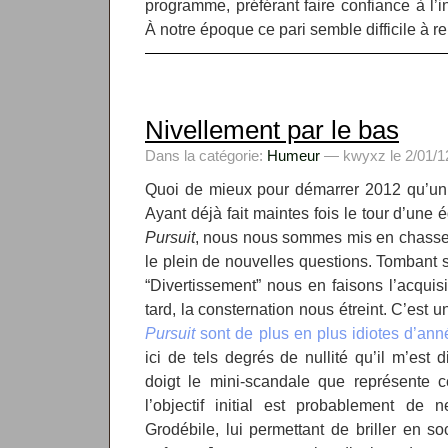
programme, préférant faire confiance à l’i
À notre époque ce pari semble difficile à re
Nivellement par le bas
Dans la catégorie:
Humeur
— kwyxz le 2/01/12
Quoi de mieux pour démarrer 2012 qu’un
Ayant déjà fait maintes fois le tour d’une
Pursuit
, nous nous sommes mis en chasse 
le plein de nouvelles questions. Tombant s
“Divertissement” nous en faisons l’acquisi
tard, la consternation nous étreint. C’est un
Pursuit
sont de plus en plus idiotes d’an
ici de tels degrés de nullité qu’il m’est d
doigt le mini-scandale que représente c
l’objectif initial est probablement de n
Grodébile, lui permettant de briller en s