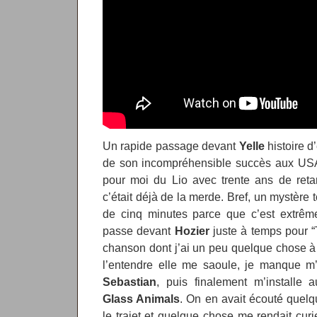
Un rapide passage devant
Yelle
histoire d
de son incompréhensible succès aux USA, 
pour moi du Lio avec trente ans de reta
c’était déjà de la merde. Bref, un mystère t
de cinq minutes parce que c’est extrême
passe devant
Hozier
juste à temps pour “
chanson dont j’ai un peu quelque chose à
l’entendre elle me saoule, je manque m
Sebastian
, puis finalement m’installe 
Glass Animals
. On en avait écouté quel
le trajet et quelque chose me rendait cu