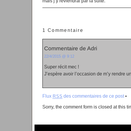
mais j’y reviendrai par la suite.
1 Commentaire
Commentaire de Adri
22/4/2015 @ 9:12
Super récit mec !
J’espère avoir l’occasion de m’y rendre un
Flux
des commentaires de ce post
•
RSS
Sorry, the comment form is closed at this ti