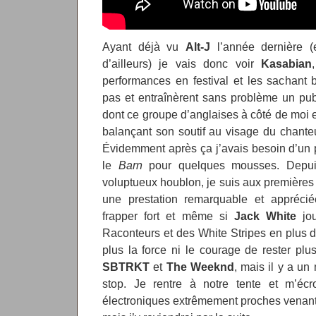
Ayant déjà vu
Alt-J
l’année dernière (
d’ailleurs) je vais donc voir
Kasabian
performances en festival et les sachant b
pas et entraînèrent sans problème un pu
dont ce groupe d’anglaises à côté de moi ex
balançant son soutif au visage du chanteur
Évidemment après ça j’avais besoin d’un 
le
Barn
pour quelques mousses. Depui
voluptueux houblon, je suis aux premières
une prestation remarquable et appréci
frapper fort et même si
Jack White
jou
Raconteurs et des White Stripes en plus d
plus la force ni le courage de rester p
SBTRKT
et
The Weeknd
, mais il y a un
stop. Je rentre à notre tente et m’écr
électroniques extrêmement proches venan