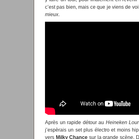
c’est pas bien, mais ce que je viens de voi
mieux
.
Après un rapide détour au
Heineken Lou
j’espèrais un set plus électro et moins hip
vers
Milky Chance
sur la grande scène. D