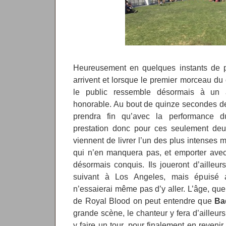
Heureusement en quelques instants de p
arrivent et lorsque le premier morceau d
le public ressemble désormais à un at
honorable. Au bout de quinze secondes de
prendra fin qu’avec la performance d
prestation donc pour ces seulement deu
viennent de livrer l’un des plus intenses 
qui n’en manquera pas, et emporter avec
désormais conquis. Ils joueront d’ailleur
suivant à Los Angeles, mais épuisé 
n’essaierai même pas d’y aller. L’âge, que
de Royal Blood on peut entendre que
Ba
grande scène, le chanteur y fera d’ailleurs 
y faire un tour, pour finalement en reveni