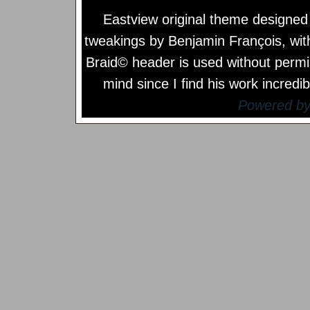
Eastview original theme designe
tweakings by
Benjamin François
, wi
Braid© header is used without permi
mind since I find his work incredib
Powered b