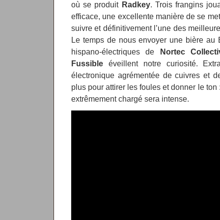
où se produit
Radkey
. Trois frangins jo
efficace, une excellente manière de se met
suivre et définitivement l’une des meilleur
Le temps de nous envoyer une bière au Ba
hispano-électriques de
Nortec Collect
Fussible
éveillent notre curiosité. Ext
électronique agrémentée de cuivres et de g
plus pour attirer les foules et donner le to
extrêmement chargé sera intense.