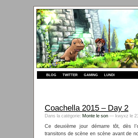
BLOG
TWITTER
GAMING
LUNDI
Coachella 2015 – Day 2
Dans la catégorie:
Monte le son
— kwyxz le 21
Ce deuxième jour démarre tôt, dès l’
transitons de scène en scène avant de no