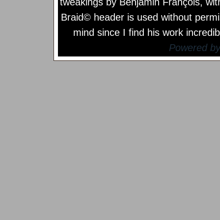
tweakings by
Benjamin François
, wi
Braid© header is used without permi
mind since I find his work incredib
Powered b