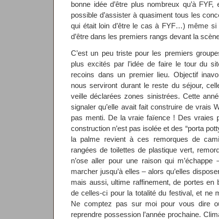
bonne idée d’être plus nombreux qu’à FYF, et
possible d’assister à quasiment tous les conce
qui était loin d’être le cas à FYF…) même s
d’être dans les premiers rangs devant la scè
C’est un peu triste pour les premiers grou
plus excités par l’idée de faire le tour du s
recoins dans un premier lieu. Objectif inavou
nous serviront durant le reste du séjour, cel
veille déclarées zones sinistrées. Cette anné
signaler qu’elle avait fait construire de vrais 
pas menti. De la vraie faïence ! Des vraies 
construction n’est pas isolée et des “porta pott
la palme revient à ces remorques de cami
rangées de toilettes de plastique vert, remo
n’ose aller pour une raison qui m’échappe 
marcher jusqu’à elles – alors qu’elles dispos
mais aussi, ultime raffinement, de portes en 
de celles-ci pour la totalité du festival, et ne
Ne comptez pas sur moi pour vous dire où
reprendre possession l’année prochaine. Clima