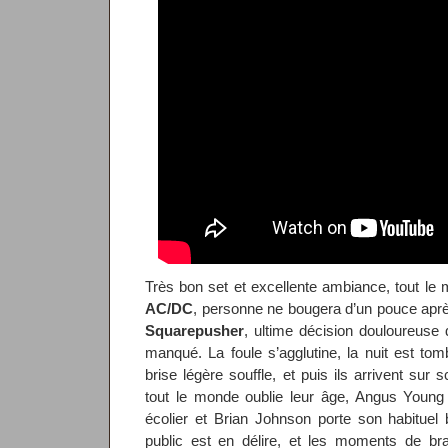
Très bon set et excellente ambiance, tout le 
AC/DC
, personne ne bougera d’un pouce aprè
Squarepusher
, ultime décision douloureuse 
manqué. La foule s’agglutine, la nuit est t
brise légère souffle, et puis ils arrivent sur
tout le monde oublie leur âge, Angus Youn
écolier et Brian Johnson porte son habituel b
public est en délire, et les moments de bra