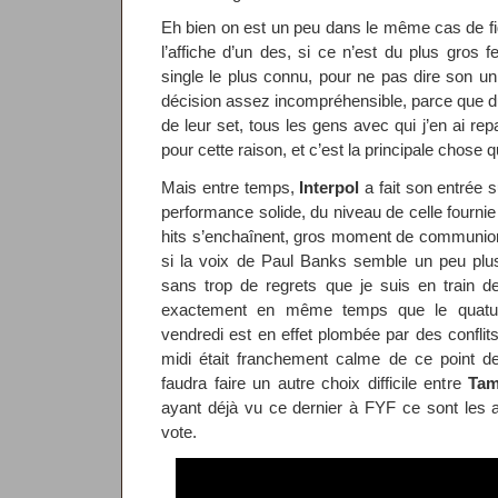
Eh bien on est un peu dans le même cas de fig
l’affiche d’un des, si ce n’est du plus gros 
single le plus connu, pour ne pas dire son u
décision assez incompréhensible, parce que du
de leur set, tous les gens avec qui j’en ai re
pour cette raison, et c’est la principale chose
Mais entre temps,
Interpol
a fait son entrée s
performance solide, du niveau de celle fourni
hits s’enchaînent, gros moment de communion a
si la voix de Paul Banks semble un peu plus 
sans trop de regrets que je suis en train d
exactement en même temps que le quatu
vendredi est en effet plombée par des conflits
midi était franchement calme de ce point d
faudra faire un autre choix difficile entre
Tam
ayant déjà vu ce dernier à FYF ce sont les 
vote.