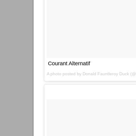
Courant Alternatif
A photo posted by Donald Fauntleroy Duck (