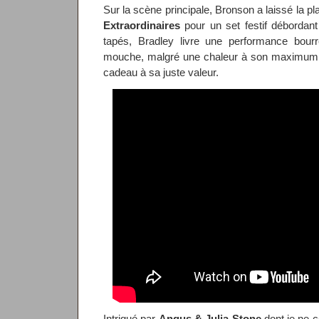
Sur la scène principale, Bronson a laissé la p
Extraordinaires
pour un set festif débordan
tapés, Bradley livre une performance bour
mouche, malgré une chaleur à son maximum, l
cadeau à sa juste valeur.
Intrigué par
Angus & Julia Stone
dont je ne c