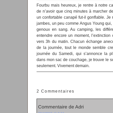
Fourbu mais heureux, je rentre à notre c
de n’avoir que cinq minutes à marcher dep
un confortable canapé fut-il gonflable. Je 
jambes, un peu comme Angus Young qui, ra
genoux en sang. Au camping, les différ
entendre encore un moment, l’extinction de
vers 3h du matin. Chacun échange anecdo
de la journée, tout le monde semble crevé
journée du Samedi, qui s’annonce la plu
dans mon sac de couchage, je trouve le 
seulement. Vivement demain.
2 Commentaires
Commentaire de Adri