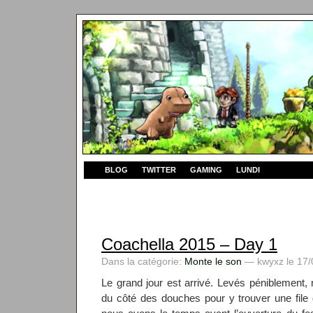
BLOG
TWITTER
GAMING
LUNDI
Coachella 2015 – Day 1
Dans la catégorie:
Monte le son
— kwyxz le 17/
Le grand jour est arrivé. Levés péniblement, 
du côté des douches pour y trouver une file d