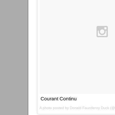
Courant Continu
A photo posted by Donald Fauntleroy Duck (