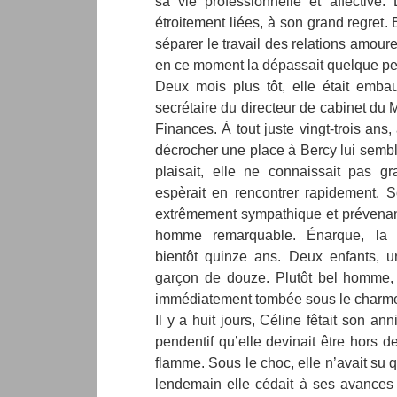
sa vie professionnelle et affective
étroitement liées, à son grand regret. 
séparer le travail des relations amour
en ce moment la dépassait quelque pe
Deux mois plus tôt, elle était emba
secrétaire du directeur de cabinet du 
Finances. À tout juste vingt-trois ans,
décrocher une place à Bercy lui semblai
plaisait, elle ne connaissait pas 
espèrait en rencontrer rapidement. So
extrêmement sympathique et prévenant
homme remarquable. Énarque, la q
bientôt quinze ans. Deux enfants, u
garçon de douze. Plutôt bel homme, spo
immédiatement tombée sous le charme. 
Il y a huit jours, Céline fêtait son anni
pendentif qu’elle devinait être hors de
flamme. Sous le choc, elle n’avait su q
lendemain elle cédait à ses avances