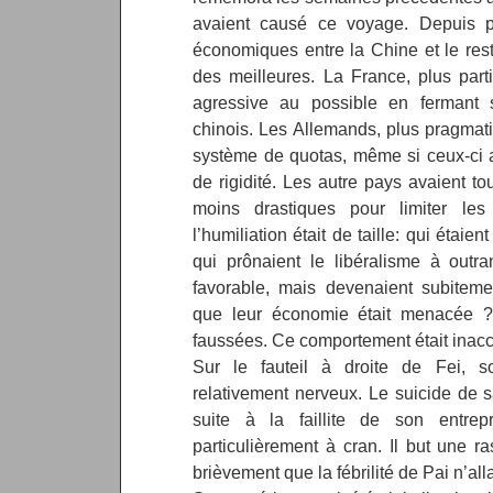
avaient causé ce voyage. Depuis pl
économiques entre la Chine et le rest
des meilleures. La France, plus parti
agressive au possible en fermant s
chinois. Les Allemands, plus pragmati
système de quotas, même si ceux-ci a
de rigidité. Les autre pays avaient t
moins drastiques pour limiter les
l’humiliation était de taille: qui étaie
qui prônaient le libéralisme à outra
favorable, mais devenaient subitemen
que leur économie était menacée ?
faussées. Ce comportement était inacc
Sur le fauteil à droite de Fei, s
relativement nerveux. Le suicide de 
suite à la faillite de son entrep
particulièrement à cran. Il but une 
brièvement que la fébrilité de Pai n’allai