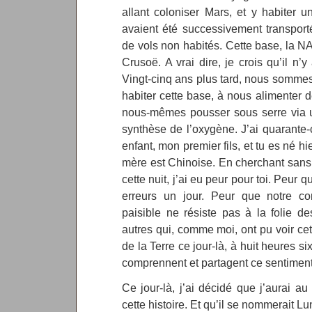
allant coloniser Mars, et y habiter 
avaient été successivement transport
de vols non habités. Cette base, la NA
Crusoë. A vrai dire, je crois qu’il n’y
Vingt-cinq ans plus tard, nous somme
habiter cette base, à nous alimenter
nous-mêmes pousser sous serre via
synthèse de l’oxygène. J’ai quarante
enfant, mon premier fils, et tu es né hi
mère est Chinoise. En cherchant sans
cette nuit, j’ai eu peur pour toi. Peur
erreurs un jour. Peur que notre co
paisible ne résiste pas à la folie 
autres qui, comme moi, ont pu voir cet
de la Terre ce jour-là, à huit heures s
comprennent et partagent ce sentiment
Ce jour-là, j’ai décidé que j’aurai au
cette histoire. Et qu’il se nommerait Lu