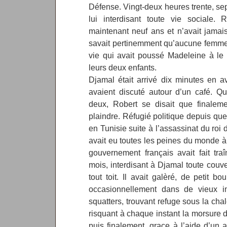
Défense. Vingt-deux heures trente, sep
lui interdisant toute vie sociale. 
maintenant neuf ans et n’avait jamais
savait pertinemment qu’aucune femme
vie qui avait poussé Madeleine à le 
leurs deux enfants.
Djamal était arrivé dix minutes en a
avaient discuté autour d’un café. Qu
deux, Robert se disait que finaleme
plaindre. Réfugié politique depuis que 
en Tunisie suite à l’assassinat du roi
avait eu toutes les peines du monde à o
gouvernement français avait fait tra
mois, interdisant à Djamal toute couver
tout toit. Il avait galèré, de petit bo
occasionnellement dans de vieux 
squatters, trouvant refuge sous la cha
risquant à chaque instant la morsure d’
puis finalement, grace à l’aide d’un a