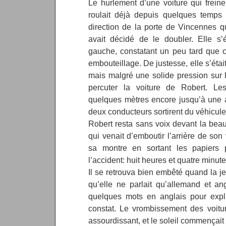
Le hurlement d’une voiture qui freine
roulait déjà depuis quelques temps 
direction de la porte de Vincennes 
avait décidé de le doubler. Elle s’é
gauche, constatant un peu tard que ce
embouteillage. De justesse, elle s’était 
mais malgré une solide pression sur l
percuter la voiture de Robert. Le
quelques mètres encore jusqu’à une a
deux conducteurs sortirent du véhicule
Robert resta sans voix devant la bea
qui venait d’emboutir l’arrière de son 
sa montre en sortant les papiers 
l’accident: huit heures et quatre minute
Il se retrouva bien embêté quand la j
qu’elle ne parlait qu’allemand et ang
quelques mots en anglais pour expliq
constat. Le vrombissement des voitur
assourdissant, et le soleil commençait