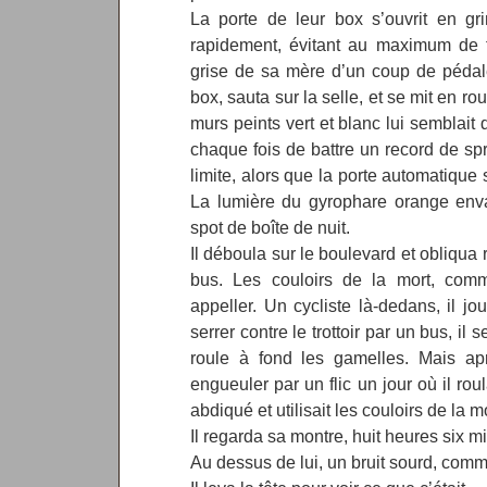
La porte de leur box s’ouvrit en gri
rapidement, évitant au maximum de f
grise de sa mère d’un coup de pédal
box, sauta sur la selle, et se mit en ro
murs peints vert et blanc lui semblait d
chaque fois de battre un record de spri
limite, alors que la porte automatique 
La lumière du gyrophare orange env
spot de boîte de nuit.
Il déboula sur le boulevard et obliqua 
bus. Les couloirs de la mort, comm
appeller. Un cycliste là-dedans, il jou
serrer contre le trottoir par un bus, il 
roule à fond les gamelles. Mais apr
engueuler par un flic un jour où il roula
abdiqué et utilisait les couloirs de la mo
Il regarda sa montre, huit heures six m
Au dessus de lui, un bruit sourd, com