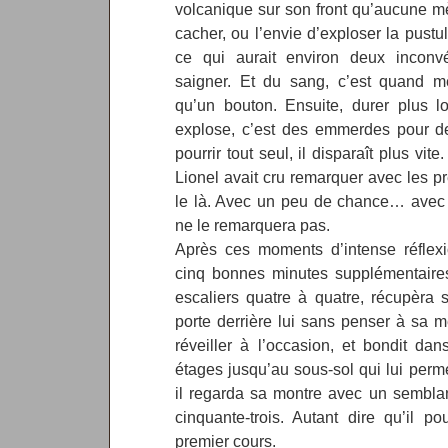
volcanique sur son front qu’aucune m
cacher, ou l’envie d’exploser la pustul
ce qui aurait environ deux inconvén
saigner. Et du sang, c’est quand m
qu’un bouton. Ensuite, durer plus 
explose, c’est des emmerdes pour de
pourrir tout seul, il disparaît plus vit
Lionel avait cru remarquer avec les pr
le là. Avec un peu de chance… avec
ne le remarquera pas.
Après ces moments d’intense réflexi
cinq bonnes minutes supplémentaires 
escaliers quatre à quatre, récupèra 
porte derrière lui sans penser à sa m
réveiller à l’occasion, et bondit da
étages jusqu’au sous-sol qui lui perme
il regarda sa montre avec un semblan
cinquante-trois. Autant dire qu’il po
premier cours.