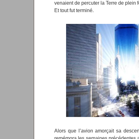
venaient de percuter la Terre de plein f
Et tout fut terminé.
Alors que l’avion amorçait sa desce
remémora les semaines précédentes a