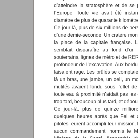
d’atteindre la stratosphère et de se
l’Europe. Toute vie avait été insta
diamètre de plus de quarante kilomètr
Ce jour-là, plus de six millions de p
d’une demie-seconde. Un cratère mons
la place de la capitale française. L
semblait disparaître au fond d’un 
souterrains, lignes de métro et de RER 
profondeur de l’excavation. Aux bordu
faisaient rage. Les brûlés se comptaien
là un bras, une jambe, un oeil, un m
mutilés avaient fondu sous l’effet de
toute eau à proximité n’aidait pas le
trop tard, beaucoup plus tard, et dép
Ce jour-là, plus de quinze millio
quelques heures après que Fei et 
pilotes, eurent accompli leur mission.
aucun commandement: hormis le Min