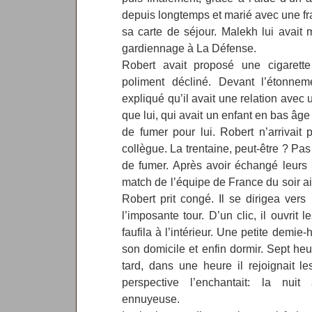
depuis longtemps et marié avec une fr
sa carte de séjour. Malekh lui avait
gardiennage à La Défense.
Robert avait proposé une cigarett
poliment décliné. Devant l’étonneme
expliqué qu’il avait une relation ave
que lui, qui avait un enfant en bas âge 
de fumer pour lui. Robert n’arrivai
collègue. La trentaine, peut-être ? Pa
de fumer. Après avoir échangé leurs p
match de l’équipe de France du soir a
Robert prit congé. Il se dirigea vers
l’imposante tour. D’un clic, il ouvrit 
faufila à l’intérieur. Une petite demie
son domicile et enfin dormir. Sept he
tard, dans une heure il rejoignait l
perspective l’enchantait: la nuit 
ennuyeuse.