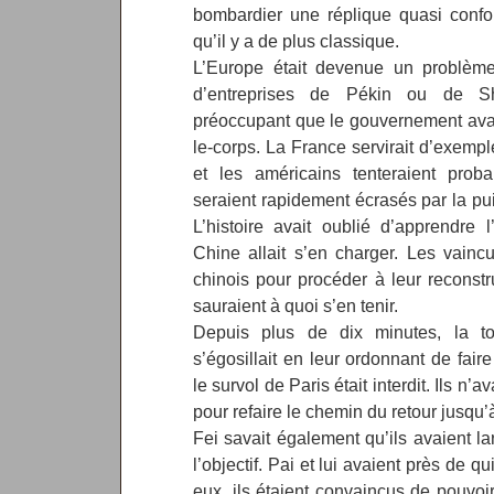
bombardier une réplique quasi confor
qu’il y a de plus classique.
L’Europe était devenue un problèm
d’entreprises de Pékin ou de S
préoccupant que le gouvernement avait
le-corps. La France servirait d’exemp
et les américains tenteraient prob
seraient rapidement écrasés par la pu
L’histoire avait oublié d’apprendre l
Chine allait s’en charger. Les vainc
chinois pour procéder à leur reconstr
sauraient à quoi s’en tenir.
Depuis plus de dix minutes, la t
s’égosillait en leur ordonnant de faire
le survol de Paris était interdit. Ils n
pour refaire le chemin du retour jusqu’à
Fei savait également qu’ils avaient l
l’objectif. Pai et lui avaient près de q
eux, ils étaient convaincus de pouvoir