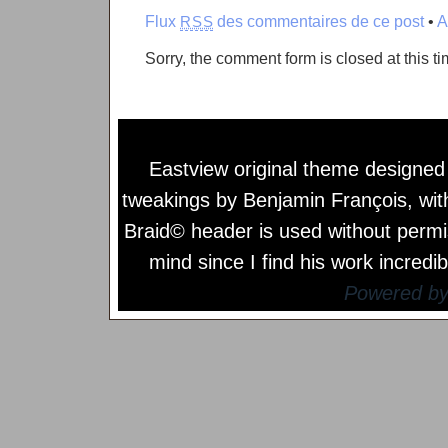
Flux
des commentaires de ce post
•
A
RSS
Sorry, the comment form is closed at this ti
Eastview original theme designe
tweakings by
Benjamin François
, wi
Braid© header is used without permi
mind since I find his work incredib
Powered b