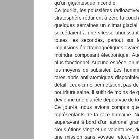
qu’un gigantesque incendie.
Ce jour-là, les poussières radioactiv
stratosphère réduirent à zéro la couc
quelques semaines un climat glacial
succédaient à une vitesse ahurissant
toutes les secondes, partout sur 
impulsions électromagnétiques avaien
moindre composant électronique. Auc
plus fonctionnel. Aucune espèce, anim
les moyens de subsister. Les hommes
rares abris anti-atomiques disponible
détail: ceux-ci ne permettaient pas d
nourriture saine. Il suffit de moins de
devienne une planète dépourvue de tou
Ce jour-là, nous avions compris que
représentants de la race humaine. N
auparavant à bord d’un astronef gra
Nous étions vingt-et-un volontaires, d
une mission sans voyage retour. Vin