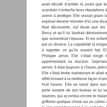
avait décidé d’arrèter là avant que t
scandale n’entache leurs réputations à 
avenir à protèger. Elle voulait gravir 
espèrait devenir ministre d’ici une diza
était découverte, nul doute que les 
Bercy et qu’il lui faudrait démissionn
que ressentirait l’épouse. Et les enfant
par un divorce. La culpabilité la ronge
à regretter ce qu’ils avaient fait. E
Philippe arrive. Elle s’était rongé
appréhendant sa réaction. Sept-heure
arriver. Il était toujours à l’heure, p
Elle s’était levée maintenant et allait
réfléchissant à la meilleure façon d’am
Huit heures. Elle se rassit dans son 
porte ouverte de son bureau et lui la
sourires, qui accentua encore le malais
griffoner quelque chose sur un cahier à