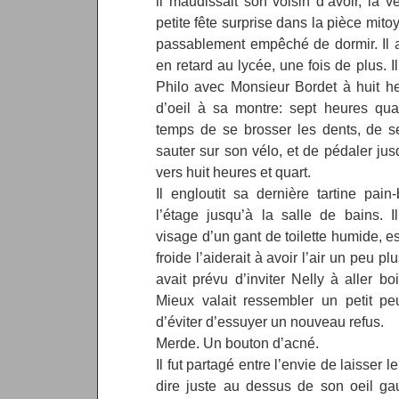
il maudissait son voisin d’avoir, la v
petite fête surprise dans la pièce mito
passablement empêché de dormir. Il a
en retard au lycée, une fois de plus. 
Philo avec Monsieur Bordet à huit he
d’oeil à sa montre: sept heures qua
temps de se brosser les dents, de se
sauter sur son vélo, et de pédaler jusq
vers huit heures et quart.
Il engloutit sa dernière tartine pain
l’étage jusqu’à la salle de bains. I
visage d’un gant de toilette humide, 
froide l’aiderait à avoir l’air un peu pl
avait prévu d’inviter Nelly à aller b
Mieux valait ressembler un petit pe
d’éviter d’essuyer un nouveau refus.
Merde. Un bouton d’acné.
Il fut partagé entre l’envie de laisser le
dire juste au dessus de son oeil ga