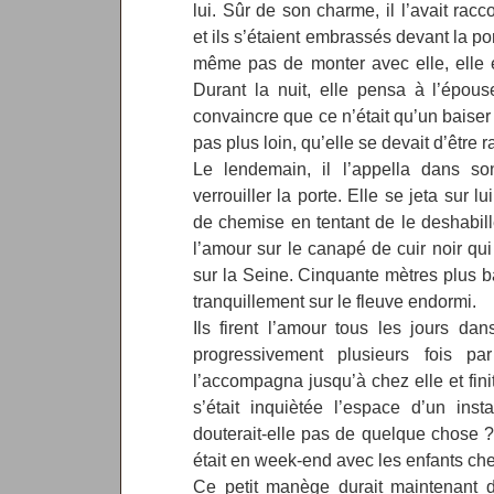
lui. Sûr de son charme, il l’avait ra
et ils s’étaient embrassés devant la por
même pas de monter avec elle, elle 
Durant la nuit, elle pensa à l’épou
convaincre que ce n’était qu’un baiser e
pas plus loin, qu’elle se devait d’être 
Le lendemain, il l’appella dans s
verrouiller la porte. Elle se jeta sur l
de chemise en tentant de le deshabiller.
l’amour sur le canapé de cuir noir qu
sur la Seine. Cinquante mètres plus b
tranquillement sur le fleuve endormi.
Ils firent l’amour tous les jours da
progressivement plusieurs fois pa
l’accompagna jusqu’à chez elle et finit
s’était inquiètée l’espace d’un in
douterait-elle pas de quelque chose ? N
était en week-end avec les enfants che
Ce petit manège durait maintenant 