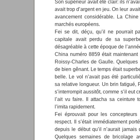
Son supérieur avait été clair: ils n’avai
avait trop d’argent en jeu. On leur ava
avancement considérable. La Chine 
marchés européens.
Fei se dit, déçu, qu’il ne pourrait p
capitale avait perdu de sa superb
désagréable à cette époque de l’année.
China numéro 8859 était maintenant t
Roissy-Charles de Gaulle. Quelques m
de bien gênant. Le temps était superbe,
belle. Le vol n’avait pas été particu
sa relative longueur. Un brin fatigué
s’interrompit aussitôt, comme s’il eut 
l’ait vu faire. Il attacha sa ceinture
l’imita rapidement.
Fei éprouvait pour les concepteurs
respect. Il s’était immédiatement porté
depuis le début qu’il n’aurait jamais
Quelques semaines de bricolage ava