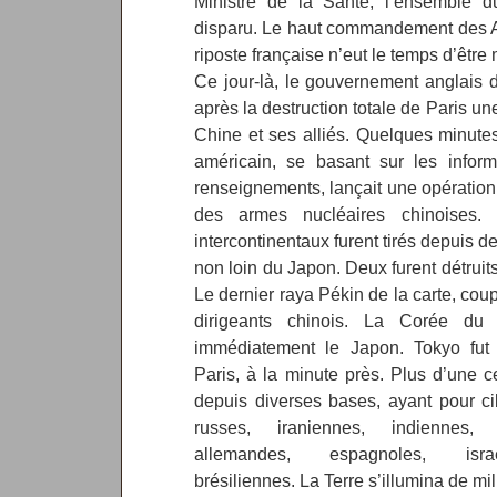
Ministre de la Santé, l’ensemble d
disparu. Le haut commandement des A
riposte française n’eut le temps d’être
Ce jour-là, le gouvernement anglais 
après la destruction totale de Paris un
Chine et ses alliés. Quelques minute
américain, se basant sur les info
renseignements, lançait une opération
des armes nucléaires chinoises. T
intercontinentaux furent tirés depuis 
non loin du Japon. Deux furent détruits
Le dernier raya Pékin de la carte, cou
dirigeants chinois. La Corée du 
immédiatement le Japon. Tokyo fut 
Paris, à la minute près. Plus d’une c
depuis diverses bases, ayant pour ci
russes, iraniennes, indiennes, p
allemandes, espagnoles, israël
brésiliennes. La Terre s’illumina de mi