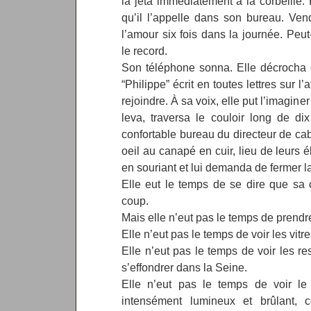
la jeta immédiatement à la corbeille.
qu’il l’appelle dans son bureau. Vendr
l’amour six fois dans la journée. Peut-
le record.
Son téléphone sonna. Elle décrocha 
“Philippe” écrit en toutes lettres sur l’
rejoindre. À sa voix, elle put l’imaginer
leva, traversa le couloir long de di
confortable bureau du directeur de cabi
oeil au canapé en cuir, lieu de leurs é
en souriant et lui demanda de fermer la
Elle eut le temps de se dire que sa c
coup.
Mais elle n’eut pas le temps de prendre
Elle n’eut pas le temps de voir les vitr
Elle n’eut pas le temps de voir les r
s’effondrer dans la Seine.
Elle n’eut pas le temps de voir l
intensément lumineux et brûlant, 