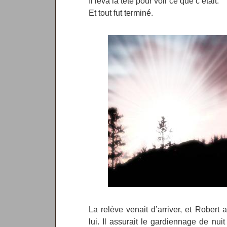
Il leva la tête pour voir ce que c’était.
Et tout fut terminé.
La relève venait d’arriver, et Robert a
lui. Il assurait le gardiennage de nuit