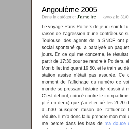
Angoulème 2005
Dans la catégorie:
J'aime lire
— kwyxz le 31/01
Le voyage Paris-Poitiers de jeudi soir fut u
raison de l’agression d’une contrôleuse 
Toulouse, des agents de la SNCF ont pr
social spontané qui a paralysé un paquet
jours. En ce qui me concerne, le résultat 
partir de 17:30 pour se rendre à Poitiers, al
Mon billet indiquant 19:50, et le train au d
station assise n’était pas assurée. Ce q
moment de l’affichage du numéro de voie 
monde se pressant histoire de réussir à 
C’est debout, coincé contre le compartime
plié en deux) que j’ai effectué les 2h20 
d’1h30 puisqu’en raison de l’affluence l
réduite. Il m’a donc fallu prendre mon mal
me perdre dans les bras de
ma douce e