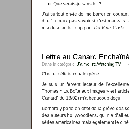
Que serais-je sans toi ?
J’ai surtout envie de me barrer en couran
dire “tu peux pas savoir si c’est mauvais t
m’a déjà fait le coup pour
Da Vinci Code
.
Lettre au Canard Enchaîn
Dans la catégorie:
J'aime lire
,
Watching TV
— k
Cher et délicieux palmipède,
Je suis un fervent lecteur de l’excellen
Thomas « La Boîte aux Images » et l’articl
Canard” du 13/02) m’a beaucoup déçu.
Bernard y parle en effet de la grève des s
des auteurs hollywoodiens, qui n’a d’aille
séries américaines mais également le cin