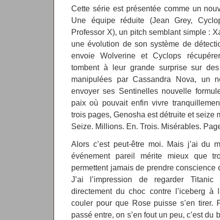
Cette série est présentée comme un nouv
Une équipe réduite (Jean Grey, Cyclop
Professor X), un pitch semblant simple : X
une évolution de son système de détecti
envoie Wolverine et Cyclops récupére
tombent à leur grande surprise sur des 
manipulées par Cassandra Nova, un no
envoyer ses Sentinelles nouvelle formul
paix où pouvait enfin vivre tranquilleme
trois pages, Genosha est détruite et seize 
Seize. Millions. En. Trois. Misérables. Pag
Alors c’est peut-être moi. Mais j’ai du 
événement pareil mérite mieux que tro
permettent jamais de prendre conscience d
J’ai l’impression de regarder Titanic
directement du choc contre l’iceberg à 
couler pour que Rose puisse s’en tirer. P
passé entre, on s’en fout un peu, c’est du 