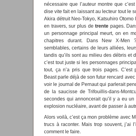
nécessaire que l’auteur montre que c’est i
dise vite fait en laissant au lecteur tout l
Akira détruit Neo-Tokyo, Katsuhiro Otomo l
en travers, sur plus de
trente
pages. Dan
un personnage principal meurt, on en mo
chapitres durant. Dans New X-Men ?
semblables, certains de leurs alliées, leur
tandis qu’ils sont au milieu des débris et
c’est tout juste si les personnages princi
tout, ça n’a pris que trois pages. C’est
Beast parle déjà de son futur rencard avec 
voir le journal de Pernaut qui parlerait pen
de la saucisse de Trifouillis-dans-Montc
secondes qui annoncerait qu’il y a eu un 
explosion nucléaire, avant de passer à aut
Alors voilà, c’est ça mon problème avec Mo
trucs à raconter. Mais trop souvent, j’ai l
comment le faire.