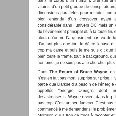
dans le corps d’un humain. S’ensuit une
vilains, d’un petit groupe de conspirateur
dimensions parallèles pour recruter une 
bien entendu d’un crossover ayant 
considérable dans l’univers DC mais un vol
de l’événement principal et, à la toute fin
alors qu’on ne l’a quasiment pas vu de tou
d’autant plus que tout le délire à base d’u
trop ma came et puis je me suis dit que 
bien toute la trame, tout le background, qu
rien piné, je ne suis pas allé chercher plus 
Dans
The Return of Bruce Wayne
, on
n’est en fait pas mort, surprise sur prise. I
parce que Darkseid a besoin de l’énergie
appellée “énergie Omega”, dont le
désastreuses si Wayne revient dans le pr
pas trop. C’est un peu fumeux. C’est pas b
commencé à me demander si le problème v
Morrison qui a trop de trucs à raconter e