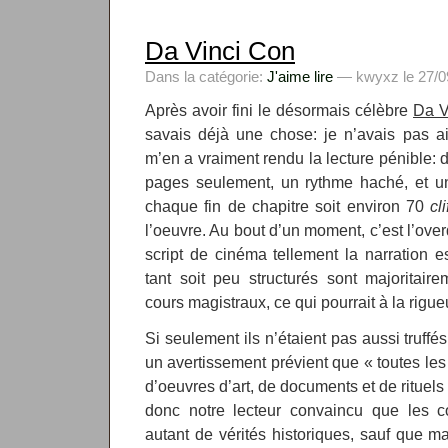
Da Vinci Con
Dans la catégorie:
J'aime lire
— kwyxz le 27/09
Après avoir fini le désormais célèbre
Da V
savais déjà une chose: je n’avais pas aim
m’en a vraiment rendu la lecture pénible: 
pages seulement, un rythme haché, et u
chaque fin de chapitre soit environ 70
cl
l’oeuvre. Au bout d’un moment, c’est l’over
script de cinéma tellement la narration 
tant soit peu structurés sont majoritai
cours magistraux, ce qui pourrait à la rig
Si seulement ils n’étaient pas aussi truffés
un avertissement prévient que « toutes le
d’oeuvres d’art, de documents et de rituels
donc notre lecteur convaincu que les c
autant de vérités historiques, sauf que m