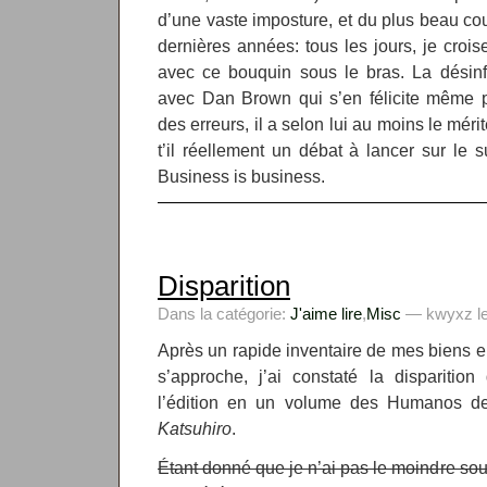
d’une vaste imposture, et du plus beau cou
dernières années: tous les jours, je cro
avec ce bouquin sous le bras. La désinfo
avec Dan Brown qui s’en félicite même pu
des erreurs, il a selon lui au moins le méri
t’il réellement un débat à lancer sur le s
Business is business.
Disparition
Dans la catégorie:
J'aime lire
,
Misc
— kwyxz le 
Après un rapide inventaire de mes biens
s’approche, j’ai constaté la dispariti
l’édition en un volume des Humanos de
Katsuhiro
.
Étant donné que je n’ai pas le moindre sou