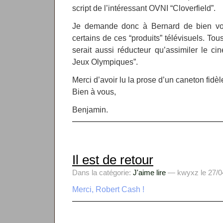
script de l’intéressant OVNI “Cloverfield”.
Je demande donc à Bernard de bien vou
certains de ces “produits” télévisuels. To
serait aussi réducteur qu’assimiler le ci
Jeux Olympiques”.
Merci d’avoir lu la prose d’un caneton fidèl
Bien à vous,
Benjamin.
Il est de retour
Dans la catégorie:
J'aime lire
— kwyxz le 27/04
Merci, Robert Cash !