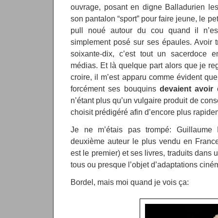
ouvrage, posant en digne Balladurien le
son pantalon “sport” pour faire jeune, le pet
pull noué autour du cou quand il n’e
simplement posé sur ses épaules. Avoir t
soixante-dix, c’est tout un sacerdoce
médias. Et là quelque part alors que je re
croire, il m’est apparu comme évident qu
forcément ses bouquins
devaient avoir
n’étant plus qu’un vulgaire produit de co
choisit prédigéré afin d’encore plus rapidem
Je ne m’étais pas trompé: Guillaume 
deuxième auteur le plus vendu en France 
est le premier) et ses livres, traduits dans 
tous ou presque l’objet d’adaptations cin
Bordel, mais moi quand je vois ça: