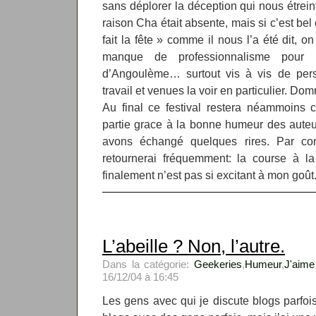
sans déplorer la déception qui nous étrein
raison Cha était absente, mais si c’est bel 
fait la fête » comme il nous l’a été dit, o
manque de professionnalisme pour 
d’Angoulème… surtout vis à vis de per
travail et venues la voir en particulier. Do
Au final ce festival restera néammoins
partie grace à la bonne humeur des aute
avons échangé quelques rires. Par con
retournerai fréquemment: la course à la
finalement n’est pas si excitant à mon goût
L’abeille ? Non, l’autre.
Dans la catégorie:
Geekeries
,
Humeur
,
J'aime 
16/12/04 à 16:45
Les gens avec qui je discute blogs parfois