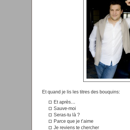
Et quand je lis les titres des bouquins:
Et après…
Sauve-moi
Seras-tu là ?
Parce que je t’aime
Je reviens te chercher