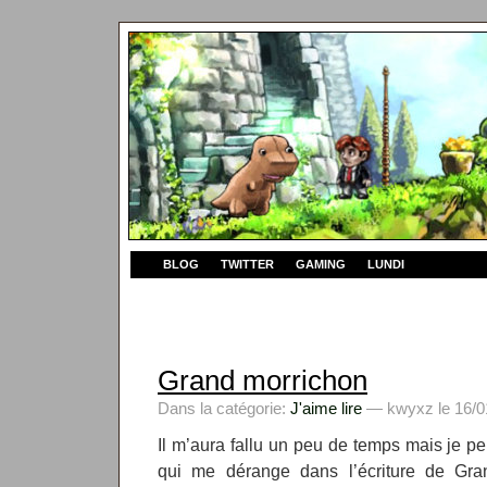
BLOG
TWITTER
GAMING
LUNDI
Grand morrichon
Dans la catégorie:
J'aime lire
— kwyxz le 16/01
Il m’aura fallu un peu de temps mais je pe
qui me dérange dans l’écriture de Gran