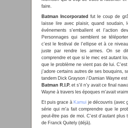
faire.
Batman Incorporated
fut le coup de grâ
laisse lire avec plaisir, quand soudain, l
événements s’emballent et l’action dev
Personnages qui semblent se téléporter
c’est le festival de l’ellipse et à ce nive
juste par rendre les armes. On se di
comprendre et que si le mec est autant lou
que le problème ne vient pas de lui. C’e
j’adore certains autres de ses bouquins, 
tandem Dick Grayson / Damian Wayne est 
Batman R.I.P.
et s’il n’y avait ce final n
Wayne à travers les époques m’avait vraim
Et puis grace à
Kamui
je découvris (avec 
série qui m’a fait comprendre que le pro
peut-être pas de moi. C’est d’autant plus t
de Franck Quitely (déjà).