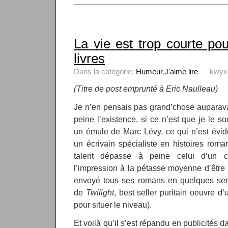
La vie est trop courte po
livres
Dans la catégorie:
Humeur
,
J'aime lire
— kwyxz 
(Titre de post emprunté à Eric Naulleau)
Je n’en pensais pas grand’chose auparavan
peine l’existence, si ce n’est que je le 
un émule de Marc Lévy, ce qui n’est évi
un écrivain spécialiste en histoires roma
talent dépasse à peine celui d’un c
l’impression à la pétasse moyenne d’être un
envoyé tous ses romans en quelques se
de
Twilight
, best seller puritain oeuvre d
pour situer le niveau).
Et voilà qu’il s’est répandu en publicités 