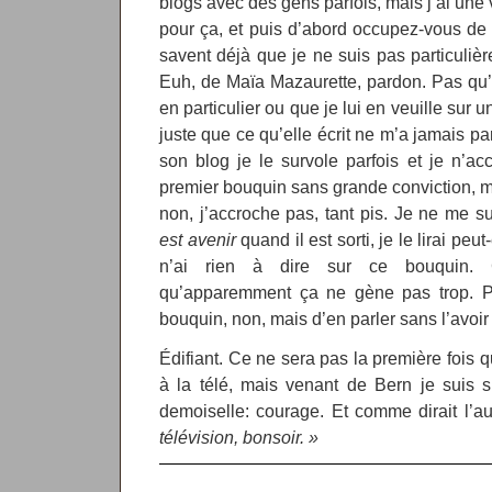
blogs avec des gens parfois, mais j’ai une 
pour ça, et puis d’abord occupez-vous de 
savent déjà que je ne suis pas particulièr
Euh, de Maïa Mazaurette, pardon. Pas qu’e
en particulier ou que je lui en veuille sur 
juste que ce qu’elle écrit ne m’a jamais p
son blog je le survole parfois et je n’acc
premier bouquin sans grande conviction, mo
non, j’accroche pas, tant pis. Je ne me s
est avenir
quand il est sorti, je le lirai peut
n’ai rien à dire sur ce bouquin.
qu’apparemment ça ne gène pas trop. P
bouquin, non, mais d’en parler sans l’avoir 
Édifiant. Ce ne sera pas la première fois q
à la télé, mais venant de Bern je suis s
demoiselle: courage. Et comme dirait l’au
télévision, bonsoir. »