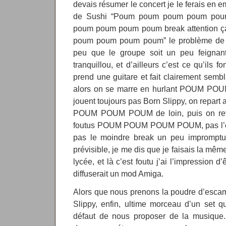
devais résumer le concert je le ferais en e
de Sushi “Poum poum poum poum po
poum poum poum poum break attention 
poum poum poum poum” le problème de l
peu que le groupe soit un peu feignant 
tranquillou, et d’ailleurs c’est ce qu’ils 
prend une guitare et fait clairement sembla
alors on se marre en hurlant POUM PO
jouent toujours pas Born Slippy, on repart
POUM POUM POUM de loin, puis on revie
foutus POUM POUM POUM POUM, pas l’omb
pas le moindre break un peu impromptu, 
prévisible, je me dis que je faisais la mê
lycée, et là c’est foutu j’ai l’impression 
diffuserait un mod Amiga.
Alors que nous prenons la poudre d’esca
Slippy, enfin, ultime morceau d’un set qu
défaut de nous proposer de la musique. 