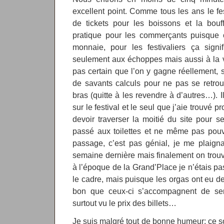
excellent point. Comme tous les ans le f
de tickets pour les boissons et la bouf
pratique pour les commerçants puisque ç
monnaie, pour les festivaliers ça sign
seulement aux échoppes mais aussi à la ve
pas certain que l’on y gagne réellement, su
de savants calculs pour ne pas se retrou
bras (quitte à les revendre à d’autres…). I
sur le festival et le seul que j’aie trouvé p
devoir traverser la moitié du site pour s
passé aux toilettes et ne même pas pouvo
passage, c’est pas génial, je me plaigna
semaine dernière mais finalement on trou
à l’époque de la Grand’Place je n’étais pa
le cadre, mais puisque les orgas ont eu de
bon que ceux-ci s’accompagnent de serv
surtout vu le prix des billets…
Je suis malgré tout de bonne humeur: ce so