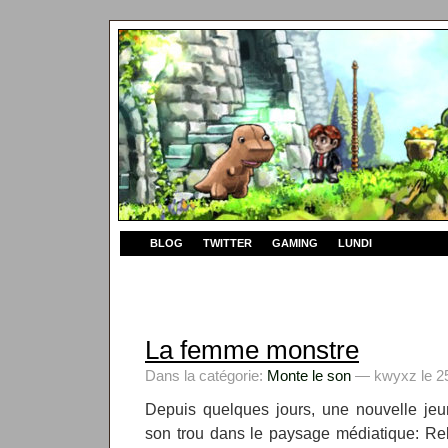
BLOG
TWITTER
GAMING
LUNDI
La femme monstre
Dans la catégorie:
Monte le son
— kwyxz le 25
Depuis quelques jours, une nouvelle jeu
son trou dans le paysage médiatique: Re