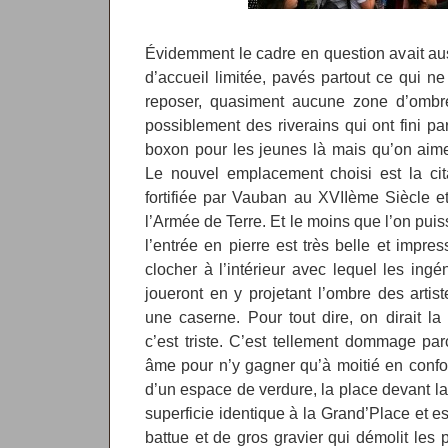
Évidemment le cadre en question avait aus
d’accueil limitée, pavés partout ce qui n
reposer, quasiment aucune zone d’ombre
possiblement des riverains qui ont fini par
boxon pour les jeunes là mais qu’on aime
Le nouvel emplacement choisi est la cita
fortifiée par Vauban au XVIIème Siècle e
l’Armée de Terre. Et le moins que l’on puiss
l’entrée en pierre est très belle et impre
clocher à l’intérieur avec lequel les ing
joueront en y projetant l’ombre des artist
une caserne. Pour tout dire, on dirait la
c’est triste. C’est tellement dommage par
âme pour n’y gagner qu’à moitié en confor
d’un espace de verdure, la place devant 
superficie identique à la Grand’Place et es
battue et de gros gravier qui démolit les 