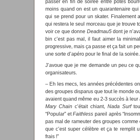
passer en fin de soirée entre potes bourr
moins quand on est un quarantenaire qui 
qui se prend pour un skater. Finalement 
qui restera le seul morceau que je trouve t
voir ce que donne
Deadmau5
dont je n’av
bin c’est pas mal, il faut aimer la minim
progressive, mais ça passe et ça fait un pe
une sorte d’apéro pour le final de la soirée.
J’avoue que je me demande un peu ce qui
organisateurs.
– Eh les mecs, les années précédentes on a
des groupes disparus que tout le monde ou
avaient quand même eu 2-3 succès à leur 
Mary Chain
c’était chiant,
Nada Surf
tou
“Popular” et
Faithless
pareil après “Insomn
pas mal de rameuter des groupes comme ça
que c’est super célèbre et ça te remplit
frais !”