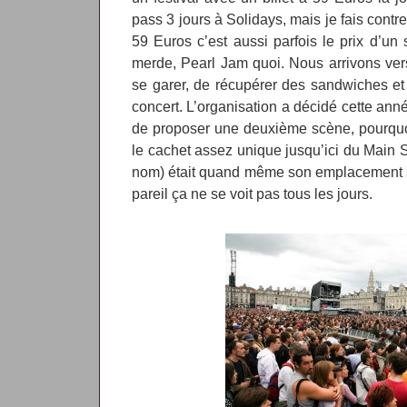
pass 3 jours à Solidays, mais je fais cont
59 Euros c’est aussi parfois le prix d’un 
merde, Pearl Jam quoi. Nous arrivons ver
se garer, de récupérer des sandwiches et d
concert. L’organisation a décidé cette anné
de proposer une deuxième scène, pourquoi
le cachet assez unique jusqu’ici du Main S
nom) était quand même son emplacement s
pareil ça ne se voit pas tous les jours.