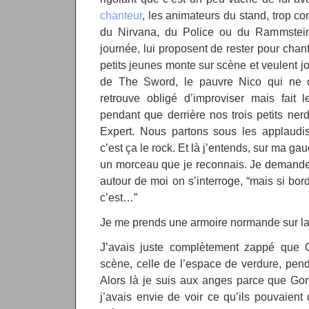
chanteur
, les animateurs du stand, trop co
du Nirvana, du Police ou du Rammstein
journée, lui proposent de rester pour chan
petits jeunes monte sur scène et veulent j
de The Sword, le pauvre Nico qui ne 
retrouve obligé d’improviser mais fait 
pendant que derrière nos trois petits nerd
Expert. Nous partons sous les applaudis
c’est ça le rock. Et là j’entends, sur ma g
un morceau que je reconnais. Je demande 
autour de moi on s’interroge, “mais si bor
c’est…”
Je me prends une armoire normande sur la
J’avais juste complètement zappé que Go
scène, celle de l’espace de verdure, penda
Alors là je suis aux anges parce que Go
j’avais envie de voir ce qu’ils pouvaien