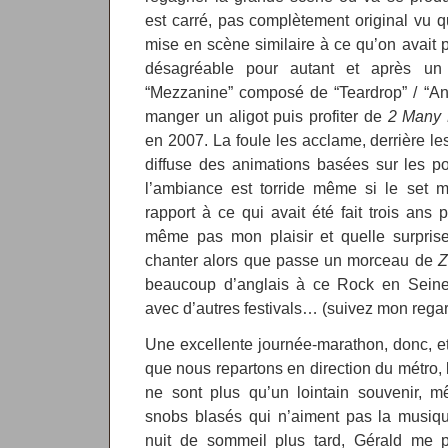
est carré, pas complètement original vu 
mise en scène similaire à ce qu’on avait p
désagréable pour autant et après un 
“Mezzanine” composé de “Teardrop” / “Angel
manger un aligot puis profiter de
2 Many 
en 2007. La foule les acclame, derrière l
diffuse des animations basées sur les p
l’ambiance est torride même si le set 
rapport à ce qui avait été fait trois ans
même pas mon plaisir et quelle surpris
chanter alors que passe un morceau de
Z
beaucoup d’anglais à ce Rock en Seine, 
avec d’autres festivals… (suivez mon regar
Une excellente journée-marathon, donc, e
que nous repartons en direction du métro, 
ne sont plus qu’un lointain souvenir,
snobs blasés qui n’aiment pas la musiqu
nuit de sommeil plus tard, Gérald me 