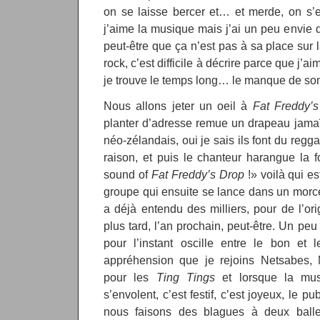
on se laisse bercer et… et merde, on s
j’aime la musique mais j’ai un peu envie d
peut-être que ça n’est pas à sa place sur 
rock, c’est difficile à décrire parce que j
je trouve le temps long… le manque de som
Nous allons jeter un oeil à
Fat Freddy’
planter d’adresse remue un drapeau jamaï
néo-zélandais, oui je sais ils font du reg
raison, et puis le chanteur harangue la f
sound of
Fat Freddy’s Drop
!» voilà qui e
groupe qui ensuite se lance dans un mor
a déjà entendu des milliers, pour de l’or
plus tard, l’an prochain, peut-être. Un peu
pour l’instant oscille entre le bon et 
appréhension que je rejoins Netsabes,
pour les
Ting Tings
et lorsque la mu
s’envolent, c’est festif, c’est joyeux, le 
nous faisons des blagues à deux balle