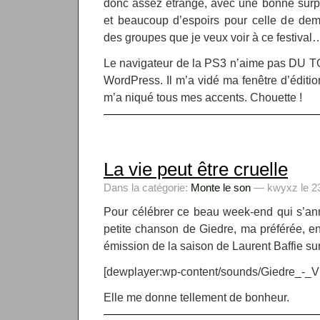
donc assez étrange, avec une bonne surpr
et beaucoup d’espoirs pour celle de dema
des groupes que je veux voir à ce festival
Le navigateur de la PS3 n’aime pas DU TO
WordPress. Il m’a vidé ma fenêtre d’édition
m’a niqué tous mes accents. Chouette !
La vie peut être cruelle
Dans la catégorie:
Monte le son
— kwyxz le 23
Pour célébrer ce beau week-end qui s’an
petite chanson de Giedre, ma préférée, enr
émission de la saison de Laurent Baffie su
[dewplayer:wp-content/sounds/Giedre_-_V
Elle me donne tellement de bonheur.