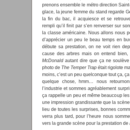
prenons ensemble le métro direction Saint-
glace, la jeune femme du stand regarde Gér
la fin du bac, il acquiesce et se retrou
rempli qu’il finit par s’en renverser sur so
la classe américaine. Nous allons nous pos
d’apprécier un peu le beau temps en bu
débute sa prestation, on ne voit rien de
cause des arbres mais on entend bien,
McDonald
autant dire que ça ne soulève
photo de
The Temper Trap
était rigolote 
moins, c’est un peu quelconque tout ça, ça 
quelque chose, hmm… nous retournons
l’industrie et sommes agréablement surpr
ça rappelle un peu et même beaucoup le
une impression grandissante que la scène d
lieu de toutes les surprises, bonnes comm
verra plus tard, pour l’heure nous sommes 
vers la grande scène pour la prestation de