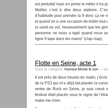
est perturbé mais en prime le métro n’ira 
Molitor, c’est à dire deux stations. C’
d’habitude pour prendre la 9 donc ça ne
et quand on a une occasion de troller tou
la saisit au vol, heureusement que les gen
personne ne nous a tapé quand nous avo
ligne 9 tape dans tes mains” (clap clap).
Flotte en Seine, acte 1
Dans la catégorie:
Humeur
,
Monte le son
— kwy
Il est près de deux heures du matin, j’écri
de la PS3 qui m’a déjà fait planter la conso
rentre de Rock en Seine, je suis crevé e
festival était placée sous le signe de l’étr
make me chier.