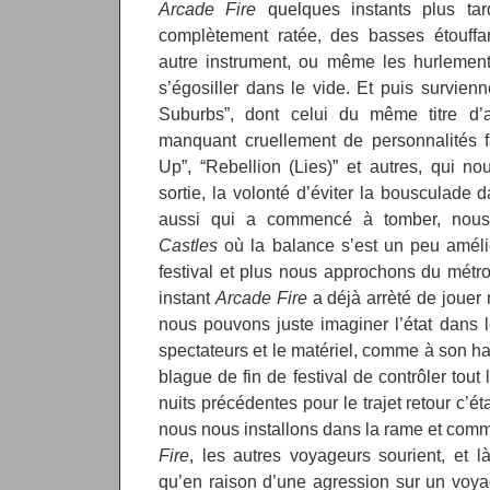
Arcade Fire
quelques instants plus tar
complètement ratée, des basses étouffan
autre instrument, ou même les hurlement
s’égosiller dans le vide. Et puis survie
Suburbs”, dont celui du même titre d’a
manquant cruellement de personnalités
Up”, “Rebellion (Lies)” et autres, qui n
sortie, la volonté d’éviter la bousculade d
aussi qui a commencé à tomber, nou
Castles
où la balance s’est un peu amélio
festival et plus nous approchons du métro 
instant
Arcade Fire
a déjà arrèté de jouer
nous pouvons juste imaginer l’état dans l
spectateurs et le matériel, comme à son ha
blague de fin de festival de contrôler tou
nuits précédentes pour le trajet retour c’ét
nous nous installons dans la rame et com
Fire
, les autres voyageurs sourient, et
qu’en raison d’une agression sur un voya