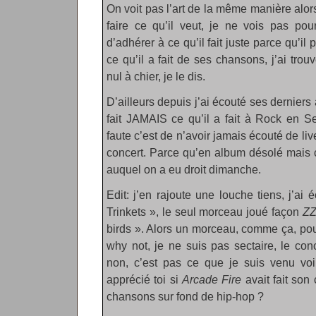
On voit pas l’art de la même manière alors.
faire ce qu’il veut, je ne vois pas pou
d’adhérer à ce qu’il fait juste parce qu’il 
ce qu’il a fait de ses chansons, j’ai tr
nul à chier, je le dis.
D’ailleurs depuis j’ai écouté ses derniers 
fait JAMAIS ce qu’il a fait à Rock en S
faute c’est de n’avoir jamais écouté de liv
concert. Parce qu’en album désolé mais c
auquel on a eu droit dimanche.
Edit: j’en rajoute une louche tiens, j’a
Trinkets », le seul morceau joué façon
ZZ
birds ». Alors un morceau, comme ça, pou
why not, je ne suis pas sectaire, le conc
non, c’est pas ce que je suis venu voi
apprécié toi si
Arcade Fire
avait fait son 
chansons sur fond de hip-hop ?