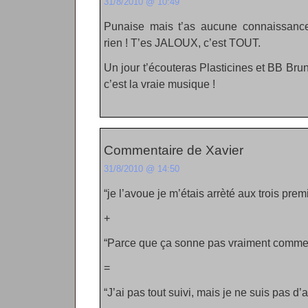
31/8/2010 @ 10:49
Punaise mais t’as aucune connaissanc
rien ! T’es JALOUX, c’est TOUT.
Un jour t’écouteras Plasticines et BB Br
c’est la vraie musique !
Commentaire de Xavier
31/8/2010 @ 14:50
“je l’avoue je m’étais arrèté aux trois pre
+
“Parce que ça sonne pas vraiment comme
=
“J’ai pas tout suivi, mais je ne suis pas d’a