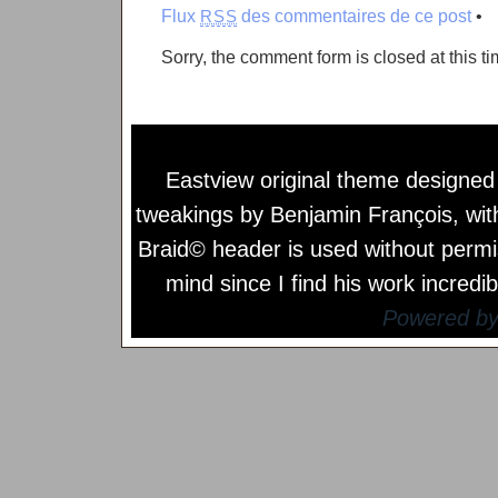
Flux
des commentaires de ce post
•
RSS
Sorry, the comment form is closed at this ti
Eastview original theme designe
tweakings by
Benjamin François
, wi
Braid© header is used without permi
mind since I find his work incredib
Powered b