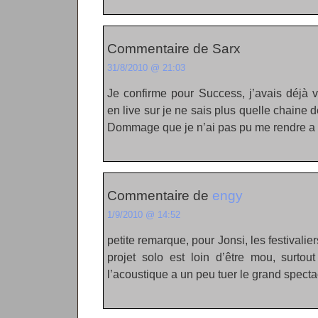
Commentaire de Sarx
31/8/2010 @ 21:03
Je confirme pour Success, j’avais déjà
en live sur je ne sais plus quelle chaine d
Dommage que je n’ai pas pu me rendre a r
Commentaire de
engy
1/9/2010 @ 14:52
petite remarque, pour Jonsi, les festivali
projet solo est loin d’être mou, surtou
l’acoustique a un peu tuer le grand spec