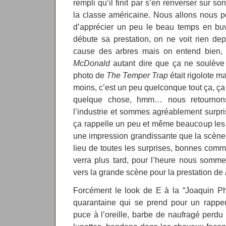
rempli qu’il finit par s’en renverser sur so
la classe américaine. Nous allons nous pos
d’apprécier un peu le beau temps en bu
débute sa prestation, on ne voit rien de
cause des arbres mais on entend bien,
McDonald
autant dire que ça ne soulève
photo de
The Temper Trap
était rigolote 
moins, c’est un peu quelconque tout ça, ça 
quelque chose, hmm… nous retournons
l’industrie et sommes agréablement surpr
ça rappelle un peu et même beaucoup le
une impression grandissante que la scène d
lieu de toutes les surprises, bonnes comm
verra plus tard, pour l’heure nous sommes 
vers la grande scène pour la prestation de
Forcément le look de E à la “Joaquin Ph
quarantaine qui se prend pour un rappeu
puce à l’oreille, barbe de naufragé perdu 