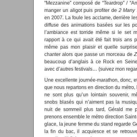
“Mezzanine” composé de “Teardrop” / “Angel
manger un aligot puis profiter de
2 Many 
en 2007. La foule les acclame, derrière l
diffuse des animations basées sur les p
l’ambiance est torride même si le set 
rapport à ce qui avait été fait trois ans
même pas mon plaisir et quelle surpris
chanter alors que passe un morceau de
Z
beaucoup d’anglais à ce Rock en Seine, 
avec d’autres festivals… (suivez mon regar
Une excellente journée-marathon, donc, e
que nous repartons en direction du métro, 
ne sont plus qu’un lointain souvenir,
snobs blasés qui n’aiment pas la musiqu
nuit de sommeil plus tard, Gérald me 
prenons ensemble le métro direction Saint-
glace, la jeune femme du stand regarde Gér
la fin du bac, il acquiesce et se retrou