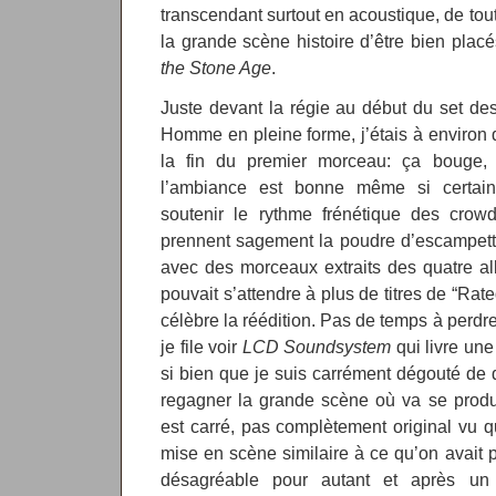
transcendant surtout en acoustique, de tout
la grande scène histoire d’être bien plac
the Stone Age
.
Juste devant la régie au début du set d
Homme en pleine forme, j’étais à environ 
la fin du premier morceau: ça bouge,
l’ambiance est bonne même si certain
soutenir le rythme frénétique des crowd
prennent sagement la poudre d’escampette
avec des morceaux extraits des quatre a
pouvait s’attendre à plus de titres de “Rat
célèbre la réédition. Pas de temps à perdr
je file voir
LCD Soundsystem
qui livre une 
si bien que je suis carrément dégouté de de
regagner la grande scène où va se prod
est carré, pas complètement original vu 
mise en scène similaire à ce qu’on avait p
désagréable pour autant et après un 