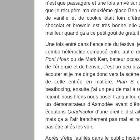
n’est que passagère et une fois arrivé sur 
que je récupère ma deuxième glace Ben & 
de vanille et de cookie était loin d’êt
chocolat et brownie est très bonne elle a
meilleur quand ça a ce petit goût de gratuit g
Une fois entré dans l’enceinte du festival j
combo hétéroclite composé entre autre de 
Poni Hoax
ou de Mark Kerr, batteur occa
de l’énergie et de l’envie, c’est un peu b
écouter et je me dirige donc vers la scène
de cette entrée en matière.
Plan B
co
beatboxing, ensuite j’ai un peu de mal à 
rejoint, nous filons nous poser tranquillou
un démonstrateur d’Asmodée avant d’être
écoutons
Quadricolor
d’une oreille distr
mais ça a l’air franchement pas mal et n
pas être allés les voir.
Après s’être faufilés dans le public histoi