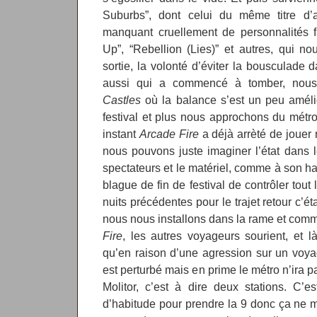
Suburbs”, dont celui du même titre d’a
manquant cruellement de personnalités
Up”, “Rebellion (Lies)” et autres, qui n
sortie, la volonté d’éviter la bousculade d
aussi qui a commencé à tomber, nou
Castles
où la balance s’est un peu amélio
festival et plus nous approchons du métro 
instant
Arcade Fire
a déjà arrèté de jouer
nous pouvons juste imaginer l’état dans l
spectateurs et le matériel, comme à son ha
blague de fin de festival de contrôler tou
nuits précédentes pour le trajet retour c’ét
nous nous installons dans la rame et com
Fire
, les autres voyageurs sourient, et
qu’en raison d’une agression sur un voya
est perturbé mais en prime le métro n’ira 
Molitor, c’est à dire deux stations. C’
d’habitude pour prendre la 9 donc ça ne