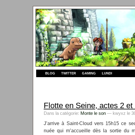
BLOG
TWITTER
GAMING
LUNDI
Flotte en Seine, actes 2 et
Dans la catégorie:
Monte le son
— kwyxz le 30
J’arrive à Saint-Cloud vers 15h15 ce sec
nuée qui m’accueille dès la sortie du m