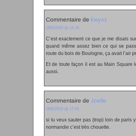
Commentaire de
kwyxz
28/6/2010 @ 16:26
C’est exactement ce que je me disais su
quand même assez bien ce qui se passe
route du bois de Boulogne, ça avait l’ai
Et de toute façon il est au Main Square 
aussi.
Commentaire de
Joelle
28/6/2010 @ 17:01
si tu veux sauter pas (trop) loin de paris
normandie c’est très chouette.