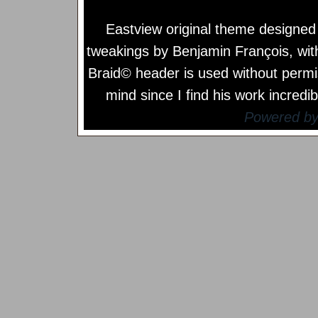
Eastview original theme designe
tweakings by
Benjamin François
, wi
Braid© header is used without permi
mind since I find his work incredib
Powered b