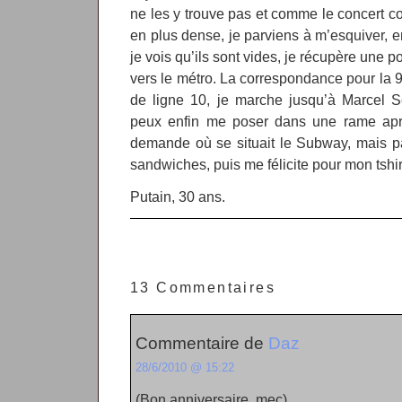
ne les y trouve pas et comme le concert c
en plus dense, je parviens à m’esquiver, e
je vois qu’ils sont vides, je récupère une p
vers le métro. La correspondance pour la 9 
de ligne 10, je marche jusqu’à Marcel S
peux enfin me poser dans une rame apr
demande où se situait le Subway, mais pa
sandwiches, puis me félicite pour mon tshir
Putain, 30 ans.
13 Commentaires
Commentaire de
Daz
28/6/2010 @ 15:22
(Bon anniversaire, mec)