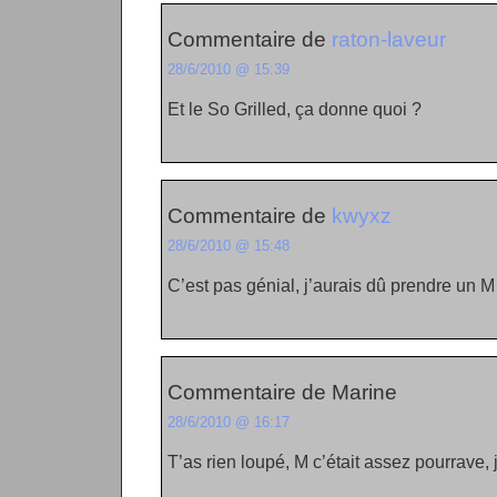
Commentaire de
raton-laveur
28/6/2010 @ 15:39
Et le So Grilled, ça donne quoi ?
Commentaire de
kwyxz
28/6/2010 @ 15:48
C’est pas génial, j’aurais dû prendre un M
Commentaire de Marine
28/6/2010 @ 16:17
T’as rien loupé, M c’était assez pourrave, 