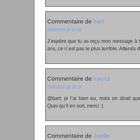
Commentaire de
bart
29/6/2010 @ 16:02
J’espère que tu as reçu mon message à t
ans, ce n’est pas le plus terrible. Attends 
Commentaire de
kwyxz
29/6/2010 @ 18:16
@bart: je l’ai bien eu, mais on dirait q
Quoi qu’il en soit, merci :)
Commentaire de
Joelle