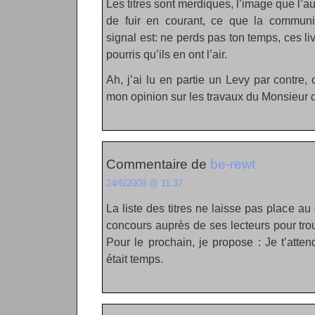
Les titres sont merdiques, l’image que l’
de fuir en courant, ce que la commun
signal est: ne perds pas ton temps, ces l
pourris qu’ils en ont l’air.
Ah, j’ai lu en partie un Levy par contre
mon opinion sur les travaux du Monsieur 
Commentaire de
be-rewt
24/6/2009 @ 11:37
La liste des titres ne laisse pas place au
concours auprès de ses lecteurs pour trou
Pour le prochain, je propose : Je t’atten
était temps.