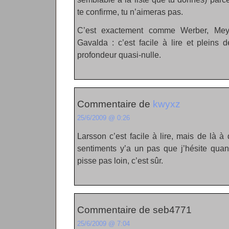
te confirme, tu n’aimeras pas.
C’est exactement comme Werber, Meye
Gavalda : c’est facile à lire et pleins
profondeur quasi-nulle.
Commentaire de
kwyxz
25/6/2009 @ 0:26
Larsson c’est facile à lire, mais de là à
sentiments y’a un pas que j’hésite qua
pisse pas loin, c’est sûr.
Commentaire de seb4771
25/6/2009 @ 7:04