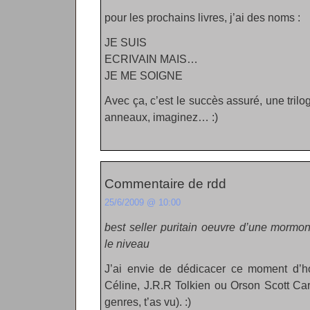
pour les prochains livres, j’ai des noms :
JE SUIS
ECRIVAIN MAIS…
JE ME SOIGNE
Avec ça, c’est le succès assuré, une tri
anneaux, imaginez… :)
Commentaire de rdd
25/6/2009 @ 10:00
best seller puritain oeuvre d’une mormon
le niveau
J’ai envie de dédicacer ce moment d’h
Céline, J.R.R Tolkien ou Orson Scott Car
genres, t’as vu). :)