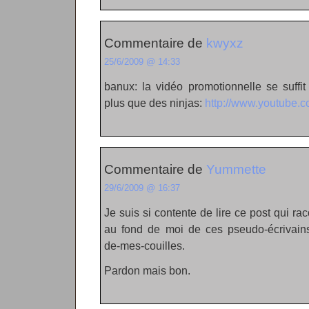
Commentaire de
kwyxz
25/6/2009 @ 14:33
banux: la vidéo promotionnelle se suffi
plus que des ninjas:
http://www.youtube.
Commentaire de
Yummette
29/6/2009 @ 16:37
Je suis si contente de lire ce post qui ra
au fond de moi de ces pseudo-écrivains-
de-mes-couilles.
Pardon mais bon.