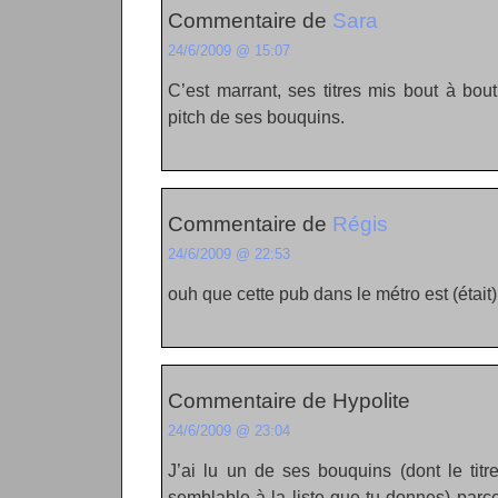
Commentaire de
Sara
24/6/2009 @ 15:07
C’est marrant, ses titres mis bout à bou
pitch de ses bouquins.
Commentaire de
Régis
24/6/2009 @ 22:53
ouh que cette pub dans le métro est (étai
Commentaire de Hypolite
24/6/2009 @ 23:04
J’ai lu un de ses bouquins (dont le tit
semblable à la liste que tu donnes) parce 