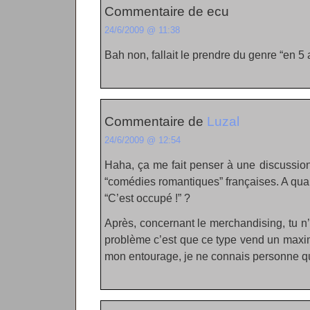
Commentaire de ecu
24/6/2009 @ 11:38
Bah non, fallait le prendre du genre “en 5 
Commentaire de
Luzal
24/6/2009 @ 12:54
Haha, ça me fait penser à une discussion 
“comédies romantiques” françaises. A quand
“C’est occupé !” ?
Après, concernant le merchandising, tu n’e
problème c’est que ce type vend un maxi
mon entourage, je ne connais personne qui 