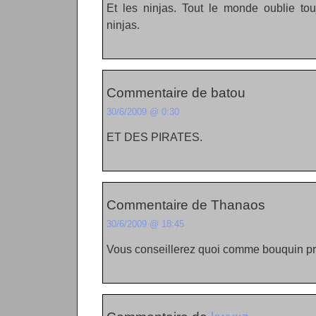
Et les ninjas. Tout le monde oublie touj
ninjas.
Commentaire de batou
30/6/2009 @ 0:30
ET DES PIRATES.
Commentaire de Thanaos
30/6/2009 @ 18:45
Vous conseillerez quoi comme bouquin pre