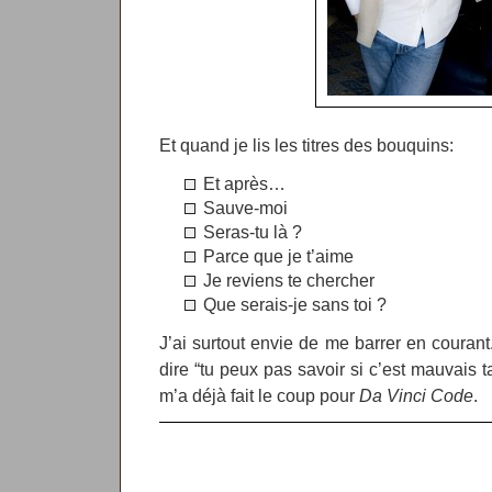
Et quand je lis les titres des bouquins:
Et après…
Sauve-moi
Seras-tu là ?
Parce que je t’aime
Je reviens te chercher
Que serais-je sans toi ?
J’ai surtout envie de me barrer en couran
dire “tu peux pas savoir si c’est mauvais t
m’a déjà fait le coup pour
Da Vinci Code
.