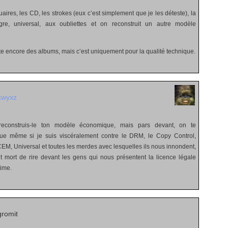
aires, les CD, les strokes (eux c’est simplement que je les déteste), la
e, universal, aux oubliettes et on reconstruit un autre modèle
ète encore des albums, mais c’est uniquement pour la qualité technique.
kwyxz
 reconstruis-le ton modèle économique, mais pars devant, on te
que même si je suis viscéralement contre le DRM, le Copy Control,
EM, Universal et toutes les merdes avec lesquelles ils nous innondent,
 mort de rire devant les gens qui nous présentent la licence légale
time.
romit