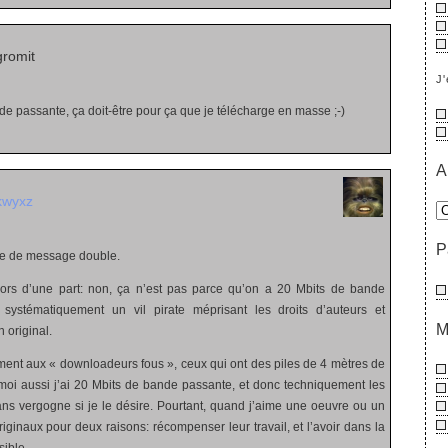
romit
J'
de passante, ça doit-être pour ça que je télécharge en masse ;-)
A
kwyxz
P
rte de message double.
jors d’une part: non, ça n’est pas parce qu’on a 20 Mbits de bande
systématiquement un vil pirate méprisant les droits d’auteurs et
M
 original.
ement aux « downloadeurs fous », ceux qui ont des piles de 4 mètres de
oi aussi j’ai 20 Mbits de bande passante, et donc techniquement les
ns vergogne si je le désire. Pourtant, quand j’aime une oeuvre ou un
 originaux pour deux raisons: récompenser leur travail, et l’avoir dans la