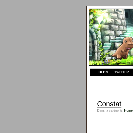
BLOG
TWITTER
Constat
Dans la catégorie:
Hume