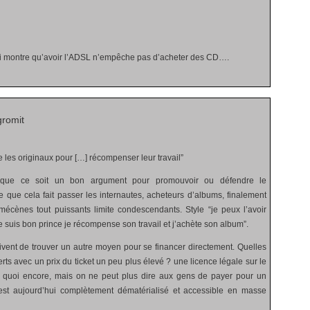
i montre qu’avoir l’ADSL n’empêche pas d’acheter des CD….
romit
 les originaux pour […] récompenser leur travail”
ue ce soit un bon argument pour promouvoir ou défendre le
 que cela fait passer les internautes, acheteurs d’albums, finalement
écènes tout puissants limite condescendants. Style “je peux l’avoir
 suis bon prince je récompense son travail et j’achète son album”.
vent de trouver un autre moyen pour se financer directement. Quelles
rts avec un prix du ticket un peu plus élevé ? une licence légale sur le
 quoi encore, mais on ne peut plus dire aux gens de payer pour un
i est aujourd’hui complètement dématérialisé et accessible en masse