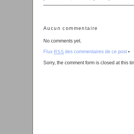
Aucun commentaire
No comments yet.
Flux
des commentaires de ce post
•
RSS
Sorry, the comment form is closed at this ti