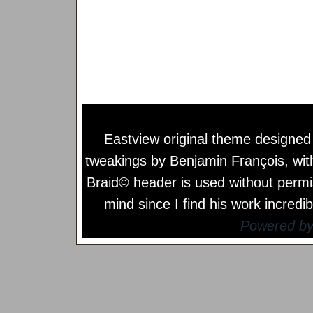
Eastview original theme designe
tweakings by
Benjamin François
, wi
Braid© header is used without permi
mind since I find his work incredib
Powered b