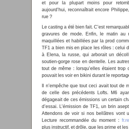
et pour la plupart moins pour retomb
aujourd’hui, reconnaîtrait encore Philippe,
rue ?
Le casting a été bien fait. C’est remarquable,
gravures de mode. Enfin, le matin au r
maquillées et habillées par la prod com
TF1 a bien mis en place les rôles : celui 
à Elena, la russe, qui arborait un décoll
soutien-gorge rose en dentelle. Les autres 
tout de même : lorsqu’elles étaient trop 
pouvait les voir en bikini durant le reportag
Il n’empêche que tout ceci avait tout de 
de celle des précédents Lofts. M6 ayant
dégageait de ces émissions un certain ch
d’essai. L’émission de TF1, un brin asepti
Attendons de voir si nos bellâtres vont un
Lecture recommandée du moment :
fr.
plus instructif, et drôle, que les prime et le