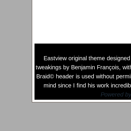
Eastview original theme designe
tweakings by
Benjamin François
, wi
Braid© header is used without permi
mind since I find his work incredib
Powered b