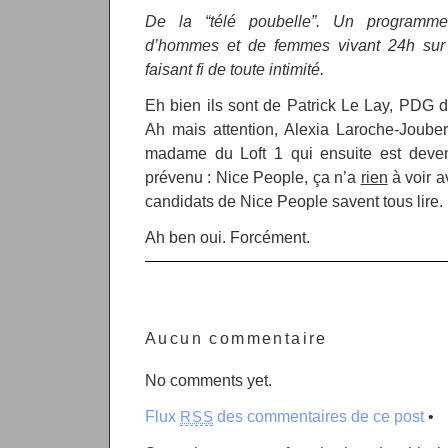
De la “télé poubelle”. Un programme
d’hommes et de femmes vivant 24h sur 
faisant fi de toute intimité.
Eh bien ils sont de Patrick Le Lay, PDG d
Ah mais attention, Alexia Laroche-Joube
madame du Loft 1 qui ensuite est deven
prévenu : Nice People, ça n’a
rien
à voir a
candidats de Nice People savent tous lire.
Ah ben oui. Forcément.
Aucun commentaire
No comments yet.
Flux
des commentaires de ce post
•
RSS