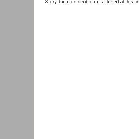
Sorry, the comment form is closed at this ti