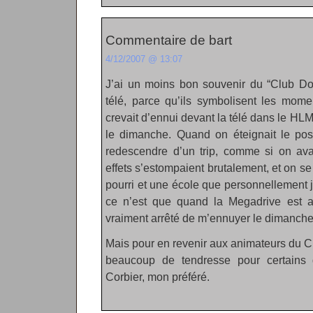
Commentaire de bart
4/12/2007 @ 13:07
J’ai un moins bon souvenir du “Club Dor
télé, parce qu’ils symbolisent les mom
crevait d’ennui devant la télé dans le HLM
le dimanche. Quand on éteignait le post
redescendre d’un trip, comme si on ava
effets s’estompaient brutalement, et on s
pourri et une école que personnellement j
ce n’est que quand la Megadrive est ar
vraiment arrêté de m’ennuyer le dimanche
Mais pour en revenir aux animateurs du Cl
beaucoup de tendresse pour certains 
Corbier, mon préféré.