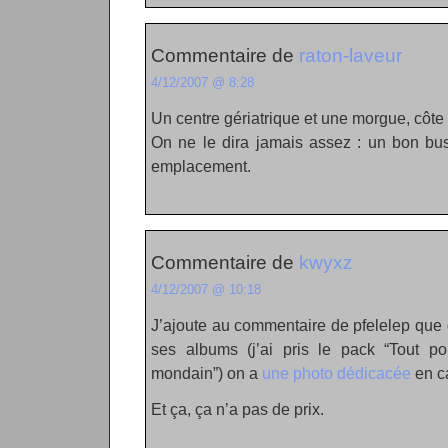
Commentaire de
raton-laveur
4/12/2007 @ 8:28
Un centre gériatrique et une morgue, côte 
On ne le dira jamais assez : un bon bus
emplacement.
Commentaire de
kwyxz
4/12/2007 @ 10:18
J’ajoute au commentaire de pfelelep qu
ses albums (j’ai pris le pack “Tout po
mondain”) on a
une photo dédicacée
en c
Et ça, ça n’a pas de prix.