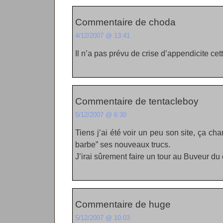
Commentaire de choda
4/12/2007 @ 13:41
Il n’a pas prévu de crise d’appendicite cette
Commentaire de tentacleboy
5/12/2007 @ 6:30
Tiens j’ai été voir un peu son site, ça 
barbe” ses nouveaux trucs.
J’irai sûrement faire un tour au Buveur du
Commentaire de huge
5/12/2007 @ 10:03