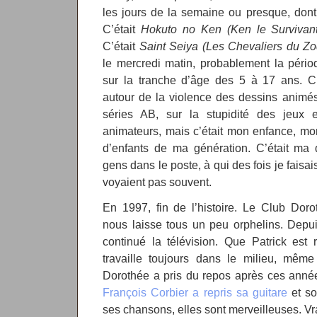
les jours de la semaine ou presque, dont
C’était
Hokuto no Ken (Ken le Survivant
C’était
Saint Seiya (Les Chevaliers du Z
le mercredi matin, probablement la péri
sur la tranche d’âge des 5 à 17 ans. C’
autour de la violence des dessins animés 
séries AB, sur la stupidité des jeux 
animateurs, mais c’était mon enfance, mon 
d’enfants de ma génération. C’était ma 
gens dans le poste, à qui des fois je faisa
voyaient pas souvent.
En 1997, fin de l’histoire. Le Club Doro
nous laisse tous un peu orphelins. Depu
continué la télévision. Que Patrick est
travaille toujours dans le milieu, même
Dorothée a pris du repos après ces années
François Corbier a repris sa guitare
et so
ses chansons, elles sont merveilleuses. Vr