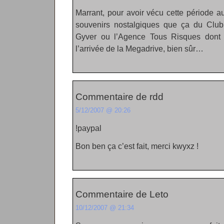
Marrant, pour avoir vécu cette période a
souvenirs nostalgiques que ça du Club 
Gyver ou l’Agence Tous Risques dont 
l’arrivée de la Megadrive, bien sûr…
Commentaire de rdd
5/12/2007 @ 20:26
!paypal
Bon ben ça c’est fait, merci kwyxz !
Commentaire de Leto
10/12/2007 @ 21:34