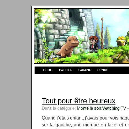
BLOG
TWITTER
GAMING
LUNDI
Tout pour être heureux
Dans la catégorie:
Monte le son
,
Watching TV
—
Quand j’étais enfant, j’avais pour voisina
sur la gauche, une morgue en face, et un 