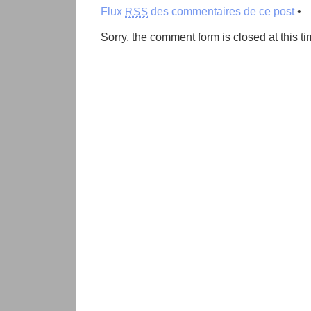
Flux
des commentaires de ce post
•
RSS
Sorry, the comment form is closed at this ti