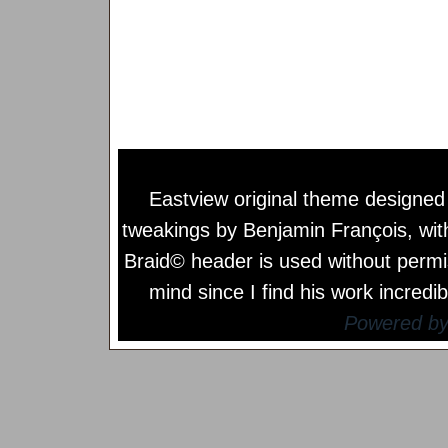
Eastview original theme designe
tweakings by
Benjamin François
, wi
Braid© header is used without permi
mind since I find his work incredib
Powered b