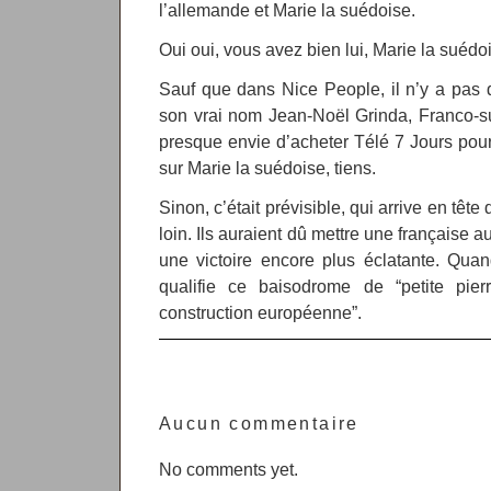
l’allemande et Marie la suédoise.
Oui oui, vous avez bien lui, Marie la suédo
Sauf que dans Nice People, il n’y a pas d
son vrai nom Jean-Noël Grinda, Franco-su
presque envie d’acheter Télé 7 Jours pour 
sur Marie la suédoise, tiens.
Sinon, c’était prévisible, qui arrive en tête
loin. Ils auraient dû mettre une française a
une victoire encore plus éclatante. Qu
qualifie ce baisodrome de “petite pie
construction européenne”.
Aucun commentaire
No comments yet.