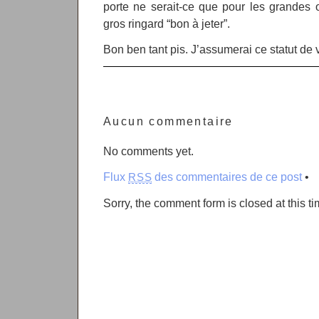
porte ne serait-ce que pour les grandes 
gros ringard “bon à jeter”.
Bon ben tant pis. J’assumerai ce statut de vi
Aucun commentaire
No comments yet.
Flux
des commentaires de ce post
•
RSS
Sorry, the comment form is closed at this ti