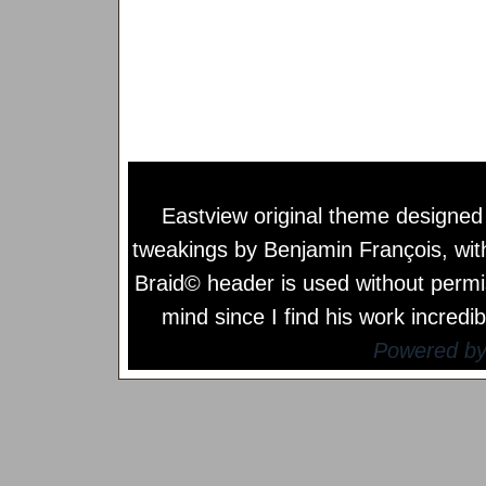
Eastview original theme designe
tweakings by
Benjamin François
, wi
Braid© header is used without permi
mind since I find his work incredib
Powered b