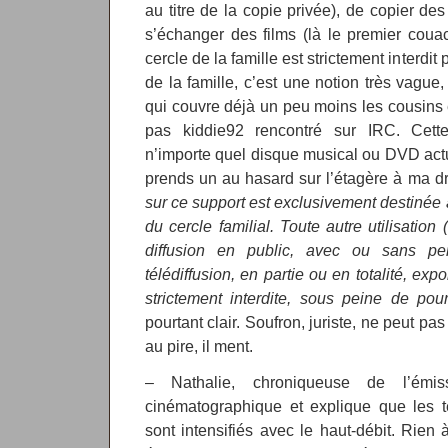
au titre de la copie privée), de copier des
s’échanger des films (là le premier coua
cercle de la famille est strictement interdit 
de la famille, c’est une notion très vague,
qui couvre déjà un peu moins les cousins
pas kiddie92 rencontré sur IRC. Cette
n’importe quel disque musical ou DVD actu
prends un au hasard sur l’étagère à ma droi
sur ce support est exclusivement destinée 
du cercle familial. Toute autre utilisation
diffusion en public, avec ou sans per
télédiffusion, en partie ou en totalité, expo
strictement interdite, sous peine de pours
pourtant clair. Soufron, juriste, ne peut pas 
au pire, il ment.
– Nathalie, chroniqueuse de l’émiss
cinématographique et explique que les t
sont intensifiés avec le haut-débit. Rien 