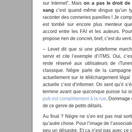
sur Internet”. Mais
on a pas le droit d
sang
c’est quand même dingue qu’un type
raconter des conneries pareilles ! Je comp
est tombé sur encore plus menteur que
accord entre les FAI et les auteurs. Pou
propose rien de concret, bref, c’est du vent.
– Levet dit que si une plateforme marche
servir et cite l’exemple d’iTMS. Oui, c’
reste réservé aux utilisateurs de iTun
classique. Nègre parle de la campagne
actuellement sur le téléchargement légal e
actuelle c’est d’informer. On sent qu’il s
termine avant que quiconque puisse lui s
pub est complètement à la rue
. Dommage q
de ce genre de petits détails.
Au final ? Nègre ne s’en est pas mal sorti
qu’autre chose. Pour l’image de l’associat
peu un désastre. Et ça n’est pas avec ce 