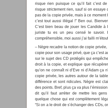
risque rien puisque ce qu’il fait c’est de
risque strictement rien, sauf si on essaye 
pas de la copie privée, mais à ce moment 
c’est tout aussi illégal !” Ben oui. Bienv
C’est bien beau de jouer les Candide à l
juriste tu es un peu censé le savoir. 
compréhensible, moi aussi j’ai failli m’étou
– Nègre recadre la notion de copie privée, 
copie pour son usage privé, que ça c’est a
sur le sujet des CD protègés qui empêchent
droit à la copie, et explique que récupère
qu’on ne connaît ni d’Eve ni d’Adam ça n’
copie privée, les autres autour de la tabl
différence et sont ridicules. Nègre est cla
des points. Bref, plus ça va plus l’émissio
dit qu’il faut arrèter de mettre les gens
quelque chose qui est complètement légal,
“Si on a le droit de s’échanger des CDs, on