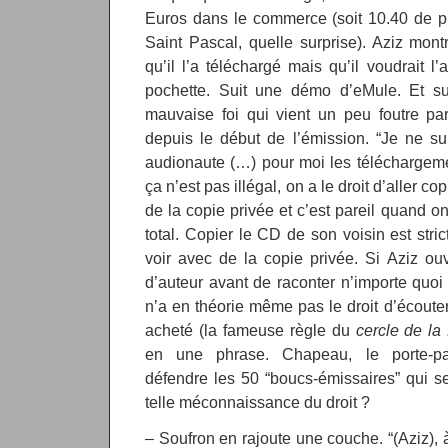
Euros dans le commerce (soit 10.40 de p
Saint Pascal, quelle surprise). Aziz mon
qu’il l’a téléchargé mais qu’il voudrait l’a
pochette. Suit une démo d’eMule. Et su
mauvaise foi qui vient un peu foutre par 
depuis le début de l’émission. “Je ne su
audionaute (…) pour moi les téléchargeme
ça n’est pas illégal, on a le droit d’aller co
de la copie privée et c’est pareil quand on 
total. Copier le CD de son voisin est stric
voir avec de la copie privée. Si Aziz ouv
d’auteur avant de raconter n’importe quoi à 
n’a en théorie même pas le droit d’écoute
acheté (la fameuse règle du
cercle de la 
en une phrase. Chapeau, le porte-par
défendre les 50 “boucs-émissaires” qui s
telle méconnaissance du droit ?
– Soufron en rajoute une couche. “(Aziz), 