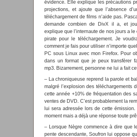
évidence. Elle explique les précautions pr
projections, et ajoute que l’absence d’u
téléchargement de films n’aide pas. Pasca
demande combien de DivX il a, et joue
explique que l’internaute de nos jours a le c
pirate pour le téléchargement. Je voudr
comment je fais pour utiliser n’importe que
PC sous Linux avec mon Firefox. Pour obt
dans un format que je peux transfèrer f
mp3. Bizarrement, personne ne lui a fait c
– La chroniqueuse reprend la parole et ba
malgré l’explosion des téléchargements de 
cette année +10% de fréquentation des s
ventes de DVD. C’est probablement la remar
lui sera adressée lors de cette émission
moment mais a déjà une réponse toute prê
– Lorsque Nègre commence à dire que l
pente descendante, Soufron lui oppose que 