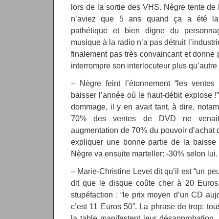
lors de la sortie des VHS. Nègre tente de 
n’aviez que 5 ans quand ça a été la
pathétique et bien digne du personna
musique à la radio n’a pas détruit l’industri
finalement pas très convaincant et donne p
interrompre son interlocuteur plus qu’autre
– Nègre feint l’étonnement “les vente
baisser l’année où le haut-débit explose !
dommage, il y en avait tant, à dire, not
70% des ventes de DVD ne venait 
augmentation de 70% du pouvoir d’achat des
expliquer une bonne partie de la baisse
Nègre va ensuite marteller: -30% selon lui.
– Marie-Christine Levet dit qu’il est “un peu
dit que le disque coûte cher à 20 Euros.
stupéfaction : “le prix moyen d’un CD aujo
c’est 11 Euros 50”. La phrase de trop: tou
la table manifestent leur désapprobation