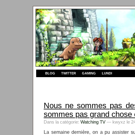
BLOG
TWITTER
GAMING
LUNDI
Nous ne sommes pas des
sommes pas grand chose e
Dans la catégorie:
Watching TV
— kwyxz le 24
La semaine dernière, on a pu assister s