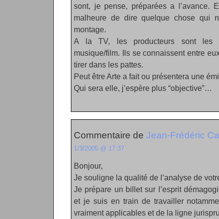
sont, je pense, préparées a l’avance. 
malheure de dire quelque chose qui n
montage.
A la TV, les producteurs sont les
musique/film. Ils se connaissent entre eux
tirer dans les pattes.
Peut être Arte a fait ou présentera une émi
Qui sera elle, j’espère plus “objective”…
Commentaire de
Jean-Frédéric Ca
1/3/2005 @ 17:37
Bonjour,
Je souligne la qualité de l’analyse de votre
Je prépare un billet sur l’esprit démago
et je suis en train de travailler notamm
vraiment applicables et de la ligne jurispru