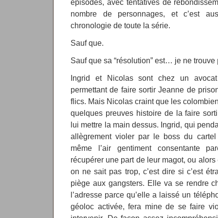
épisodes, avec tentatives de rebondissem
nombre de personnages, et c’est aus
chronologie de toute la série.
Sauf que.
Sauf que sa “résolution” est… je ne trouve
Ingrid et Nicolas sont chez un avoca
permettant de faire sortir Jeanne de prison
flics. Mais Nicolas craint que les colombie
quelques preuves histoire de la faire sorti
lui mettre la main dessus. Ingrid, qui penda
allègrement violer par le boss du carte
même l’air gentiment consentante par
récupérer une part de leur magot, ou alors e
on ne sait pas trop, c’est dire si c’est é
piège aux gangsters. Elle va se rendre ch
l’adresse parce qu’elle a laissé un téléph
géoloc activée, fera mine de se faire vio