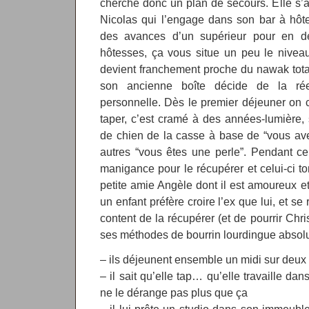
cherche donc un plan de secours. Elle s’a
Nicolas qui l’engage dans son bar à hôte
des avances d’un supérieur pour en d
hôtesses, ça vous situe un peu le nivea
devient franchement proche du nawak tota
son ancienne boîte décide de la ré
personnelle. Dès le premier déjeuner on ca
taper, c’est cramé à des années-lumière,
de chien de la casse à base de “vous ave
autres “vous êtes une perle”. Pendant c
manigance pour le récupérer et celui-ci 
petite amie Angèle dont il est amoureux et 
un enfant préfère croire l’ex que lui, et se
content de la récupérer (et de pourrir Chr
ses méthodes de bourrin lourdingue absolu, 
– ils déjeunent ensemble un midi sur deux
– il sait qu’elle tap… qu’elle travaille da
ne le dérange pas plus que ça