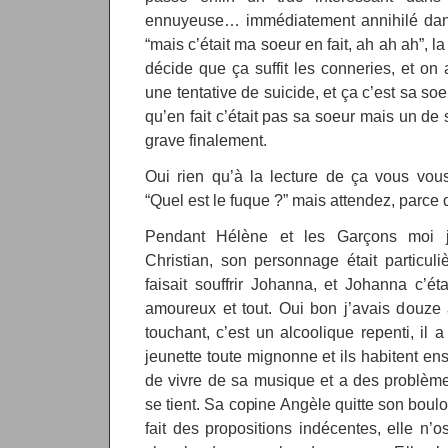
ennuyeuse… immédiatement annihilé dans
“mais c’était ma soeur en fait, ah ah ah”, l
décide que ça suffit les conneries, et on
une tentative de suicide, et ça c’est sa so
qu’en fait c’était pas sa soeur mais un de 
grave finalement.
Oui rien qu’à la lecture de ça vous vous
“Quel est le fuque ?” mais attendez, parce q
Pendant Hélène et les Garçons moi 
Christian, son personnage était particuliè
faisait souffrir Johanna, et Johanna c’éta
amoureux et tout. Oui bon j’avais douze a
touchant, c’est un alcoolique repenti, il 
jeunette toute mignonne et ils habitent en
de vivre de sa musique et a des problèmes
se tient. Sa copine Angèle quitte son boulo
fait des propositions indécentes, elle n’o