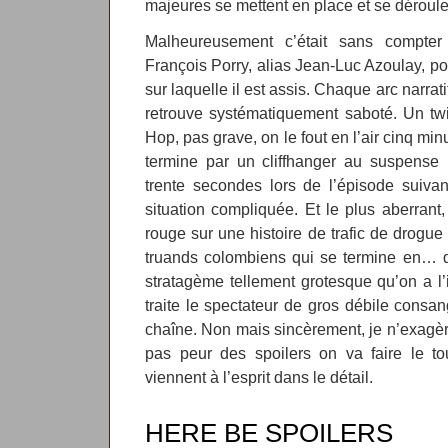
majeures se mettent en place et se déroule
Malheureusement c’était sans compter 
François Porry, alias Jean-Luc Azoulay, po
sur laquelle il est assis. Chaque arc narrati
retrouve systématiquement saboté. Un twis
Hop, pas grave, on le fout en l’air cinq mi
termine par un cliffhanger au suspense 
trente secondes lors de l’épisode suiva
situation compliquée. Et le plus aberrant, 
rouge sur une histoire de trafic de drogue
truands colombiens qui se termine en… d
stratagème tellement grotesque qu’on a l’
traite le spectateur de gros débile consan
chaîne. Non mais sincèrement, je n’exagère
pas peur des spoilers on va faire le to
viennent à l’esprit dans le détail.
HERE BE SPOILERS