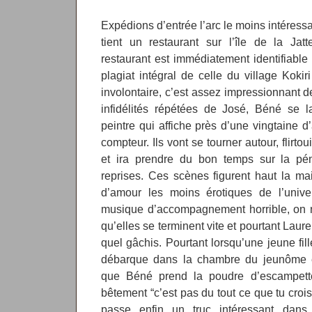
Expédions d’entrée l’arc le moins intéressa
tient un restaurant sur l’île de la J
restaurant est immédiatement identifiabl
plagiat intégral de celle du village Kokir
involontaire, c’est assez impressionnant
infidélités répétées de José, Béné se l
peintre qui affiche près d’une vingtaine 
compteur. Ils vont se tourner autour, flirtou
et ira prendre du bon temps sur la pé
reprises. Ces scènes figurent haut la m
d’amour les moins érotiques de l’unive
musique d’accompagnement horrible, on n
qu’elles se terminent vite et pourtant Laur
quel gâchis. Pourtant lorsqu’une jeune fil
débarque dans la chambre du jeunôme et
que Béné prend la poudre d’escampette
bêtement “c’est pas du tout ce que tu crois”
passe enfin un truc intéressant dans 