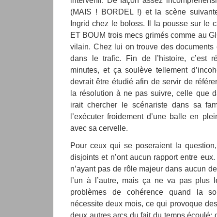
intervenir. De façon assez incompréhensi
(MAIS ! BORDEL !) et la scène suivant
Ingrid chez le boloss. Il la pousse sur le 
ET BOUM trois mecs grimés comme au GIGN
vilain. Chez lui on trouve des documents 
dans le trafic. Fin de l’histoire, c’e
minutes, et ça soulève tellement d’inco
devrait être étudié afin de servir de référ
la résolution à ne pas suivre, celle que 
irait chercher le scénariste dans sa fa
l’exécuter froidement d’une balle en plei
avec sa cervelle.
Pour ceux qui se poseraient la question, l
disjoints et n’ont aucun rapport entre eux
n’ayant pas de rôle majeur dans aucun des t
l’un à l’autre, mais ça ne va pas plus l
problèmes de cohérence quand la so
nécessite deux mois, ce qui provoque des 
deux autres arcs du fait du temps écoulé: 