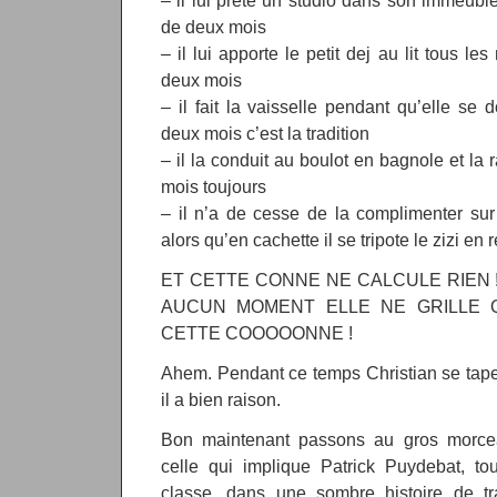
– il lui prête un studio dans son immeuble
de deux mois
– il lui apporte le petit dej au lit tous 
deux mois
– il fait la vaisselle pendant qu’elle se
deux mois c’est la tradition
– il la conduit au boulot en bagnole et la
mois toujours
– il n’a de cesse de la complimenter sur 
alors qu’en cachette il se tripote le zizi en
ET CETTE CONNE NE CALCULE RIEN 
AUCUN MOMENT ELLE NE GRILLE QU
CETTE COOOOONNE !
Ahem. Pendant ce temps Christian se tape
il a bien raison.
Bon maintenant passons au gros morceau:
celle qui implique Patrick Puydebat, tou
classe, dans une sombre histoire de t