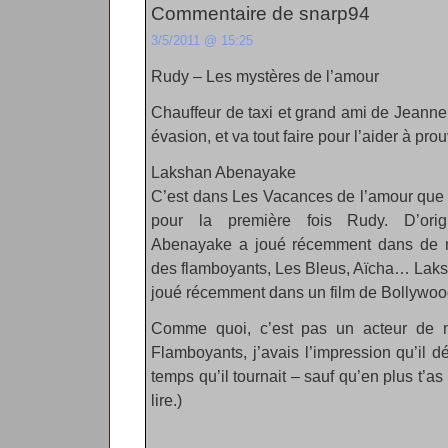
Commentaire de snarp94
3/5/2011 @ 15:25
Rudy – Les mystères de l’amour
Chauffeur de taxi et grand ami de Jeanne
évasion, et va tout faire pour l’aider à pr
Lakshan Abenayake
C’est dans Les Vacances de l’amour que
pour la première fois Rudy. D’origi
Abenayake a joué récemment dans de n
des flamboyants, Les Bleus, Aïcha… Lak
joué récemment dans un film de Bollywood 
Comme quoi, c’est pas un acteur de 
Flamboyants, j’avais l’impression qu’il 
temps qu’il tournait – sauf qu’en plus t’as
lire.)