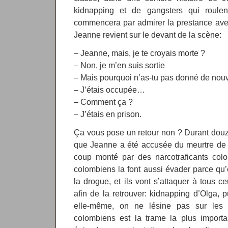
kidnapping et de gangsters qui roule
commencera par admirer la prestance ave
Jeanne revient sur le devant de la scène:
– Jeanne, mais, je te croyais morte ?
– Non, je m’en suis sortie
– Mais pourquoi n’as-tu pas donné de nouv
– J’étais occupée…
– Comment ça ?
– J’étais en prison.
Ça vous pose un retour non ? Durant dou
que Jeanne a été accusée du meurtre de s
coup monté par des narcotraficants colo
colombiens la font aussi évader parce qu’
la drogue, et ils vont s’attaquer à tous 
afin de la retrouver: kidnapping d’Olga, p
elle-même, on ne lésine pas sur les 
colombiens est la trame la plus importa