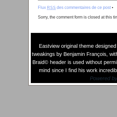
Flux
des commentaires de ce post
•
RSS
Sorry, the comment form is closed at this ti
Eastview original theme designe
tweakings by
Benjamin François
, wi
Braid© header is used without permi
mind since I find his work incredib
Powered b