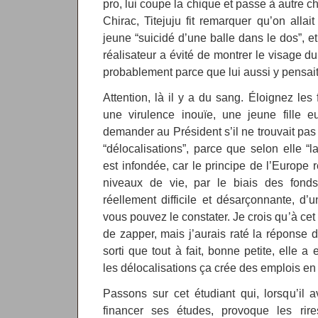
pro, lui coupe la chique et passe à autre c
Chirac, Titejuju fit remarquer qu’on allai
jeune “suicidé d’une balle dans le dos”, et 
réalisateur a évité de montrer le visage du
probablement parce que lui aussi y pensait t
Attention, là il y a du sang. Éloignez les
une virulence inouïe, une jeune fille e
demander au Président s’il ne trouvait pas
“délocalisations”, parce que selon elle “l
est infondée, car le principe de l’Europe 
niveaux de vie, par le biais des fonds 
réellement difficile et désarçonnante, d
vous pouvez le constater. Je crois qu’à cet 
de zapper, mais j’aurais raté la réponse
sorti que tout à fait, bonne petite, elle a 
les délocalisations ça crée des emplois en
Passons sur cet étudiant qui, lorsqu’il a
financer ses études, provoque les rir