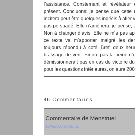
l’assistance. Consternant et révélateur 
présent. Concluons: je pense que cette 
incitera peut-être quelques indécis à aller
pas persuadé. Elle n’amènera, je pense, 
Non à changer d’avis. Elle ne m’a pas ap
ce texte va m’apporter, malgré les d
toujours répondu à coté. Bref, deux heu
brassage de vent. Sinon, pas la peine d’es
démissionnerait pas en cas de victoire d
pour les questions intérieures, on aura 200
46 Commentaires
Commentaire de Menstruel
15/4/2005 @ 15:51