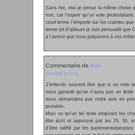
Sans rire, moi je pense la même chose qu
non, car l’espoir qu’un vote protestatai
court terme l’emporte sur les craintes que
terme (et d’ailleurs je suis persuadé qu
à l’avenir que nous préparons à vos enfa
Commentaire de
Irvin
17/4/2005 @ 17:52
J’entends souvent dire que si on vote n
nous garantit qu’on n’aura pas un texte 
nous demandera pas notre avis en prime.
possible.
Mais vu qu’un tel texte empirant les ch
être écrit et approuvé par les 25, 30, 
d’être ratifié par les parlements/peuple