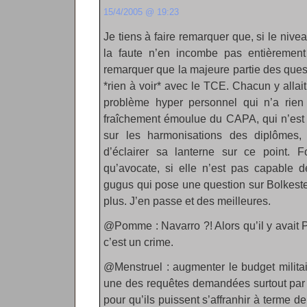
15/4/2005 @ 19:23
Je tiens à faire remarquer que, si le nivea
la faute n’en incombe pas entièrement 
remarquer que la majeure partie des ques
*rien à voir* avec le TCE. Chacun y allait
problème hyper personnel qui n’a rien 
fraîchement émoulue du CAPA, qui n’est 
sur les harmonisations des diplômes
d’éclairer sa lanterne sur ce point. 
qu’avocate, si elle n’est pas capable 
gugus qui pose une question sur Bolkestein
plus. J’en passe et des meilleures.
@Pomme : Navarro ?! Alors qu’il y avait 
c’est un crime.
@Menstruel : augmenter le budget milita
une des requêtes demandées surtout par 
pour qu’ils puissent s’affranhir à terme d