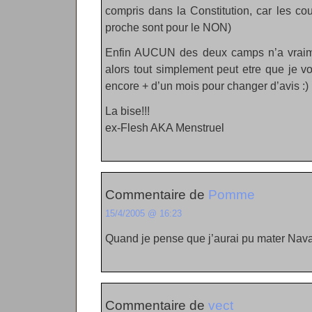
compris dans la Constitution, car les cou
proche sont pour le NON)
Enfin AUCUN des deux camps n’a vraim
alors tout simplement peut etre que je vo
encore + d’un mois pour changer d’avis :)
La bise!!!
ex-Flesh AKA Menstruel
Commentaire de
Pomme
15/4/2005 @ 16:23
Quand je pense que j’aurai pu mater Navar
Commentaire de
vect