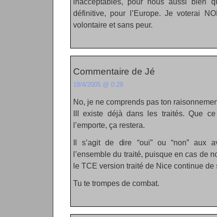
inacceptables, pour nous aussi bien q
définitive, pour l’Europe. Je voterai 
volontaire et sans peur.
Commentaire de Jé
18/4/2005 @ 0:29
No, je ne comprends pas ton raisonnement. 
III existe déjà dans les traités. Que ce
l’emporte, ça restera.
Il s’agit de dire “oui” ou “non” aux a
l’ensemble du traité, puisque en cas de non
le TCE version traité de Nice continue de 
Tu te trompes de combat.