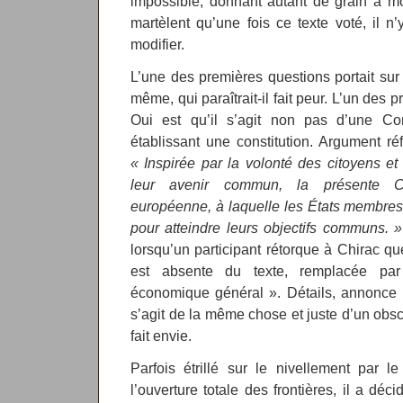
impossible, donnant autant de grain à m
martèlent qu’une fois ce texte voté, il 
modifier.
L’une des premières questions portait sur 
même, qui paraîtrait-il fait peur. L’un des
Oui est qu’il s’agit non pas d’une Cons
établissant une constitution. Argument réfu
« Inspirée par la volonté des citoyens et
leur avenir commun, la présente Cons
européenne, à laquelle les États membres
pour atteindre leurs objectifs communs. »
lorsqu’un participant rétorque à Chirac qu
est absente du texte, remplacée par 
économique général ». Détails, annonce le 
s’agit de la même chose et juste d’un obsc
fait envie.
Parfois étrillé sur le nivellement par l
l’ouverture totale des frontières, il a dé