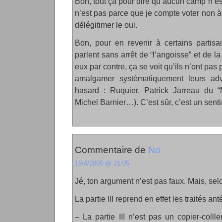
Bon, tout ça pour dire qu’aucun camp n’est
n’est pas parce que je compte voter non à 
délégitimer le oui.
Bon, pour en revenir à certains partisa
parlent sans arrêt de “l’angoisse” et de l
eux par contre, ça se voit qu’ils n’ont pa
amalgamer systématiquement leurs ad
hasard : Ruquier, Patrick Jarreau du “
Michel Barnier…). C’est sûr, c’est un senti
Commentaire de
No
19/4/2005 @ 21:05
Jé, ton argument n’est pas faux. Mais, selo
La partie III reprend en effet les traités ant
– La partie III n’est pas un copier-collle