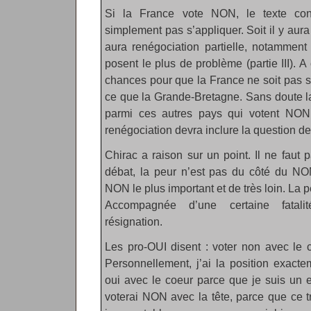
Si la France vote NON, le texte cons
simplement pas s’appliquer. Soit il y aura 
aura renégociation partielle, notamment 
posent le plus de problème (partie III). A
chances pour que la France ne soit pas s
ce que la Grande-Bretagne. Sans doute la
parmi ces autres pays qui votent NON, 
renégociation devra inclure la question d
Chirac a raison sur un point. Il ne faut
débat, la peur n’est pas du côté du NON
NON le plus important et de très loin. La 
Accompagnée d’une certaine fatal
résignation.
Les pro-OUI disent : voter non avec le c
Personnellement, j’ai la position exactem
oui avec le coeur parce que je suis un 
voterai NON avec la tête, parce que ce t