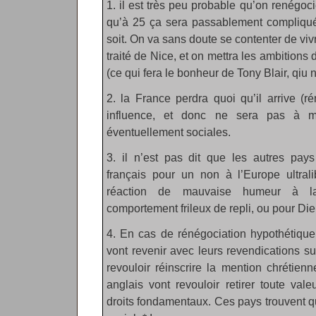
1. il est très peu probable qu’on renégo
qu’à 25 ça sera passablement compliqué
soit. On va sans doute se contenter de viv
traité de Nice, et on mettra les ambitions
(ce qui fera le bonheur de Tony Blair, qiu n
2. la France perdra quoi qu’il arrive (
influence, et donc ne sera pas à 
éventuellement sociales.
3. il n’est pas dit que les autres pa
français pour un non à l’Europe ultral
réaction de mauvaise humeur à la 
comportement frileux de repli, ou pour Die
4. En cas de rénégociation hypothétique
vont revenir avec leurs revendications su
revouloir réinscrire la mention chrétien
anglais vont revouloir retirer toute val
droits fondamentaux. Ces pays trouvent que