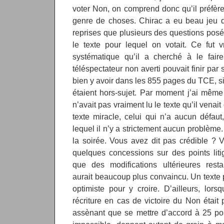
voter Non, on comprend donc qu’il préfèr
genre de choses. Chirac a eu beau jeu 
reprises que plusieurs des questions posée
le texte pour lequel on votait. Ce fut v
systématique qu’il a cherché à le faire
téléspectateur non averti pouvait finir par
bien y avoir dans les 855 pages du TCE, si
étaient hors-sujet. Par moment j’ai même
n’avait pas vraiment lu le texte qu’il venait 
texte miracle, celui qui n’a aucun défaut
lequel il n’y a strictement aucun problème. 
la soirée. Vous avez dit pas crédible ? 
quelques concessions sur des points liti
que des modifications ultérieures resta
aurait beaucoup plus convaincu. Un texte p
optimiste pour y croire. D’ailleurs, lor
récriture en cas de victoire du Non était 
assènant que se mettre d’accord à 25 pour