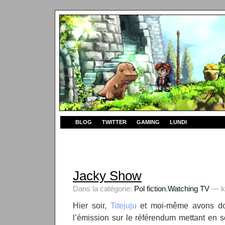
BLOG
TWITTER
GAMING
LUNDI
Jacky Show
Dans la catégorie:
Pol fiction
,
Watching TV
— kw
Hier soir,
Titejuju
et moi-même avons d
l’émission sur le référendum mettant en 