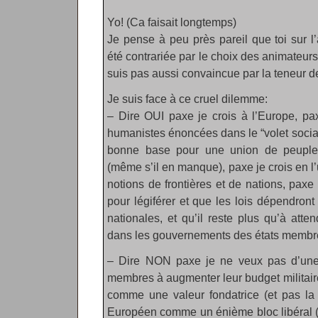
Yo! (Ca faisait longtemps)
Je pense à peu près pareil que toi sur l’
été contrariée par le choix des animateurs
suis pas aussi convaincue par la teneur de
Je suis face à ce cruel dilemme:
– Dire OUI paxe je crois à l’Europe, pa
humanistes énoncées dans le “volet social
bonne base pour une union de peuples 
(même s’il en manque), paxe je crois en l’u
notions de frontières et de nations, paxe
pour légiférer et que les lois dépendront
nationales, et qu’il reste plus qu’à att
dans les gouvernements des états membre
– Dire NON paxe je ne veux pas d’une C
membres à augmenter leur budget militair
comme une valeur fondatrice (et pas la la
Européen comme un énième bloc libéral (e