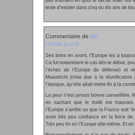
pas vraiment en quoi le fait de voter oui
texte d’exister dans cinq ou dix ans de to
Commentaire de
No
17/4/2005 @ 23:00
Ses bons en avant, l’Europe les a toujours
Ce fut notamment le cas dès le début, pou
l’échec de l’Europe de défense) et r
Maastricht (crise due à la réunification
l’époque, qu’elle allait metre fin à la con
La peur n’est jamais bonne conseillère.
en sachant que le traité est mauvais
l’Europe s’arrête ou que la France soit “é
avoir très peu confiance en la force de
Très peu foi en l’Europe elle-même. Et e
Personnellement, je n’ai pas de doute. J