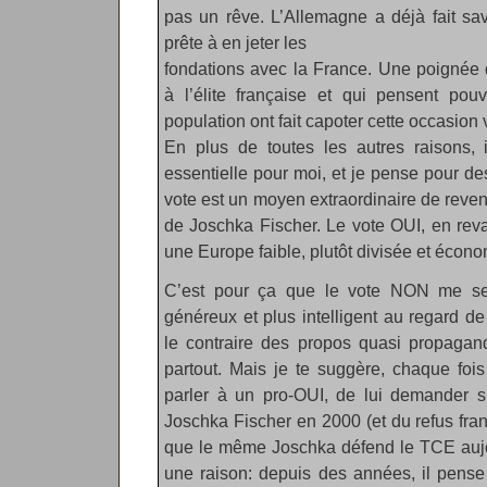
pas un rêve. L’Allemagne a déjà fait savo
prête à en jeter les
fondations avec la France. Une poignée
à l’élite française et qui pensent pou
population ont fait capoter cette occasion 
En plus de toutes les autres raisons, 
essentielle pour moi, et je pense pour d
vote est un moyen extraordinaire de reven
de Joschka Fischer. Le vote OUI, en reva
une Europe faible, plutôt divisée et écon
C’est pour ça que le vote NON me se
généreux et plus intelligent au regard de
le contraire des propos quasi propagan
partout. Mais je te suggère, chaque foi
parler à un pro-OUI, de lui demander s’
Joschka Fischer en 2000 (et du refus fra
que le même Joschka défend le TCE aujour
une raison: depuis des années, il pense