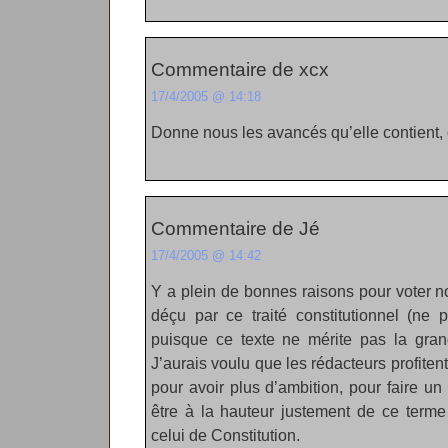
Commentaire de xcx
17/4/2005 @ 14:18
Donne nous les avancés qu’elle contient, c
Commentaire de Jé
17/4/2005 @ 14:42
Y a plein de bonnes raisons pour voter no
déçu par ce traité constitutionnel (ne 
puisque ce texte ne mérite pas la gran
J’aurais voulu que les rédacteurs profiten
pour avoir plus d’ambition, pour faire un
être à la hauteur justement de ce term
celui de Constitution.