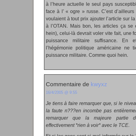
à l’heure actuelle le seul pays susceptib
face à l’ « ogre » russe. C’est d’ailleurs
voulaient à tout prix ajouter l’article sur
à l’OTAN. Mais bon, les articles ça se
hein), celui-là devrait voler vite fait, un
puissance militaire suffisance. En e
l’hégémonie politique américaine ne t
puissance militaire. Comme quoi hein.
Commentaire de
kwyxz
16/4/2005 @ 9:55
Je tiens à faire remarquer que, si le nivea
la faute n???en incombe pas entièrement
remarquer que la majeure partie d
effectivement *rien à voir* avec le TCE.