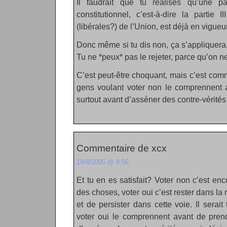
Il faudrait que tu réalises qu’une par
constitutionnel, c’est-à-dire la partie I
(libérales?) de l’Union, est déjà en vigueur
Donc même si tu dis non, ça s’appliquera
Tu ne *peux* pas le rejeter, parce qu’on ne
C’est peut-être choquant, mais c’est comm
gens voulant voter non le comprennent a
surtout avant d’asséner des contre-vérités
Commentaire de xcx
19/4/2005 @ 8:56
Et tu en es satisfait? Voter non c’est enc
des choses, voter oui c’est rester dans 
et de persister dans cette voie. Il sera
voter oui le comprennent avant de prend