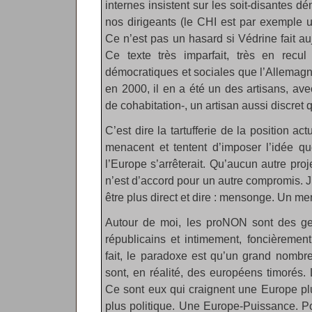
internes insistent sur les soit-disantes d
nos dirigeants (le CHI est par exemple u
Ce n’est pas un hasard si Védrine fait au
Ce texte très imparfait, très en recul
démocratiques et sociales que l’Allemagn
en 2000, il en a été un des artisans, ave
de cohabitation-, un artisan aussi discret q
C’est dire la tartufferie de la position ac
menacent et tentent d’imposer l’idée q
l’Europe s’arrêterait. Qu’aucun autre proj
n’est d’accord pour un autre compromis. J’ai
être plus direct et dire : mensonge. Un 
Autour de moi, les proNON sont des g
républicains et intimement, foncièremen
fait, le paradoxe est qu’un grand nombr
sont, en réalité, des européens timorés.
Ce sont eux qui craignent une Europe plu
plus politique. Une Europe-Puissance. Po