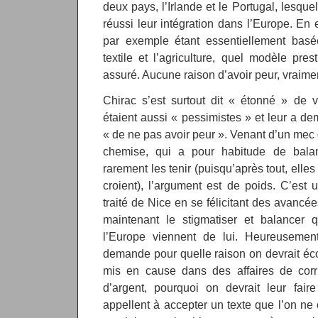
deux pays, l’Irlande et le Portugal, lesquel
réussi leur intégration dans l’Europe. En 
par exemple étant essentiellement basée 
textile et l’agriculture, quel modèle pres
assuré. Aucune raison d’avoir peur, vraime
Chirac s’est surtout dit « étonné » de v
étaient aussi « pessimistes » et leur a de
« de ne pas avoir peur ». Venant d’un me
chemise, qui a pour habitude de bala
rarement les tenir (puisqu’après tout, elle
croient), l’argument est de poids. C’est 
traité de Nice en se félicitant des avancé
maintenant le stigmatiser et balancer
l’Europe viennent de lui. Heureuseme
demande pour quelle raison on devrait éc
mis en cause dans des affaires de cor
d’argent, pourquoi on devrait leur fair
appellent à accepter un texte que l’on ne