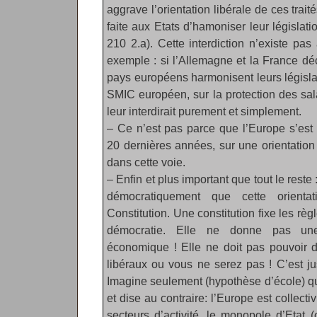
aggrave l’orientation libérale de ces trait
faite aux Etats d’hamoniser leur législatio
210 2.a). Cette interdiction n’existe pa
exemple : si l’Allemagne et la France dé
pays européens harmonisent leurs législa
SMIC européen, sur la protection des salar
leur interdirait purement et simplement.
– Ce n’est pas parce que l’Europe s’est c
20 dernières années, sur une orientation l
dans cette voie.
– Enfin et plus important que tout le reste :
démocratiquement que cette orienta
Constitution. Une constitution fixe les règ
démocratie. Elle ne donne pas une 
économique ! Elle ne doit pas pouvoir d
libéraux ou vous ne serez pas ! C’est ju
Imagine seulement (hypothèse d’école) que
et dise au contraire: l’Europe est collectiv
secteurs d’activité, le monopole d’Etat 