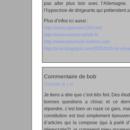
pas aller plus loin avec l’Allemagne. 
l’hypocrisie de dirigeants qui prétendent 
Plus d’infos ici aussi :
http://www.appeldes200.net/
http://www.nonsocialiste.fr/
http://www.pourmoic'estnon.com
http://scel.blogspot.com/2005/02/lcrit-vot-
Commentaire de bob
17/4/2005 @ 1:47
Je tiens a dire que c’est très fort. Des ét
bonnes questions a chirac et ce der
répondre, c’est bien un naze ce gars, mai
constitution est tout simplement épouven
d’articles qui la compose (qui à parlé d
démocratie?), je comprend mieu pourqu