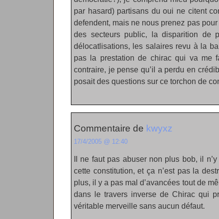
par hasard) partisans du oui ne citent con
defendent, mais ne nous prenez pas pour d
des secteurs public, la disparition de 
délocatlisations, les salaires revu à la b
pas la prestation de chirac qui va me f
contraire, je pense qu’il a perdu en crédi
posait des questions sur ce torchon de con
Commentaire de
kwyxz
17/4/2005 @ 12:40
Il ne faut pas abuser non plus bob, il n
cette constitution, et ça n’est pas la des
plus, il y a pas mal d’avancées tout de m
dans le travers inverse de Chirac qui 
véritable merveille sans aucun défaut.