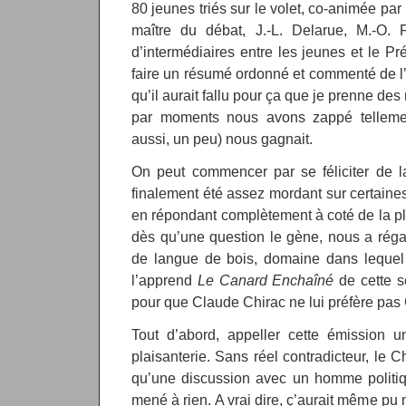
80 jeunes triés sur le volet, co-animée pa
maître du débat, J.-L. Delarue, M.-O. 
d’intermédiaires entre les jeunes et le Pr
faire un résumé ordonné et commenté de l’
qu’il aurait fallu pour ça que je prenne de
par moments nous avons zappé tellement
aussi, un peu) nous gagnait.
On peut commencer par se féliciter de l
finalement été assez mordant sur certaine
en répondant complètement à coté de la 
dès qu’une question le gène, nous a rég
de langue de bois, domaine dans lequel i
l’apprend
Le Canard Enchaîné
de cette s
pour que Claude Chirac ne lui préfère pas
Tout d’abord, appeller cette émission 
plaisanterie. Sans réel contradicteur, le C
qu’une discussion avec un homme politiq
mené à rien. A vrai dire, ç’aurait même pu