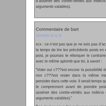
d’asséner des contre-vérités aux indéci
arguments valables).
Commentaire de bart
19/4/2005 @ 11:20
xcx : ce n’est pas que je ne sois pas d’a
le temps de lire tes précédents posts en e
post, je pourrais te rétorquer le contrai
avec le même aplomb que toi, à savoir :
“Voter oui c???est encore la possibilité
non c???est rester dans la même me
persister dans cette voie. Il serait temps 
le comprennent avant de prendre posi
asséner des contre-vérités aux indécis
arguments valables).”