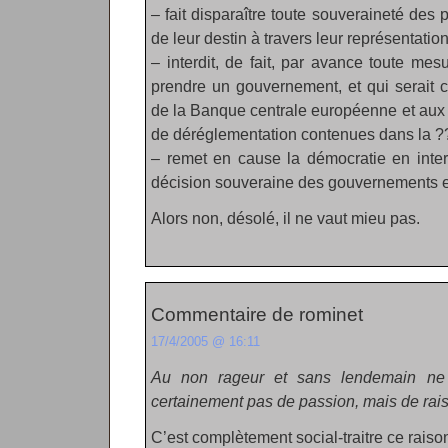
– fait disparaître toute souveraineté de
de leur destin à travers leur représentation
– interdit, de fait, par avance toute mes
prendre un gouvernement, et qui serait c
de la Banque centrale européenne et aux 
de déréglementation contenues dans la ??
– remet en cause la démocratie en interd
décision souveraine des gouvernements e
Alors non, désolé, il ne vaut mieu pas.
Commentaire de rominet
17/4/2005 @ 16:11
Au non rageur et sans lendemain ne 
certainement pas de passion, mais de rai
C’est complètement social-traitre ce rais