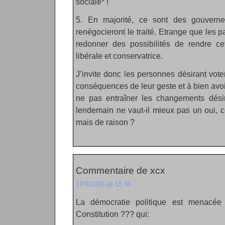
sociale* !
5. En majorité, ce sont des gouverne
renégocieront le traité. Etrange que les p
redonner des possibilités de rendre cet
libérale et conservatrice.
J’invite donc les personnes désirant voter
conséquences de leur geste et à bien avoir
ne pas entraîner les changements dési
lendemain ne vaut-il mieux pas un oui, 
mais de raison ?
Commentaire de xcx
17/4/2005 @ 15:46
La démocratie politique est menacée
Constitution ??? qui: