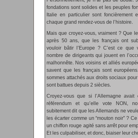
fondations sont solides et les peuples f
Italie en particulier sont foncièrement
chaque grand rendez-vous de l’histoire.
Mais que croyez-vous, vraiment ? Que le
après 50 ans, que les français ont su
vouloir bâtir l’Europe ? C’est ce que v
nombre de dirigeants qui jouent en l’oc
malhonnête. Nos voisins et alliés europé
savent que les français sont européens
sommes attachés aux droits sociaux pour
sont battues depuis 2 siècles.
Croyez-vous que si l’Allemagne avait
référendum et qu’elle vote NON, nou
subitement dit que les Allemands ne veulen
les écarter comme un “mouton noir” ? Ce n
un chiffon rouge agité sans arrêt pour em
Et les culpabiliser, et donc, biaiser leur ch