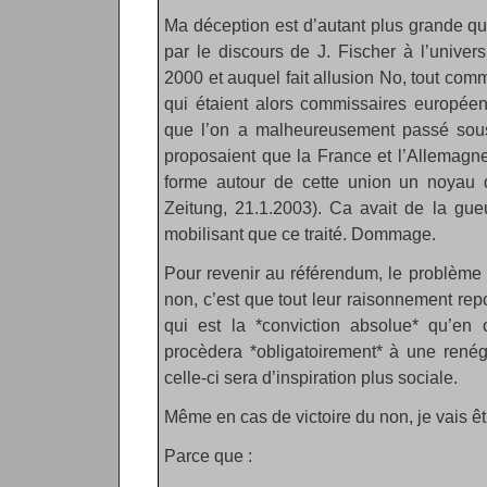
Ma déception est d’autant plus grande qu
par le discours de J. Fischer à l’univer
2000 et auquel fait allusion No, tout com
qui étaient alors commissaires europée
que l’on a malheureusement passé sous 
proposaient que la France et l’Allemagne
forme autour de cette union un noyau
Zeitung, 21.1.2003). Ca avait de la gueu
mobilisant que ce traité. Dommage.
Pour revenir au référendum, le problème
non, c’est que tout leur raisonnement rep
qui est la *conviction absolue* qu’en 
procèdera *obligatoirement* à une renég
celle-ci sera d’inspiration plus sociale.
Même en cas de victoire du non, je vais être
Parce que :