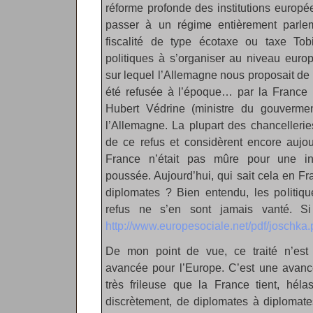
réforme profonde des institutions europé
passer à un régime entièrement parle
fiscalité de type écotaxe ou taxe Tob
politiques à s’organiser au niveau europ
sur lequel l’Allemagne nous proposait de t
été refusée à l’époque… par la France 
Hubert Védrine (ministre du gouverme
l’Allemagne. La plupart des chancelleri
de ce refus et considèrent encore aujour
France n’était pas mûre pour une in
poussée. Aujourd’hui, qui sait cela en Fr
diplomates ? Bien entendu, les politiqu
refus ne s’en sont jamais vanté. Si
http://www.europesociale.net/pdf/joschka.
De mon point de vue, ce traité n’es
avancée pour l’Europe. C’est une avanc
très frileuse que la France tient, héla
discrètement, de diplomates à diplomate