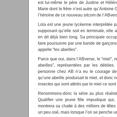
est lui-même le père de Justine et Hélèn
Marie dont le frère n’est autre qu’Antoine 
l’héroïne de ce nouveau sitcom de l’ABver
Lola est une jeune lycéenne interprétée p
supposant qu’elle soit en terminale, elle 
en dit déjà bien long. Sa principale occu
faire poursuivre par une bande de garçons 
appelle “les abeilles”.
Parce que oui, dans l’ABverse, le “miel”, re
abeilles”, représentées par les débiles.
personne chez AB n’a eu le courage de
qu’une abeille produisait le miel, et donc 
insectes qui sont attirés par le miel ce son
Renommons-donc la série au plus réaliste
Qualifier une jeune fille impudique qui
montrera sa chatte à des milliers de têtes 
un peu osé, mais lorsque l’on se penche un