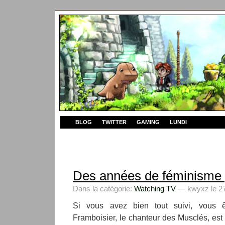
BLOG
TWITTER
GAMING
LUNDI
Des années de féminisme p
Dans la catégorie:
Watching TV
— kwyxz le 27
Si vous avez bien tout suivi, vous 
Framboisier, le chanteur des Musclés, est 