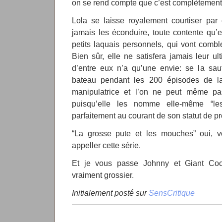
on se rend compte que c’est complètement 
Lola se laisse royalement courtiser par
jamais les éconduire, toute contente qu’e
petits laquais personnels, qui vont combl
Bien sûr, elle ne satisfera jamais leur u
d’entre eux n’a qu’une envie: se la sau
bateau pendant les 200 épisodes de l
manipulatrice et l’on ne peut même pa
puisqu’elle les nomme elle-même “les
parfaitement au courant de son statut de pr
“La grosse pute et les mouches” oui, vo
appeller cette série.
Et je vous passe Johnny et Giant Coo
vraiment grossier.
Initialement posté sur
SensCritique