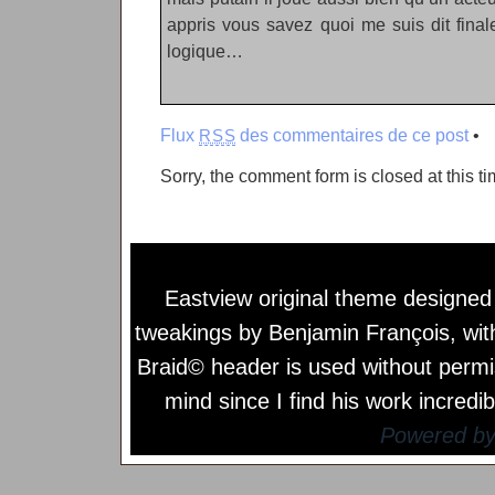
appris vous savez quoi me suis dit final
logique…
Flux
des commentaires de ce post
•
RSS
Sorry, the comment form is closed at this ti
Eastview original theme designe
tweakings by
Benjamin François
, wi
Braid© header is used without permi
mind since I find his work incredib
Powered b