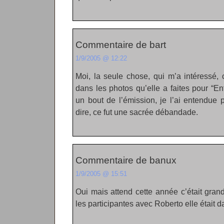
Commentaire de bart
1/9/2005 @ 12:22
Moi, la seule chose, qui m’a intéressé, 
dans les photos qu’elle a faites pour “Ent
un bout de l’émission, je l’ai entendue
dire, ce fut une sacrée débandade.
Commentaire de banux
1/9/2005 @ 15:51
Oui mais attend cette année c’était gran
les participantes avec Roberto elle était 