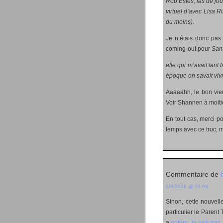
Rob Estes, las de jo
virtuel d’avec Lisa R
du moins).
Je n’étais donc pas 
coming-out pour
San
elle qui m’avait tant 
époque on savait viv
Aaaaahh, le bon vie
Voir Shannen à moiti
En tout cas, merci po
temps avec ce truc, 
Commentaire de
9/9/2008 @ 19:03
Sinon, cette nouvell
particulier le Parent
a
obtenu je sais pas 