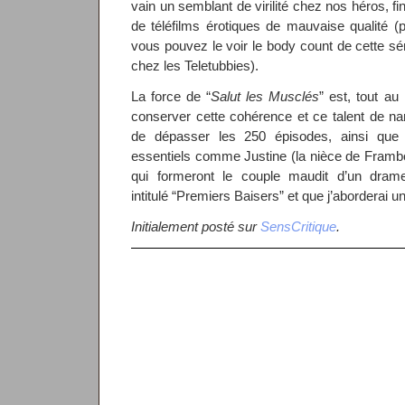
vain un semblant de virilité chez nos héros, 
de téléfilms érotiques de mauvaise qualité
vous pouvez le voir le body count de cette sé
chez les Teletubbies).
La force de “
Salut les Musclés
” est, tout au
conserver cette cohérence et ce talent de nar
de dépasser les 250 épisodes, ainsi que 
essentiels comme Justine (la nièce de Framboi
qui formeront le couple maudit d’un dram
intitulé “Premiers Baisers” et que j’aborderai u
Initialement posté sur
SensCritique
.