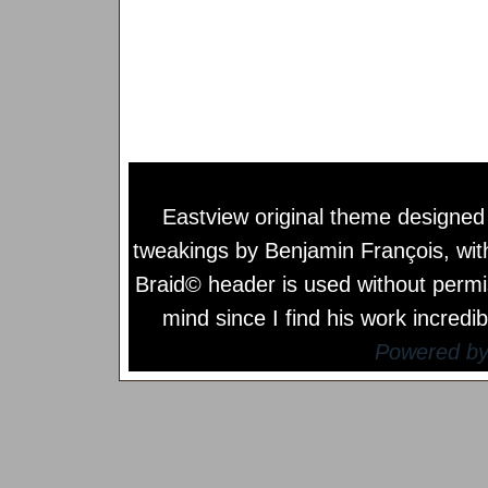
Eastview original theme designe
tweakings by
Benjamin François
, wi
Braid© header is used without permi
mind since I find his work incredib
Powered b