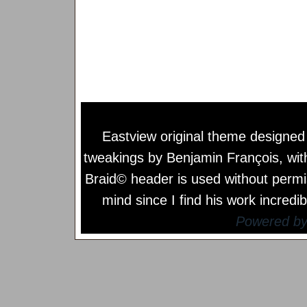
Eastview original theme designe
tweakings by
Benjamin François
, wi
Braid© header is used without permi
mind since I find his work incredib
Powered b