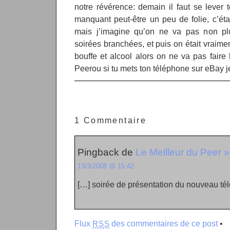
notre révérence: demain il faut se lever
manquant peut-être un peu de folie, c’éta
mais j’imagine qu’on ne va pas non pl
soirées branchées, et puis on était vraime
bouffe et alcool alors on ne va pas faire 
Peerou si tu mets ton téléphone sur eBay j
1 Commentaire
Pingback de
Le Meilleur du Pee
13/3/2008 @ 15:42
[…] soirée de présentation du nouveau t
Flux
des commentaires de ce post
•
RSS