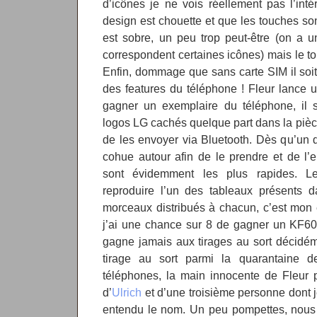
d’icônes je ne vois réellement pas l’in
design est chouette et que les touches son
est sobre, un peu trop peut-être (on a 
correspondent certaines icônes) mais le t
Enfin, dommage que sans carte SIM il soit 
des features du téléphone ! Fleur lance 
gagner un exemplaire du téléphone, il s
logos LG cachés quelque part dans la pièce
de les envoyer via Bluetooth. Dès qu’un de
cohue autour afin de le prendre et de l’e
sont évidemment les plus rapides. Le
reproduire l’un des tableaux présents
morceaux distribués à chacun, c’est mon
j’ai une chance sur 8 de gagner un KF60
gagne jamais aux tirages au sort décidém
tirage au sort parmi la quarantaine de 
téléphones, la main innocente de Fleur 
d’
Ulrich
et d’une troisième personne dont 
entendu le nom. Un peu pompettes, nous s