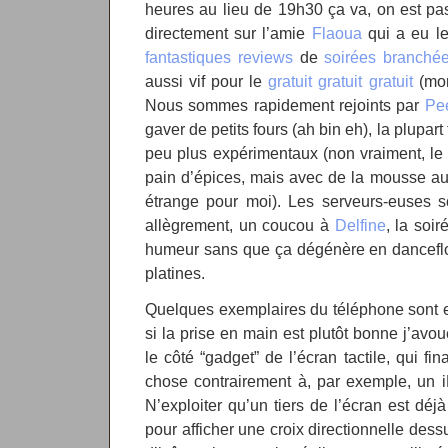
heures au lieu de 19h30 ça va, on est p
directement sur l’amie
Flaoua
qui a eu l
fantastiques
reviews
de
soirées
branché
aussi vif pour le
gratuit gratuit gratuit
(morf
Nous sommes rapidement rejoints par
Pe
gaver de petits fours (ah bin eh), la plupart
peu plus expérimentaux (non vraiment, le 
pain d’épices, mais avec de la mousse au 
étrange pour moi). Les serveurs-euses so
allègrement, un coucou à
Delfine
, la soi
humeur sans que ça dégénère en danceflo
platines.
Quelques exemplaires du téléphone sont en
si la prise en main est plutôt bonne j’avo
le côté “gadget” de l’écran tactile, qui f
chose contrairement à, par exemple, un
N’exploiter qu’un tiers de l’écran est déjà
pour afficher une croix directionnelle dess