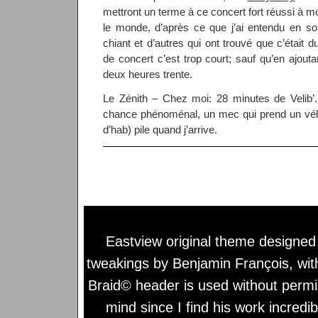
mettront un terme à ce concert fort réussi à m
le monde, d’après ce que j’ai entendu en sor
chiant et d’autres qui ont trouvé que c’était 
de concert c’est trop court; sauf qu’en ajoutan
deux heures trente.
Le Zénith – Chez moi: 28 minutes de Velib’.
chance phénoménal, un mec qui prend un vél
d’hab) pile quand j’arrive.
Eastview original theme designe
tweakings by
Benjamin François
, wi
Braid© header is used without permi
mind since I find his work incredib