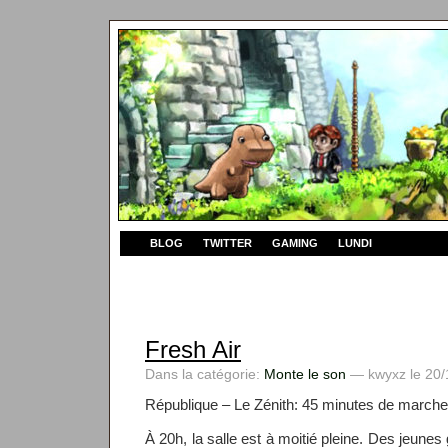
BLOG
TWITTER
GAMING
LUNDI
Fresh Air
Dans la catégorie:
Monte le son
— kwyxz le 20/
République – Le Zénith: 45 minutes de marche.
À 20h, la salle est à moitié pleine. Des jeunes