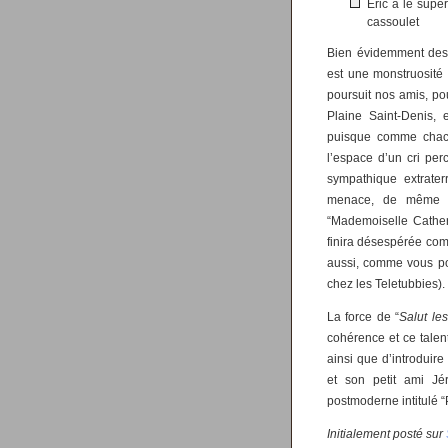
Éric a le supe
cassoulet
Bien évidemment des s
est une monstruosité h
poursuit nos amis, po
Plaine Saint-Denis, 
puisque comme chacun
l’espace d’un cri per
sympathique extrater
menace, de même q
“Mademoiselle Cather
finira désespérée com
aussi, comme vous pou
chez les Teletubbies).
La force de “
Salut le
cohérence et ce talen
ainsi que d’introduir
et son petit ami Jé
postmoderne intitulé “
Initialement posté sur