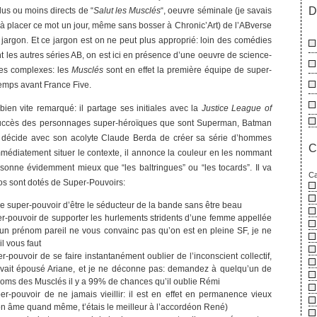
D
plus ou moins directs de “
Salut les Musclés
“, oeuvre séminale (je savais
 à placer ce mot un jour, même sans bosser à Chronic’Art) de l’ABverse
jargon. Et ce jargon est on ne peut plus approprié: loin des comédies
 les autres séries AB, on est ici en présence d’une oeuvre de science-
ges complexes: les
Musclés
sont en effet la première équipe de super-
temps avant France Five.
bien vite remarqué: il partage ses initiales avec la
Justice League of
succès des personnages super-héroïques que sont Superman, Batman
 décide avec son acolyte Claude Berda de créer sa série d’hommes
C
immédiatement situer le contexte, il annonce la couleur en les nommant
sonne évidemment mieux que “les baltringues” ou “les tocards”. Il va
Ca
os sont dotés de Super-Pouvoirs:
le super-pouvoir d’être le séducteur de la bande sans être beau
er-pouvoir de supporter les hurlements stridents d’une femme appellée
 un prénom pareil ne vous convainc pas qu’on est en pleine SF, je ne
il vous faut
r-pouvoir de se faire instantanément oublier de l’inconscient collectif,
 avait épousé Ariane, et je ne déconne pas: demandez à quelqu’un de
 noms des Musclés il y a 99% de chances qu’il oublie Rémi
r-pouvoir de ne jamais vieillir: il est en effet en permanence vieux
on âme quand même, t’étais le meilleur à l’accordéon René)