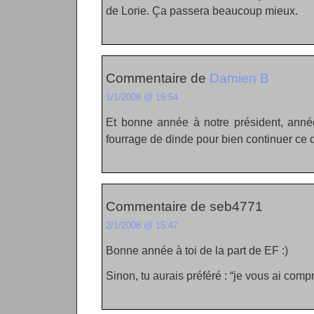
de Lorie. Ça passera beaucoup mieux.
Commentaire de
Damien B
1/1/2008 @ 16:54
Et bonne année à notre président, anné
fourrage de dinde pour bien continuer ce 
Commentaire de seb4771
2/1/2008 @ 15:47
Bonne année à toi de la part de EF :)
Sinon, tu aurais préféré : “je vous ai compri