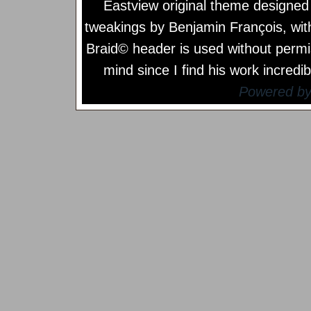
Eastview original theme designe
tweakings by
Benjamin François
, wi
Braid© header is used without permi
mind since I find his work incredib
Powered b