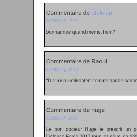
Commentaire de
pfelelep
2/1/2008 @ 17:56
bonnannee quand meme, hein?
Commentaire de Raoul
2/1/2008 @ 22:18
“Die rosa Helikopter” comme bande sonore,
Commentaire de huge
8/1/2008 @ 16:07
Le bon docteur Huge te prescrit un pe
Defence Force 2017 tous les soirs, ça défo