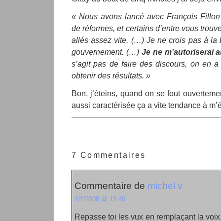
« Nous avons lancé avec François Fillo
de réformes, et certains d’entre vous tro
allés assez vite. (…) Je ne crois pas à l
gouvernement. (…)
Je ne m’autoriserai 
s’agit pas de faire des discours, on en a ta
obtenir des résultats. »
Bon, j’éteins, quand on se fout ouvertem
aussi caractérisée ça a vite tendance à m’
7 Commentaires
Commentaire de
michel v
1/1/2008 @ 13:40
Repasse toi les vux en remplaçant la voix