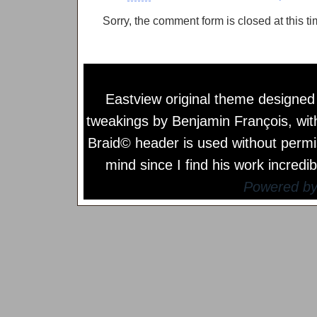
Sorry, the comment form is closed at this ti
Eastview original theme designe
tweakings by
Benjamin François
, wi
Braid© header is used without permi
mind since I find his work incredib
Powered b