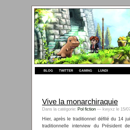
BLOG
TWITTER
GAMING
LUNDI
Vive la monarchiraquie
Dans la catégorie:
Pol fiction
— kwyxz le 15/07
Hier, après le traditionnel défilé du 14 ju
traditionnelle interview du Président 