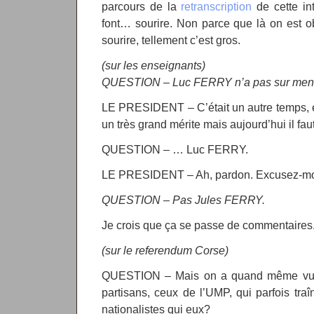
parcours de la
retranscription
de cette in
font… sourire. Non parce que là on est o
sourire, tellement c’est gros.
(sur les enseignants)
QUESTION – Luc FERRY n’a pas sur mene
LE PRESIDENT – C’était un autre temps, et
un très grand mérite mais aujourd’hui il fa
QUESTION – … Luc FERRY.
LE PRESIDENT – Ah, pardon. Excusez-mo
QUESTION – Pas Jules FERRY.
Je crois que ça se passe de commentaires
(sur le referendum Corse)
QUESTION – Mais on a quand même vu d
partisans, ceux de l’UMP, qui parfois traî
nationalistes qui eux?