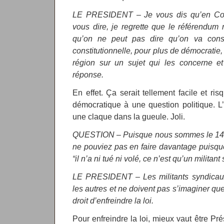
LE PRESIDENT – Je vous dis qu’en Cors
vous dire, je regrette que le référendum 
qu’on ne peut pas dire qu’on va consu
constitutionnelle, pour plus de démocratie, 
région sur un sujet qui les concerne et
réponse.
En effet. Ça serait tellement facile et ri
démocratique à une question politique. L’
une claque dans la gueule. Joli.
QUESTION – Puisque nous sommes le 14 ju
ne pouviez pas en faire davantage puisqu
“il n’a ni tué ni volé, ce n’est qu’un militant
LE PRESIDENT – Les militants syndicau
les autres et ne doivent pas s’imaginer que
droit d’enfreindre la loi.
Pour enfreindre la loi, mieux vaut être Pr