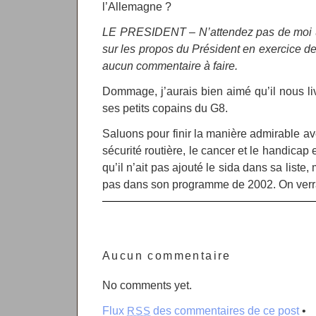
l’Allemagne ?
LE PRESIDENT – N’attendez pas de moi 
sur les propos du Président en exercice de
aucun commentaire à faire.
Dommage, j’aurais bien aimé qu’il nous li
ses petits copains du G8.
Saluons pour finir la manière admirable av
sécurité routière, le cancer et le handica
qu’il n’ait pas ajouté le sida dans sa liste, 
pas dans son programme de 2002. On verr
Aucun commentaire
No comments yet.
Flux
des commentaires de ce post
•
RSS