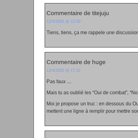
Commentaire de titejuju
12/4/2005 @ 12:50
Tiens, tiens, ça me rappele une discuss
Commentaire de huge
12/4/2005 @ 17:32
Pas faux …
Mais tu as oublié les “Oui de combat”, “Non
Moi je propose un truc : en dessous du Oui
mettent une ligne à remplir pour mettre so