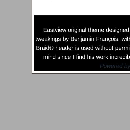
Eastview original theme designe
tweakings by
Benjamin François
, wi
Braid© header is used without permi
mind since I find his work incredib
Powered b