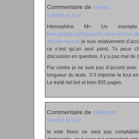
Commentaire de
kwyxz
15/4/2005 @ 10:16
Hémisphère M> Un exempl
beta.google.com/group/fr.comp.os.linux
dmode=source
je suis relativement d’acc
ce n’est qu’un seul point. Tu peux c
discussion en question, il y a pas mal de d
Par contre je ne suis pas d’accord avec 
longueur du texte. S’il imprime le tout en
Le traité fait bel et bien 855 pages.
Commentaire de
zehunter
25/4/2005 @ 15:02
le vote blanc ne sera pas comptabil