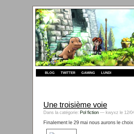
BLOG
TWITTER
GAMING
LUNDI
Une troisième voie
Dans la catégorie:
Pol fiction
— kwyxz le 12/04
Finalement le 29 mai nous aurons le choix 