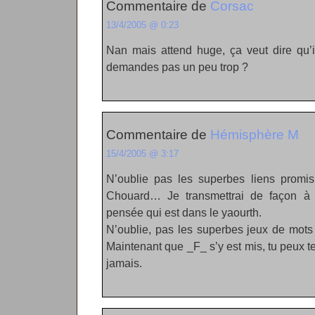
Commentaire de
Corsac
13/4/2005 @ 0:23
Nan mais attend huge, ça veut dire qu’il
demandes pas un peu trop ?
Commentaire de
Hémisphère M
15/4/2005 @ 3:17
N’oublie pas les superbes liens promis
Chouard… Je transmettrai de façon à 
pensée qui est dans le yaourth.
N’oublie, pas les superbes jeux de mots q
Maintenant que _F_ s’y est mis, tu peux t
jamais.