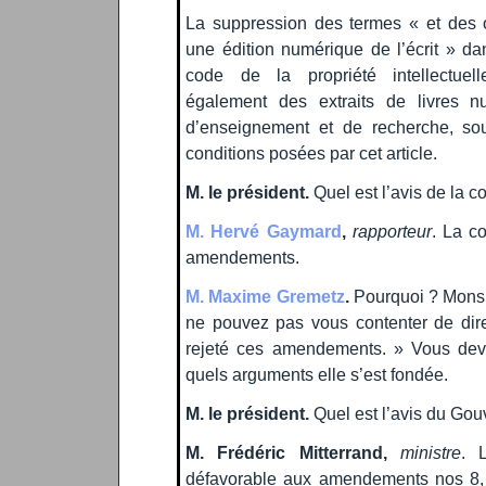
La suppression des termes « et des 
une édition numérique de l’écrit » dan
code de la propriété intellectuelle
également des extraits de livres n
d’enseignement et de recherche, so
conditions posées par cet article.
M. le président.
Quel est l’avis de la 
M. Hervé Gaymard
,
rapporteur
. La c
amendements.
M. Maxime Gremetz
.
Pourquoi ? Monsie
ne pouvez pas vous contenter de dir
rejeté ces amendements. » Vous dev
quels arguments elle s’est fondée.
M. le président.
Quel est l’avis du Go
M. Frédéric Mitterrand,
ministre
. 
défavorable aux amendements nos 8, 