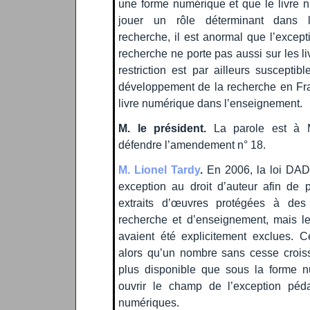
une forme numérique et que le livre 
jouer un rôle déterminant dans l
recherche, il est anormal que l’excep
recherche ne porte pas aussi sur les l
restriction est par ailleurs susceptib
développement de la recherche en Fra
livre numérique dans l’enseignement.
M. le président.
La parole est à M
défendre l’amendement n° 18.
M. Lionel Tardy
.
En 2006, la loi DADV
exception au droit d’auteur afin de p
extraits d’œuvres protégées à des f
recherche et d’enseignement, mais 
avaient été explicitement exclues. C
alors qu’un nombre sans cesse crois
plus disponible que sous la forme n
ouvrir le champ de l’exception pé
numériques.