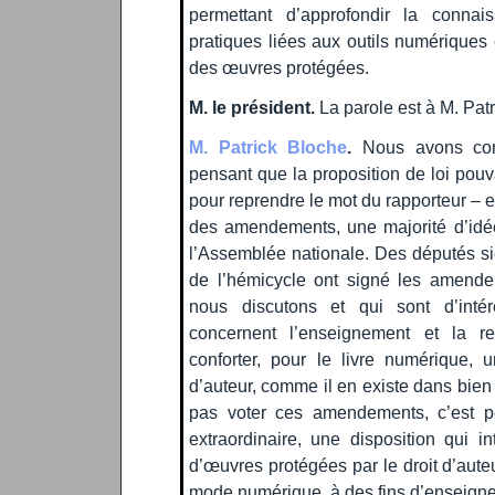
permettant d’approfondir la connai
pratiques liées aux outils numériques e
des œuvres protégées.
M. le président.
La parole est à M. Pat
M. Patrick Bloche
.
Nous avons co
pensant que la proposition de loi pouv
pour reprendre le mot du rapporteur – e
des amendements, une majorité d’idée
l’Assemblée nationale. Des députés s
de l’hémicycle ont signé les amende
nous discutons et qui sont d’intérê
concernent l’enseignement et la re
conforter, pour le livre numérique, 
d’auteur, comme il en existe dans bie
pas voter ces amendements, c’est p
extraordinaire, une disposition qui in
d’œuvres protégées par le droit d’auteur
mode numérique, à des fins d’enseigne