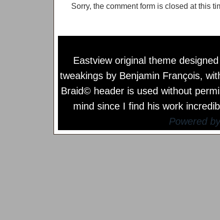
Sorry, the comment form is closed at this ti
Eastview original theme designe
tweakings by
Benjamin François
, wi
Braid© header is used without permi
mind since I find his work incredib
Powered b