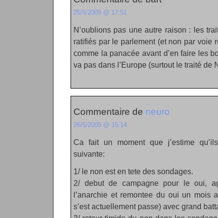
25/5/2005 @ 17:51
N’oublions pas une autre raison : les tr
ratifiés par le parlement (et non par voie 
comme la panacée avant d’en faire les b
va pas dans l’Europe (surtout le traité de 
Commentaire de
neuro
26/5/2005 @ 15:14
Ca fait un moment que j’estime qu’ils 
suivante:
1/ le non est en tete des sondages.
2/ debut de campagne pour le oui, agi
l’anarchie et remontee du oui un mois a
s’est actuellement passe) avec grand bat