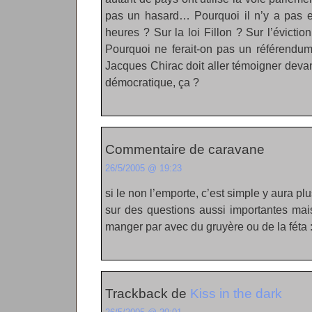
pas un hasard… Pourquoi il n’y a pas e
heures ? Sur la loi Fillon ? Sur l’évict
Pourquoi ne ferait-on pas un référendum
Jacques Chirac doit aller témoigner deva
démocratique, ça ?
Commentaire de caravane
26/5/2005 @ 19:23
si le non l’emporte, c’est simple y aura p
sur des questions aussi importantes mais
manger par avec du gruyère ou de la féta 
Trackback de
Kiss in the dark