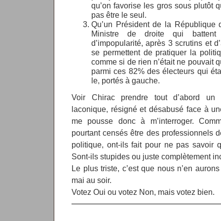
qu’on favorise les gros sous plutôt 
pas être le seul.
Qu’un Président de la République d
Ministre de droite qui batten
d’impopularité, après 3 scrutins et d
se permettent de pratiquer la politi
comme si de rien n’était ne pouvait qu
parmi ces 82% des électeurs qui étai
le, portés à gauche.
Voir Chirac prendre tout d’abord un ai
laconique, résigné et désabusé face à un
me pousse donc à m’interroger. Commen
pourtant censés être des professionnels de
politique, ont-ils fait pour ne pas savoir
Sont-ils stupides ou juste complètement i
Le plus triste, c’est que nous n’en auro
mai au soir.
Votez Oui ou votez Non, mais votez bien.