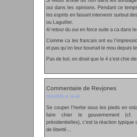
3/ retour timide du non dans les sondage
oui dans les opinions. Pendant ce temps
les esprits en faisant intervenir surtout 
ou Laguiller.
4/ retour du oui en force suite a ca dans le
Comme ca les francais ont eu l’impression
et pas qu’on leur bourrait le mou depuis le
Pas de bol, on dirait que le 4 s’est chie d
Commentaire de Revjones
26/5/2005 @ 16:44
Se couper l’herbe sous les pieds en vot
faire chier le gouvernement (cf. 
présidentielles), c’est la réaction typique
de liberté…