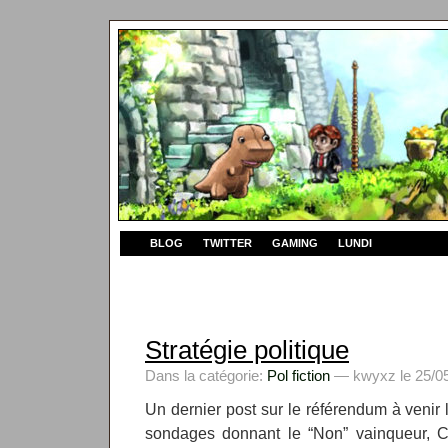
BLOG
TWITTER
GAMING
LUNDI
Stratégie politique
Dans la catégorie:
Pol fiction
— kwyxz le 25/05
Un dernier post sur le référendum à venir 
sondages donnant le “Non” vainqueur, 