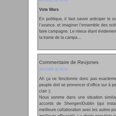
26/5/2005 @ 20:01
Vote Wars
En politique, il faut savoir anticiper le 
l’avance. et imaginer l’ensemble des scén
faire campagne. Le mieux étant évidemen
la trame de la campa…
Commentaire de Revjones
26/5/2005 @ 20:30
Ah ça ne fonctionne donc pas exacteme
peuple doit se prononcer d’office sur à 
clair :)
Nous somme dans une situation similair
accords de Shengen/Dublin (qui insta
meilleure collaboration avec les autres 
meilleure efficacité). La droite populiste (