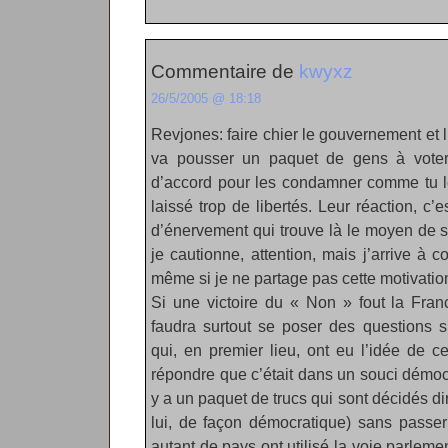
Commentaire de
kwyxz
26/5/2005 @ 18:18
Revjones: faire chier le gouvernement et l
va pousser un paquet de gens à vote
d’accord pour les condamner comme tu le
laissé trop de libertés. Leur réaction, c’
d’énervement qui trouve là le moyen de s
je cautionne, attention, mais j’arrive à
même si je ne partage pas cette motivatio
Si une victoire du « Non » fout la Fran
faudra surtout se poser des questions su
qui, en premier lieu, ont eu l’idée de 
répondre que c’était dans un souci démoc
y a un paquet de trucs qui sont décidés di
lui, de façon démocratique) sans passer 
autant de pays ont utilisé la voie parleme