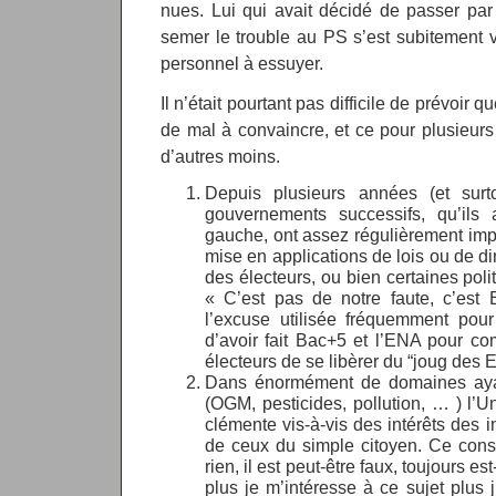
nues. Lui qui avait décidé de passer par 
semer le trouble au PS s’est subitement 
personnel à essuyer.
Il n’était pourtant pas difficile de prévoir 
de mal à convaincre, et ce pour plusieurs r
d’autres moins.
Depuis plusieurs années (et surto
gouvernements successifs, qu’ils
gauche, ont assez régulièrement imp
mise en applications de lois ou de d
des électeurs, ou bien certaines poli
« C’est pas de notre faute, c’est B
l’excuse utilisée fréquemment pou
d’avoir fait Bac+5 et l’ENA pour co
électeurs de se libèrer du “joug des E
Dans énormément de domaines ayant
(OGM, pesticides, pollution, … ) l’
clémente vis-à-vis des intérêts des i
de ceux du simple citoyen. Ce const
rien, il est peut-être faux, toujours e
plus je m’intéresse à ce sujet plus 