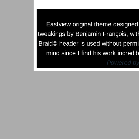
Eastview original theme designe
tweakings by
Benjamin François
, wi
Braid© header is used without permi
mind since I find his work incredib
Powered b