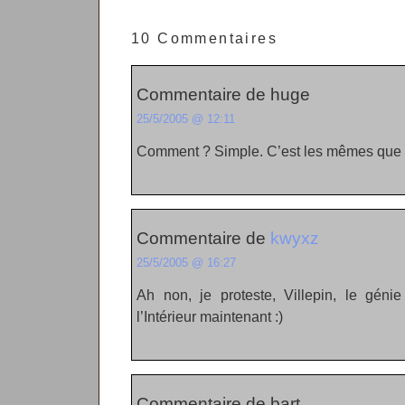
10 Commentaires
Commentaire de huge
25/5/2005 @ 12:11
Comment ? Simple. C’est les mêmes que p
Commentaire de
kwyxz
25/5/2005 @ 16:27
Ah non, je proteste, Villepin, le génie
l’Intérieur maintenant :)
Commentaire de bart