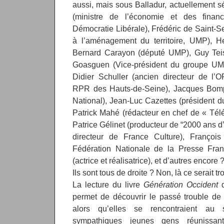
aussi, mais sous Balladur, actuellement 
(ministre de l’économie et des finan
Démocratie Libérale), Frédéric de Saint-Ser
à l’aménagement du territoire, UMP), H
Bernard Carayon (député UMP), Guy Tei
Goasguen (Vice-président du groupe UMP
Didier Schuller (ancien directeur de l’
RPR des Hauts-de-Seine), Jacques Bomp
National), Jean-Luc Cazettes (président 
Patrick Mahé (rédacteur en chef de « Télé
Patrice Gélinet (producteur de “2000 ans d’h
directeur de France Culture), François 
Fédération Nationale de la Presse Franç
(actrice et réalisatrice), et d’autres encore 
Ils sont tous de droite ? Non, là ce serait tro
La lecture du livre
Génération Occident
d
permet de découvrir le passé trouble de
alors qu’elles se rencontraient a
sympathiques jeunes gens réunissant