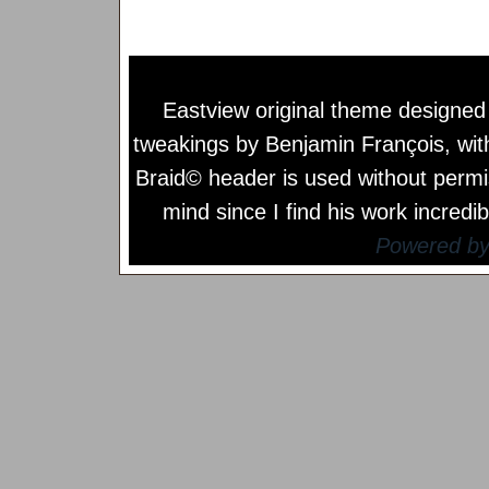
Eastview original theme designe
tweakings by
Benjamin François
, wi
Braid© header is used without permi
mind since I find his work incredib
Powered b