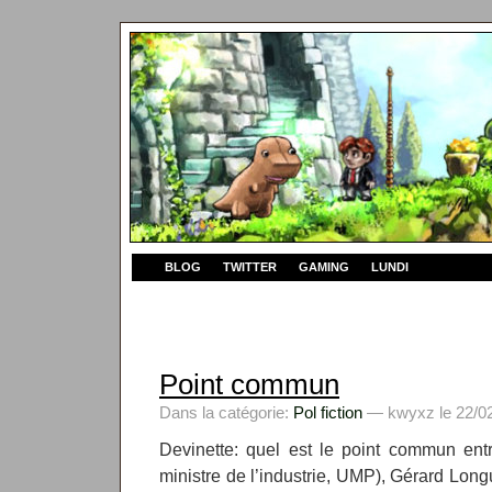
BLOG
TWITTER
GAMING
LUNDI
Point commun
Dans la catégorie:
Pol fiction
— kwyxz le 22/02
Devinette: quel est le point commun entr
ministre de l’industrie, UMP), Gérard Longue