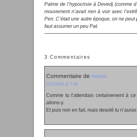
Palme de l’hypocrisie à Devedj (comme d
mouvement n’avait rien à voir avec l’ext
Pen. C’était une autre époque, on ne peut
faut assumer un peu Pat.
3 Commentaires
Commentaire de
neuro
22/2/2005 @ 7:46
Comme tu t’attendais certainement à c
allons-y.
Et puis non en fait, mais desolé tu n’aura