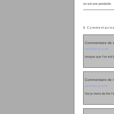
on est une perdante.
9 Commentaire
Commentaire de 
19/3/2008 @ 10:46
lorsque que l’on est 
Commentaire de 
19/3/2008 @ 11:06
Oui je viens de lire 