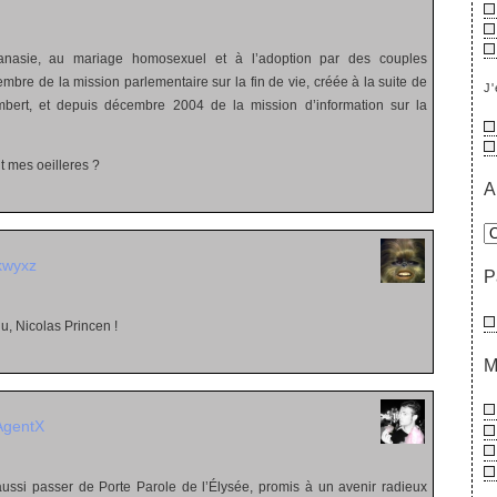
hanasie, au mariage homosexuel et à l’adoption par des couples
bre de la mission parlementaire sur la fin de vie, créée à la suite de
J'
umbert, et depuis décembre 2004 de la mission d’information sur la
t mes oeilleres ?
A
kwyxz
P
nu, Nicolas Princen !
M
AgentX
ssi passer de Porte Parole de l’Élysée, promis à un avenir radieux