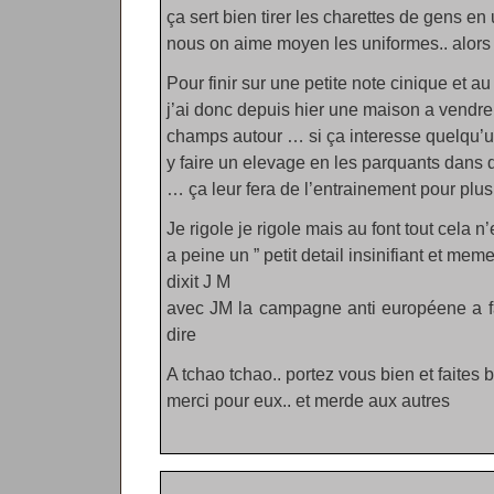
ça sert bien tirer les charettes de gens en
nous on aime moyen les uniformes.. alors
Pour finir sur une petite note cinique et a
j’ai donc depuis hier une maison a vendr
champs autour … si ça interesse quelqu’un
y faire un elevage en les parquants dans 
… ça leur fera de l’entrainement pour plus
Je rigole je rigole mais au font tout cela n’e
a peine un ” petit detail insinifiant et mem
dixit J M
avec JM la campagne anti européene a fait
dire
A tchao tchao.. portez vous bien et faites 
merci pour eux.. et merde aux autres