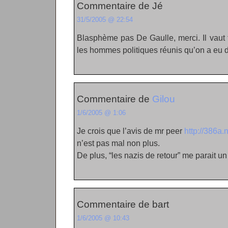
Commentaire de Jé
31/5/2005 @ 22:54
Blasphème pas De Gaulle, merci. Il vaut 
les hommes politiques réunis qu’on a eu 
Commentaire de
Gilou
1/6/2005 @ 1:06
Je crois que l’avis de mr peer
http://386a.
n’est pas mal non plus.
De plus, “les nazis de retour” me parait un 
Commentaire de bart
1/6/2005 @ 10:43