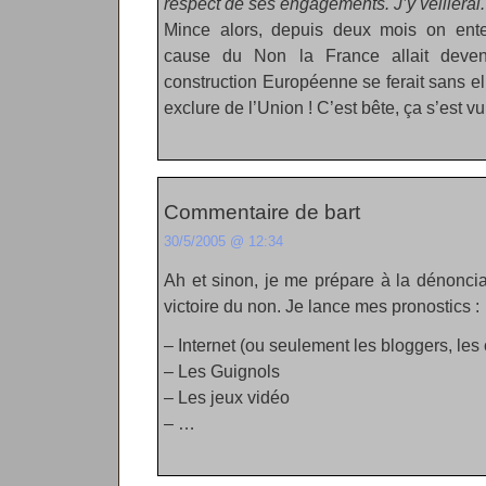
respect de ses engagements. J’y veillerai.
Mince alors, depuis deux mois on ent
cause du Non la France allait deven
construction Européenne se ferait sans elle
exclure de l’Union ! C’est bête, ça s’est vu
Commentaire de bart
30/5/2005 @ 12:34
Ah et sinon, je me prépare à la dénonci
victoire du non. Je lance mes pronostics :
– Internet (ou seulement les bloggers, les
– Les Guignols
– Les jeux vidéo
– …