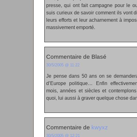
presse, qui ont fait campagne pour le o
suis curieux de savoir comment ils vont di
leurs efforts et leur acharnement à impose
massivement emporté.
Commentaire de Blasé
30/5/2005 @ 11:22
Je pense dans 50 ans on se demandera
d’Europe politique… Enfin effectivemen
mois, années et siècles et contemplons
quoi, lui aussi à graver quelque chose da
Commentaire de
kwyxz
30/5/2005 @ 12:21