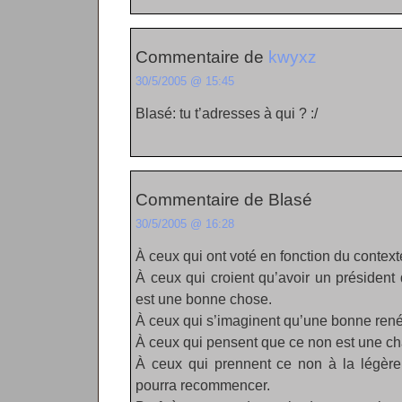
Commentaire de
kwyxz
30/5/2005 @ 15:45
Blasé: tu t’adresses à qui ? :/
Commentaire de Blasé
30/5/2005 @ 16:28
À ceux qui ont voté en fonction du context
À ceux qui croient qu’avoir un président 
est une bonne chose.
À ceux qui s’imaginent qu’une bonne rené
À ceux qui pensent que ce non est une cha
À ceux qui prennent ce non à la légère
pourra recommencer.