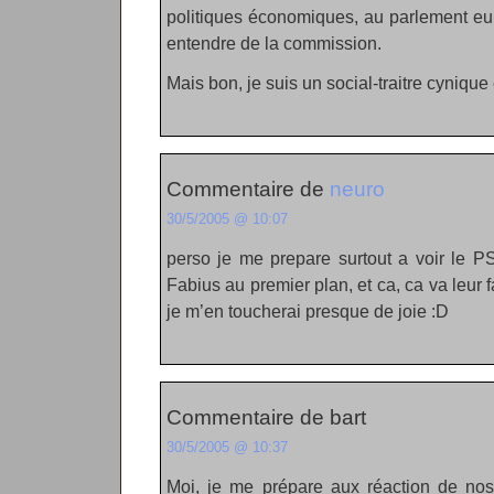
politiques économiques, au parlement eu
entendre de la commission.
Mais bon, je suis un social-traitre cynique
Commentaire de
neuro
30/5/2005 @ 10:07
perso je me prepare surtout a voir le P
Fabius au premier plan, et ca, ca va leur 
je m’en toucherai presque de joie :D
Commentaire de bart
30/5/2005 @ 10:37
Moi, je me prépare aux réaction de nos 