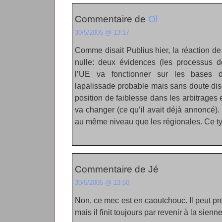
Commentaire de
Ol
30/5/2005 @ 13:17
Comme disait Publius hier, la réaction de 
nulle: deux évidences (les processus de 
l’UE va fonctionner sur les bases de
lapalissade probable mais sans doute dis
position de faiblesse dans les arbitrages
va changer (ce qu’il avait déjà annoncé)
au même niveau que les régionales. Ce ty
Commentaire de Jé
30/5/2005 @ 13:50
Non, ce mec est en caoutchouc. Il peut pr
mais il finit toujours par revenir à la sienne