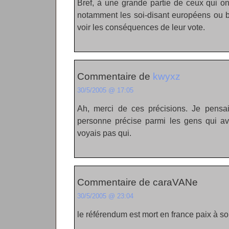
Bref, à une grande partie de ceux qui o
notamment les soi-disant européens ou b
voir les conséquences de leur vote.
Commentaire de
kwyxz
30/5/2005 @ 17:05
Ah, merci de ces précisions. Je pensai
personne précise parmi les gens qui a
voyais pas qui.
Commentaire de caraVANe
30/5/2005 @ 23:04
le référendum est mort en france paix à 