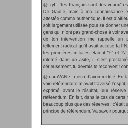
@ zyl : “les Français sont des veaux” 
De Gaulle, mais à ma connaissance el
attestée comme authentique. Il est d’aill
soit largement utilisée pour se donner une
gens qui n’ont pas grand-chose à voir av
de ton intervention me rappelle un p
tellement radical qu’il avait accusé la F
les premières initiales étaient “F” et “
interné dans un asile, il s’est proclam
sérieusement, tu devrais te reconvertir c
@ caraVANe : merci d’avoir rectifié. En fai
voie référendaire m’avait traversé l’esprit,
exprimé, avant le résultat, leur réserve
référendum. En fait, dans le cas de certai
beaucoup plus que des réserves : c’était u
principe de référendum. Va savoir pourq