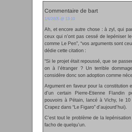
Commentaire de bart
1/6/2005 @ 13:10
Ah, et encore autre chose : à zyl, qui par
ceux qui n’ont pas cessé de lepéniser le
comme Le Pen”, “vos arguments sont ceux
dédie cette citation :
“Si le projet était repoussé, que se passer
on à l’étranger ? Un terrible dommag
considère donc son adoption comme néce
Argument en faveur pour la constitution
d’un certain Pierre-Etienne Flandin po
pouvoirs à Pétain, lancé à Vichy, le 10 
Crapez dans “Le Figaro” d’aujourd’hui).
C’est tout le problème de la lepénisation :
facho de quelqu’un.