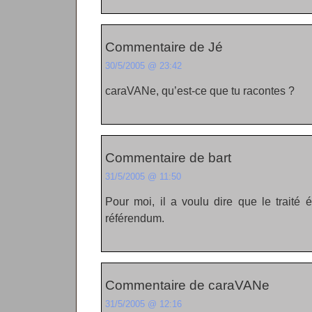
Commentaire de Jé
30/5/2005 @ 23:42
caraVANe, qu’est-ce que tu racontes ?
Commentaire de bart
31/5/2005 @ 11:50
Pour moi, il a voulu dire que le traité é
référendum.
Commentaire de caraVANe
31/5/2005 @ 12:16