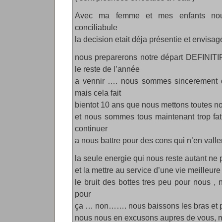
Avec ma femme et mes enfants nou
conciliabule
la decision etait déja présentie et envis
nous preparerons notre départ DEFIN
le reste de l’année
a vennir …. nous sommes sincerement 
mais cela fait
bientot 10 ans que nous mettons toutes nos
et nous sommes tous maintenant trop fa
continuer
a nous battre pour des cons qui n’en valle
la seule energie qui nous reste autant ne 
et la mettre au service d’une vie meilleur
le bruit des bottes tres peu pour nous , 
pour
ça … non……. nous baissons les bras et pr
nous nous en excusons aupres de vous, m