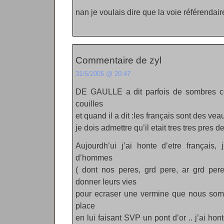
nan je voulais dire que la voie référendair
Commentaire de zyl
31/5/2005 @ 20:47
DE GAULLE a dit parfois de sombres con
couilles
et quand il a dit :les français sont des ve
je dois admettre qu’il etait tres tres pres 
Aujourdh’ui j’ai honte d’etre français,
d’hommes
( dont nos peres, grd pere, ar grd pere
donner leurs vies
pour ecraser une vermine que nous somm
place
en lui faisant SVP un pont d’or .. j’ai ho