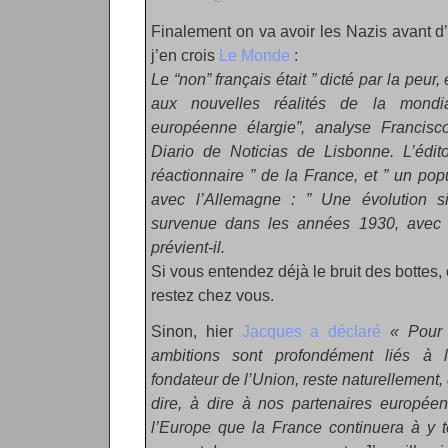
Finalement on va avoir les Nazis avant d’a
j’en crois
Le Monde
:
Le “non” français était ” dicté par la peur
aux nouvelles réalités de la mondia
européenne élargie”, analyse Francisc
Diario de Noticias de Lisbonne. L’éditor
réactionnaire ” de la France, et ” un po
avec l’Allemagne : ” Une évolution sim
survenue dans les années 1930, avec l’
prévient-il.
Si vous entendez déjà le bruit des bottes,
restez chez vous.
Sinon, hier
Jacques a déclaré
« Pour 
ambitions sont profondément liés à 
fondateur de l’Union, reste naturellement,
dire, à dire à nos partenaires europée
l’Europe que la France continuera à y t