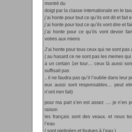
montré du
doigt par la classe internationale en le tax
j’ai honte pour tout ce qu’ils ont dit et fait
j’ai honte pour tout ce qu’ils vont dire et f
j’ai honte pour ce qu’ils vont devoir fa
votres aux miens
J’ai honte pour tous ceux qui ne sont pas a
( au hasard ce ne sont pas les memes qui 
a un certain 1er tour… ceux là aussi son
suffisait pas
.. il ne faudra pas qu’il l’oublie dans leur
eux aussi sont responsables… peut etre 
n’ont rien fait)
pour ma part s’en est assez …. je n’en
raison
les français sont des veaux. et nous to
l’eau
( sont pietinées et foutues à l’eau )