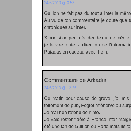
24/6/2010 @ 3:53
Guillon ne fait pas du tout à Inter la mêm
Au vu de ton commentaire je doute que t
chroniques sur Inter.
Sinon si on peut décider de qui ne mérite
je te vire toute la direction de l’informa
Pujadas en cadeau avec, hein.
Commentaire de Arkadia
24/6/2010 @ 12:26
Ce matin pour cause de grève, j’ai mis E
tellement de pub, Fogiel m’énerve au surp
Je n’ai rien retenu de l’info.
Je vais rester fidèle à France Inter malgr
été une fan de Guillon ou Porte mais ils fa