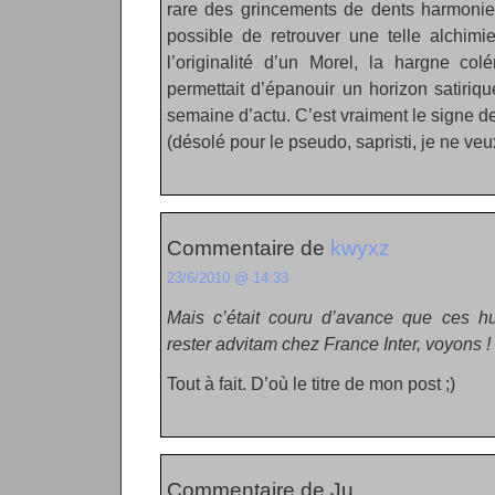
rare des grincements de dents harmonieu
possible de retrouver une telle alchimi
l’originalité d’un Morel, la hargne col
permettait d’épanouir un horizon satiriq
semaine d’actu. C’est vraiment le signe de
(désolé pour le pseudo, sapristi, je ne veu
Commentaire de
kwyxz
23/6/2010 @ 14:33
Mais c’était couru d’avance que ces hu
rester advitam chez France Inter, voyons !
Tout à fait. D’où le titre de mon post ;)
Commentaire de Ju