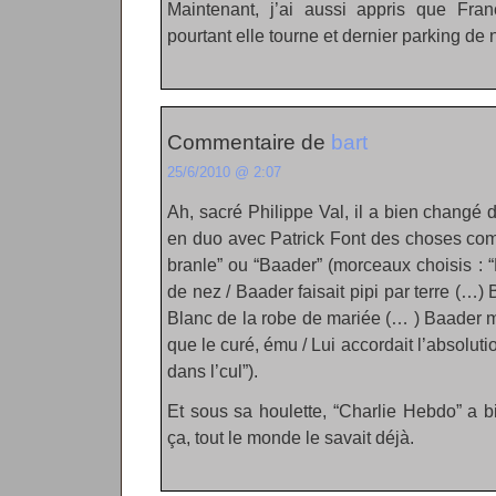
Maintenant, j’ai aussi appris que Franc
pourtant elle tourne et dernier parking de 
Commentaire de
bart
25/6/2010 @ 2:07
Ah, sacré Philippe Val, il a bien changé d
en duo avec Patrick Font des choses com
branle” ou “Baader” (morceaux choisis : 
de nez / Baader faisait pipi par terre (…) 
Blanc de la robe de mariée (… ) Baader m
que le curé, ému / Lui accordait l’absoluti
dans l’cul”).
Et sous sa houlette, “Charlie Hebdo” a 
ça, tout le monde le savait déjà.