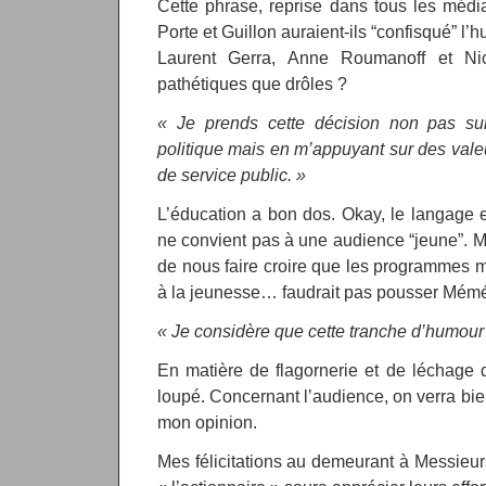
Cette phrase, reprise dans tous les média
Porte et Guillon auraient-ils “confisqué” l’h
Laurent Gerra, Anne Roumanoff et Nic
pathétiques que drôles ?
« Je prends cette décision non pas su
politique mais en m’appuyant sur des vale
de service public. »
L’éducation a bon dos. Okay, le langage 
ne convient pas à une audience “jeune”. 
de nous faire croire que les programmes ma
à la jeunesse… faudrait pas pousser Mémé
« Je considère que cette tranche d’humour
En matière de flagornerie et de léchage d
loupé. Concernant l’audience, on verra bien
mon opinion.
Mes félicitations au demeurant à Messieur