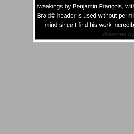
tweakings by
Benjamin François
, wi
Braid© header is used without permi
mind since I find his work incredib
Powered b