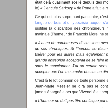
était déjà quasiment scellé depuis des moi
le)
« J’encule Sarkozy »
de Porte a fait le r
Ce qui est plus surprenant par contre, c’es
langue de bois et d’hypocrisie auquel s’
justifier la disparition des chroniqueurs
matinale (l’humeur de François Morel ne se
« J’ai eu de nombreuses discussions ave
de ses chroniques. Si l’humour se résume
tolérer pour les autres mais également 
grande entreprise accepterait de se faire i
sans le sanctionner. J’ai un certain sen
accepter que l’on me crache dessus en dire
C’est là le lot commun de toute personne 
Jean-Marie Messier ne dira pas le contr
jamais épargné alors que Vivendi était pro
« L’humour ne doit pas être confisqué par de