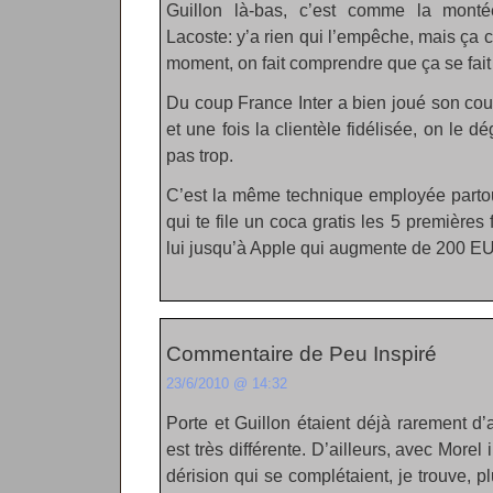
Guillon là-bas, c’est comme la mont
Lacoste: y’a rien qui l’empêche, mais ça c
moment, on fait comprendre que ça se fait
Du coup France Inter a bien joué son cou
et une fois la clientèle fidélisée, on le 
pas trop.
C’est la même technique employée partout
qui te file un coca gratis les 5 premièr
lui jusqu’à Apple qui augmente de 200 EU
Commentaire de Peu Inspiré
23/6/2010 @ 14:32
Porte et Guillon étaient déjà rarement d
est très différente. D’ailleurs, avec Morel 
dérision qui se complétaient, je trouve, 