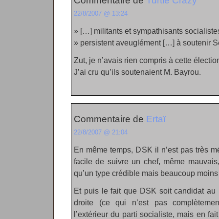
Commentaire de
Turtle Crazy
22/8/2007 @ 13:24
» […] militants et sympathisants socialiste
» persistent aveuglément […] à soutenir 
Zut, je n’avais rien compris à cette électio
J’ai cru qu’ils soutenaient M. Bayrou.
Commentaire de
Ertaï
22/8/2007 @ 21:04
En même temps, DSK il n’est pas très méd
facile de suivre un chef, même mauvais, 
qu’un type crédible mais beaucoup moins 
Et puis le fait que DSK soit candidat au 
droite (ce qui n’est pas complètemen
l’extérieur du parti socialiste, mais en fa