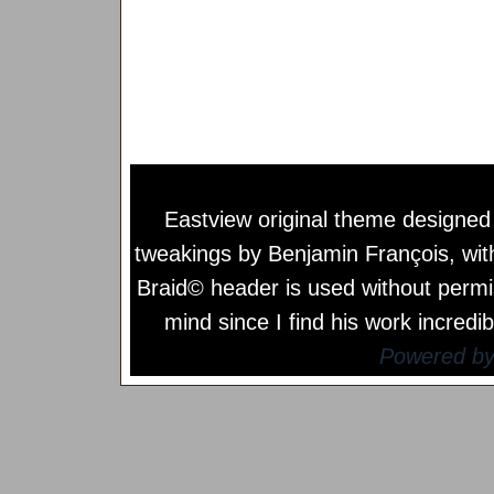
Eastview original theme designe
tweakings by
Benjamin François
, wi
Braid© header is used without permi
mind since I find his work incredib
Powered b