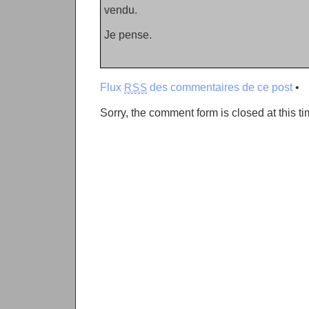
vendu.
Je pense.
Flux
des commentaires de ce post
•
RSS
Sorry, the comment form is closed at this ti