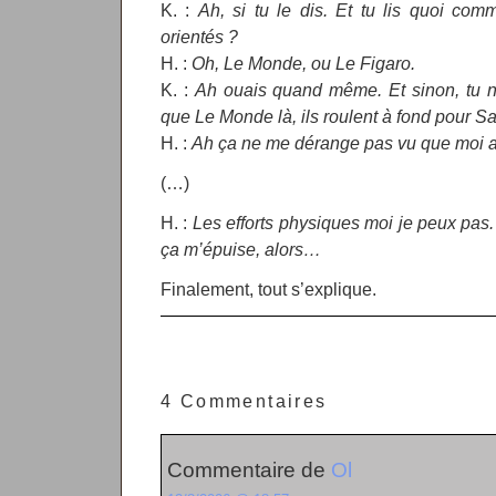
K. :
Ah, si tu le dis. Et tu lis quoi com
orientés ?
H. :
Oh, Le Monde, ou Le Figaro.
K. :
Ah ouais quand même. Et sinon, tu n
que Le Monde là, ils roulent à fond pour S
H. :
Ah ça ne me dérange pas vu que moi a
(…)
H. :
Les efforts physiques moi je peux pas. 
ça m’épuise, alors…
Finalement, tout s’explique.
4 Commentaires
Commentaire de
Ol