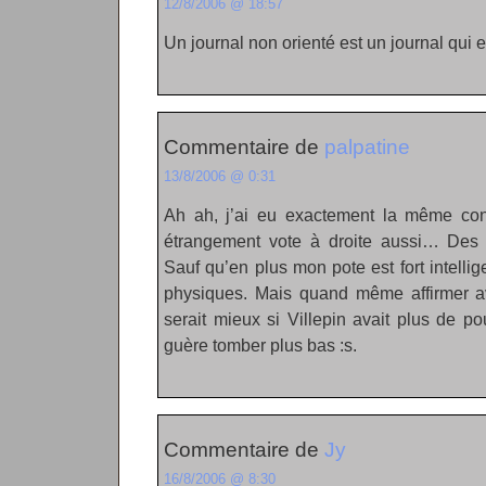
12/8/2006 @ 18:57
Un journal non orienté est un journal qui
Commentaire de
palpatine
13/8/2006 @ 0:31
Ah ah, j’ai eu exactement la même con
étrangement vote à droite aussi… Des 
Sauf qu’en plus mon pote est fort intellige
physiques. Mais quand même affirmer av
serait mieux si Villepin avait plus de po
guère tomber plus bas :s.
Commentaire de
Jy
16/8/2006 @ 8:30