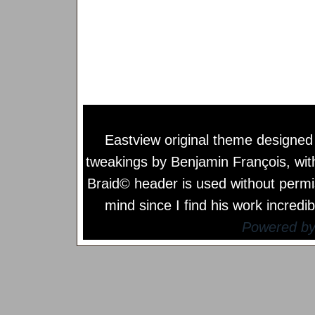
Eastview original theme designe
tweakings by
Benjamin François
, wi
Braid© header is used without permi
mind since I find his work incredib
Powered b