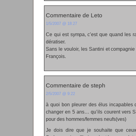
Commentaire de Leto
1/5/2007 @ 18:27
Ce qui est sympa, c’est que quand les ra
dératiser.
Sans le vouloir, les Santini et compagni
François.
Commentaire de steph
2/5/2007 @ 9:22
à quoi bon pleurer des élus incapables d
changer en 5 ans… qu’ils courent vers Sa
pour des hommes/femmes neufs(ves)
Je dois dire que je souhaite que ceu