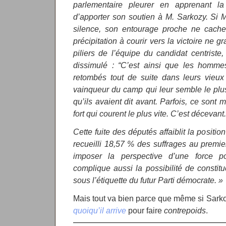
parlementaire pleurer en apprenant la
d’apporter son soutien à M. Sarkozy. Si 
silence, son entourage proche ne cach
précipitation à courir vers la victoire ne 
piliers de l’équipe du candidat centriste
dissimulé : “C’est ainsi que les hommes
retombés tout de suite dans leurs vieux
vainqueur du camp qui leur semble le plus
qu’ils avaient dit avant. Parfois, ce sont 
fort qui courent le plus vite. C’est décevant.
Cette fuite des députés affaiblit la positi
recueilli 18,57 % des suffrages au premier
imposer la perspective d’une force po
complique aussi la possibilité de consti
sous l’étiquette du futur Parti démocrate. »
Mais tout va bien parce que même si Sarko
quoiqu’il arrive
pour faire
contrepoids
.