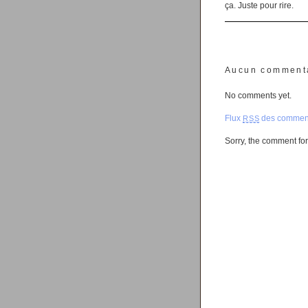
ça. Juste pour rire.
Aucun comment
No comments yet.
Flux
des comment
RSS
Sorry, the comment form