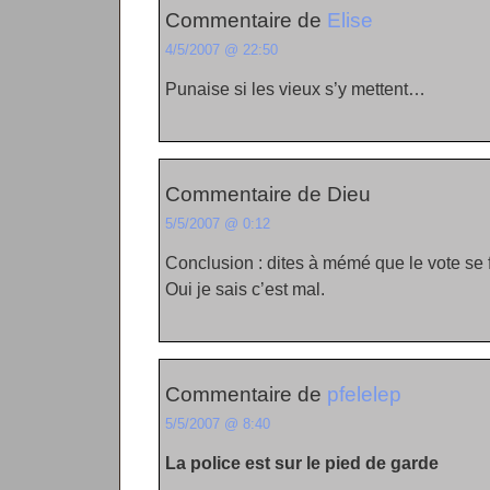
Commentaire de
Elise
4/5/2007 @ 22:50
Punaise si les vieux s’y mettent…
Commentaire de Dieu
5/5/2007 @ 0:12
Conclusion : dites à mémé que le vote se f
Oui je sais c’est mal.
Commentaire de
pfelelep
5/5/2007 @ 8:40
La police est sur le pied de garde