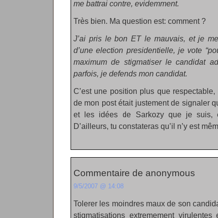
me battrai contre, evidemment.
Très bien. Ma question est: comment ?
J’ai pris le bon ET le mauvais, et je me
d’une election presidentielle, je vote “po
maximum de stigmatiser le candidat a
parfois, je defends mon candidat.
C’est une position plus que respectable, 
de mon post était justement de signaler 
et les idées de Sarkozy que je suis, 
D’ailleurs, tu constateras qu’il n’y est mêm
Commentaire de anonymous
9/5/2007 @ 14:08
Tolerer les moindres maux de son candida
stigmatisations extremement virulentes