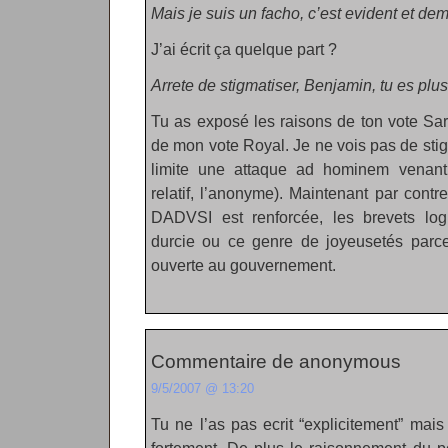
Mais je suis un facho, c’est evident et de
J’ai écrit ça quelque part ?
Arrete de stigmatiser, Benjamin, tu es plus
Tu as exposé les raisons de ton vote Sar
de mon vote Royal. Je ne vois pas de stigm
limite une attaque ad hominem venant
relatif, l’anonyme). Maintenant par contre
DADVSI est renforcée, les brevets log
durcie ou ce genre de joyeusetés parce
ouverte au gouvernement.
Commentaire de anonymous
9/5/2007 @ 13:20
Tu ne l’as pas ecrit “explicitement” mai