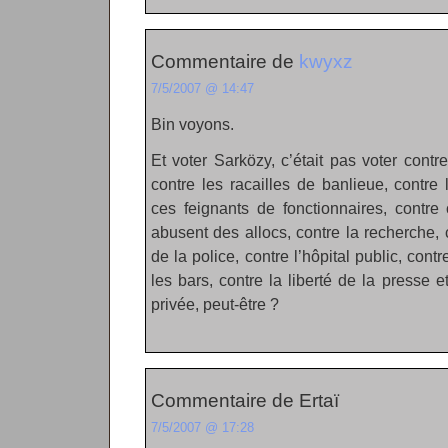
Commentaire de
kwyxz
7/5/2007 @ 14:47
Bin voyons.
Et voter Sarközy, c’était pas voter contre
contre les racailles de banlieue, contre 
ces feignants de fonctionnaires, contre
abusent des allocs, contre la recherche,
de la police, contre l’hôpital public, cont
les bars, contre la liberté de la presse e
privée, peut-être ?
Commentaire de Ertaï
7/5/2007 @ 17:28