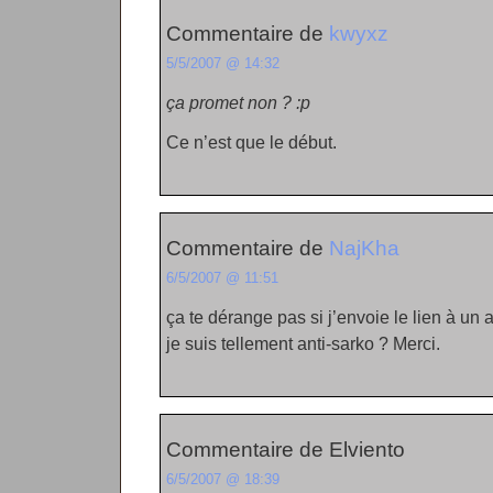
Commentaire de
kwyxz
5/5/2007 @ 14:32
ça promet non ? :p
Ce n’est que le début.
Commentaire de
NajKha
6/5/2007 @ 11:51
ça te dérange pas si j’envoie le lien à u
je suis tellement anti-sarko ? Merci.
Commentaire de Elviento
6/5/2007 @ 18:39