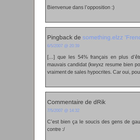
Bienvenue dans l’opposition :)
Pingback de
something.elzz 'Fre
6/5/2007 @ 20:39
[…] que les 54% français en plus d’êtr
mauvais candidat (kwyxz resume bien pou
vraiment de sales hypocrites. Car oui, pou
Commentaire de dRik
7/5/2007 @ 14:32
C’est bien ça le soucis des gens de gau
contre :/