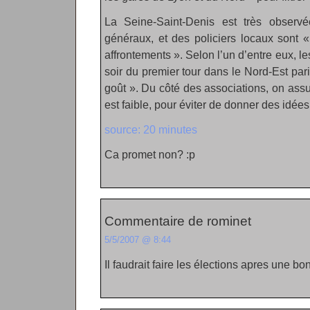
La Seine-Saint-Denis est très observ
généraux, et des policiers locaux sont 
affrontements ». Selon l’un d’entre eux, le
soir du premier tour dans le Nord-Est pari
goût ». Du côté des associations, on assu
est faible, pour éviter de donner des idées
source: 20 minutes
Ca promet non? :p
Commentaire de rominet
5/5/2007 @ 8:44
Il faudrait faire les élections apres une b