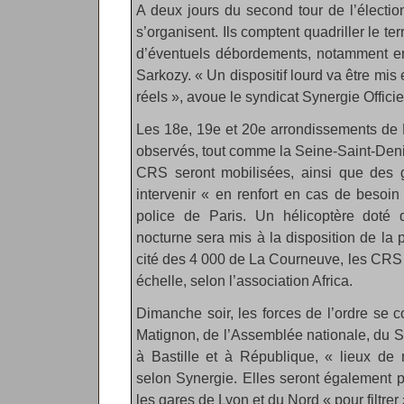
A deux jours du second tour de l’élection 
s’organisent. Ils comptent quadriller le terr
d’éventuels débordements, notamment en
Sarkozy. « Un dispositif lourd va être mis 
réels », avoue le syndicat Synergie Officie
Les 18e, 19e et 20e arrondissements de P
observés, tout comme la Seine-Saint-Den
CRS seront mobilisées, ainsi que des 
intervenir « en renfort en cas de besoin
police de Paris. Un hélicoptère doté
nocturne sera mis à la disposition de la po
cité des 4 000 de La Courneuve, les CRS
échelle, selon l’association Africa.
Dimanche soir, les forces de l’ordre se 
Matignon, de l’Assemblée nationale, du S
à Bastille et à République, « lieux de 
selon Synergie. Elles seront également 
les gares de Lyon et du Nord « pour filtrer 