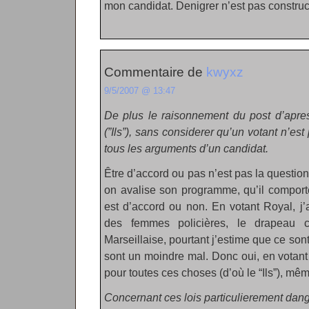
mon candidat. Denigrer n’est pas construct
Commentaire de
kwyxz
9/5/2007 @ 13:47
De plus le raisonnement du post d’apre
(”Ils”), sans considerer qu’un votant n’es
tous les arguments d’un candidat.
Être d’accord ou pas n’est pas la question
on avalise son programme, qu’il comport
est d’accord ou non. En votant Royal, j
des femmes policières, le drapeau 
Marseillaise, pourtant j’estime que ce son
sont un moindre mal. Donc oui, en votant
pour toutes ces choses (d’où le “Ils”), mêm
Concernant ces lois particulierement dange