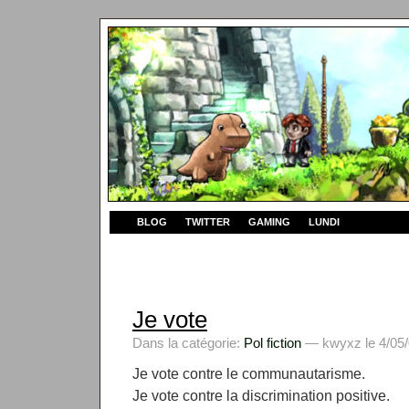
BLOG
TWITTER
GAMING
LUNDI
Je vote
Dans la catégorie:
Pol fiction
— kwyxz le 4/05/
Je vote contre le communautarisme.
Je vote contre la discrimination positive.