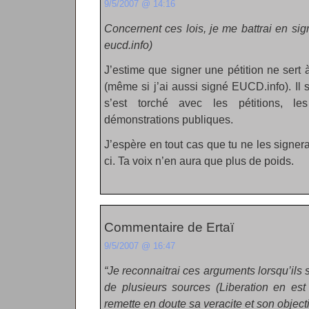
9/5/2007 @ 14:16
Concernent ces lois, je me battrai en sign
eucd.info)
J’estime que signer une pétition ne sert
(même si j’ai aussi signé EUCD.info). Il
s’est torché avec les pétitions, l
démonstrations publiques.
J’espère en tout cas que tu ne les signe
ci. Ta voix n’en aura que plus de poids.
Commentaire de Ertaï
9/5/2007 @ 16:47
“Je reconnaitrai ces arguments lorsqu’ils 
de plusieurs sources (Liberation en est
remette en doute sa veracite et son objectiv