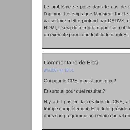
Le problème se pose dans le cas de suj
l’opinion. Le temps que Monsieur Tout-l
va se faire mettre profond par DADVSI 
HDMI, il sera déjà trop tard pour se mobili
un exemple parmi une foultitude d’autres.
Commentaire de Ertaï
9/5/2007 @ 18:51
Oui pour le CPE, mais à quel prix ?
Et surtout, pour quel résultat ?
N’y a-t-il pas eu la création du CNE, al
trompe complètement) Et le futur président
dans son programme un certain contrat u