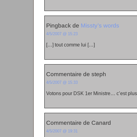
Pingback de
Missty’s words
4/5/2007 @ 15:23
[…] tout comme lui […]
Commentaire de steph
4/5/2007 @ 15:33
Votons pour DSK 1er Ministre… c’est plus 
Commentaire de Canard
4/5/2007 @ 19:31