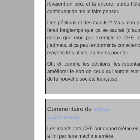
rêvaient un peu, et là encore, après l’é
continuent de me le faire penser.
Des pétitions et des manifs ? Mais mon pa
ferait longtemps que ça se saurait (d’a
mieux que moi, par exemple le CPE, oup
j’admets, si ça peut endormir ta conscien
moyens très utiles, au moins pour toi.
Oh, et, comme les pétitions, les repent
améliorer le sort de ceux qui auront éve
de la nouvelle société française.
Commentaire de
kwyxz
9/5/2007 @ 18:24
Les manifs anti-CPE ont quand même eu u
a fini par faire machine arrière.