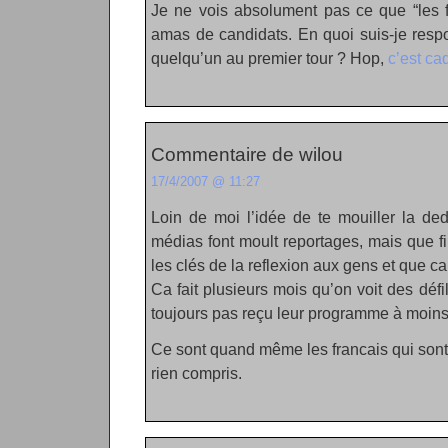
Je ne vois absolument pas ce que “les f
amas de candidats. En quoi suis-je res
quelqu’un au premier tour ? Hop,
c’est ca
Commentaire de wilou
17/4/2007 @ 11:27
Loin de moi l’idée de te mouiller la ded
médias font moult reportages, mais que f
les clés de la reflexion aux gens et que c
Ca fait plusieurs mois qu’on voit des défi
toujours pas reçu leur programme à moins
Ce sont quand même les francais qui sont a
rien compris.