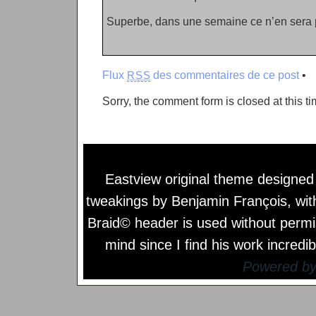
Superbe, dans une semaine ce n’en sera p
Flux
des commentaires de ce post
•
RSS
Sorry, the comment form is closed at this ti
Eastview original theme designe
tweakings by
Benjamin François
, wi
Braid© header is used without permi
mind since I find his work incredib
Powered b