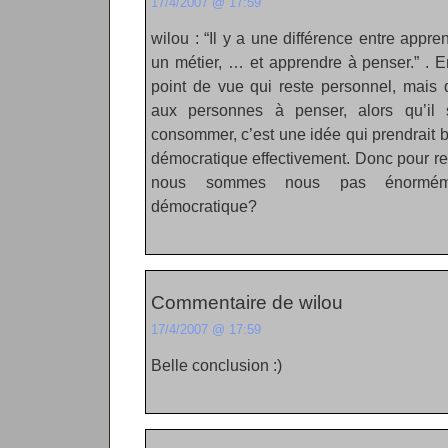
17/4/2007 @ 17:59
wilou : “Il y a une différence entre appren
un métier, … et apprendre à penser.” . 
point de vue qui reste personnel, mais 
aux personnes à penser, alors qu’il 
consommer, c’est une idée qui prendrait
démocratique effectivement. Donc pour re
nous sommes nous pas énorméme
démocratique?
Commentaire de wilou
17/4/2007 @ 17:59
Belle conclusion :)