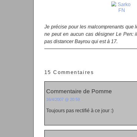
Je précise pour les malcomprenants que l
ne peut en aucun cas désigner Le Pen: i
pas distancer Bayrou qui est à 17.
15 Commentaires
Commentaire de Pomme
16/4/2007 @ 20:59
Toujours pas rectifié à ce jour :)