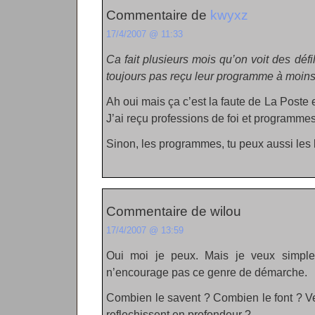
Commentaire de
kwyxz
17/4/2007 @ 11:33
Ca fait plusieurs mois qu’on voit des défi
toujours pas reçu leur programme à moins
Ah oui mais ça c’est la faute de La Poste 
J’ai reçu professions de foi et programmes
Sinon, les programmes, tu peux aussi les lir
Commentaire de wilou
17/4/2007 @ 13:59
Oui moi je peux. Mais je veux simple
n’encourage pas ce genre de démarche.
Combien le savent ? Combien le font ? V
reflechissent en profondeur ?