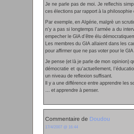
Je ne parle pas de moi. Je reflechis sim
ces élections par rapport à la philosophie
Par exemple, en Algérie, malgrè un scruti
n’y a pas si longtemps l’armée a du interv
empecher le GIA d’être élu démocratique
Les membres du GIA allaient dans les ca
pour affirmer que ne pas voter pour le GIA 
Je pense (et là je parle de mon opinion) qu
démocratie et qu’actuellement, l’éducati
un niveau de reflexion suffisant.
Il y a une différence entre apprendre les sc
… et apprendre à penser.
Commentaire de
Doudou
17/4/2007 @ 16:44