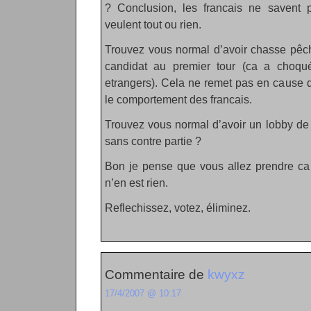
? Conclusion, les francais ne savent p
veulent tout ou rien.
Trouvez vous normal d’avoir chasse pêch
candidat au premier tour (ca a choqu
etrangers). Cela ne remet pas en cause d
le comportement des francais.
Trouvez vous normal d’avoir un lobby de 
sans contre partie ?
Bon je pense que vous allez prendre ca
n’en est rien.
Reflechissez, votez, éliminez.
Commentaire de
kwyxz
17/4/2007 @ 10:17