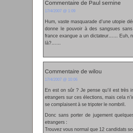
Commentaire de Paul sernine
17/4/2007 @ 1:09
Hum, vaste masquarade d’une utopie démo
donne le pouvoir à des sangsues sans 
france exangue a un dictateur…… Euh, n’a
là?……
Commentaire de wilou
17/4/2007 @ 10:06
En est on sûr ? Je pense qu’il est très i
etrangers sur ces élections, mais cela n’i
se complaisent à se tripoter le nombril.
Donc sans porter de jugement quelques
etrangers :
Trouvez vous normal que 12 candidats soi