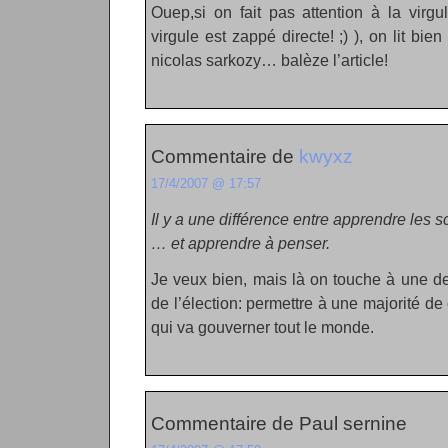
Ouep,si on fait pas attention à la virgu
virgule est zappé directe! ;) ), on lit bie
nicolas sarkozy… balèze l’article!
Commentaire de
kwyxz
17/4/2007 @ 17:57
Il y a une différence entre apprendre les sc
… et apprendre à penser.
Je veux bien, mais là on touche à une d
de l’élection: permettre à une majorité de 
qui va gouverner tout le monde.
Commentaire de Paul sernine