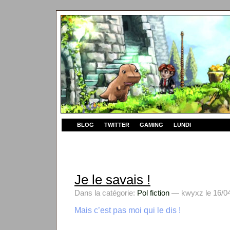
BLOG
TWITTER
GAMING
LUNDI
Je le savais !
Dans la catégorie:
Pol fiction
— kwyxz le 16/04
Mais c’est pas moi qui le dis !