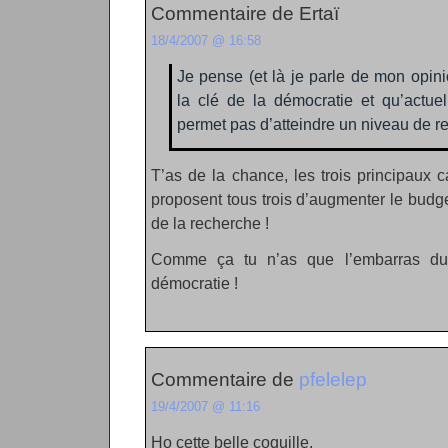
Commentaire de Ertaï
18/4/2007 @ 16:58
Je pense (et là je parle de mon opini
la clé de la démocratie et qu’actuel
permet pas d’atteindre un niveau de ref
T’as de la chance, les trois principaux
proposent tous trois d’augmenter le budge
de la recherche !
Comme ça tu n’as que l’embarras du 
démocratie !
Commentaire de
pfelelep
19/4/2007 @ 11:16
Ho cette belle coquille.