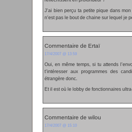
J’ai bien perçu ta petite pique dans mon
n’est pas le bout de chaine sur lequel je 
Commentaire de Ertaï
17/4/2007 @ 13:59
Oui, en même temps, si tu attends l’envo
t’intéresser aux programmes des cand
étrangère donc.
Et il est où le lobby de fonctionnaires ultr
Commentaire de wilou
17/4/2007 @ 15:10