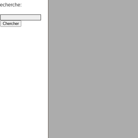
echerche: