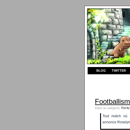
BLOG
TWITTER
Footballis
Dans la catégorie:
Pol fic
Tout match où “
annonce Roselyn