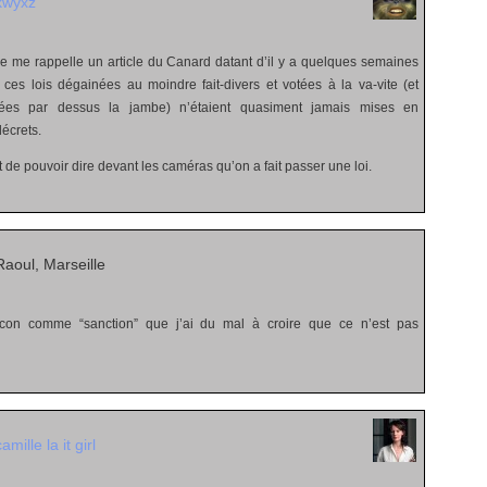
kwyxz
 me rappelle un article du Canard datant d’il y a quelques semaines
 ces lois dégainées au moindre fait-divers et votées à la va-vite (et
gées par dessus la jambe) n’étaient quasiment jamais mises en
décrets.
st de pouvoir dire devant les caméras qu’on a fait passer une loi.
aoul, Marseille
t con comme “sanction” que j’ai du mal à croire que ce n’est pas
camille la it girl