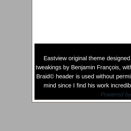
Eastview original theme designe
tweakings by
Benjamin François
, wi
Braid© header is used without permi
mind since I find his work incredib
Powered b