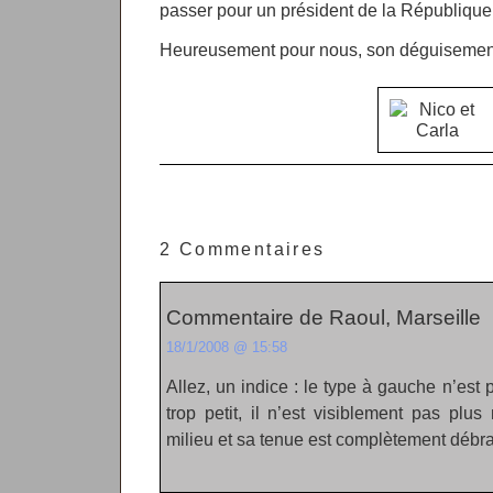
passer pour un président de la République
Heureusement pour nous, son déguisement 
2 Commentaires
Commentaire de Raoul, Marseille
18/1/2008 @ 15:58
Allez, un indice : le type à gauche n’est 
trop petit, il n’est visiblement pas plu
milieu et sa tenue est complètement débr