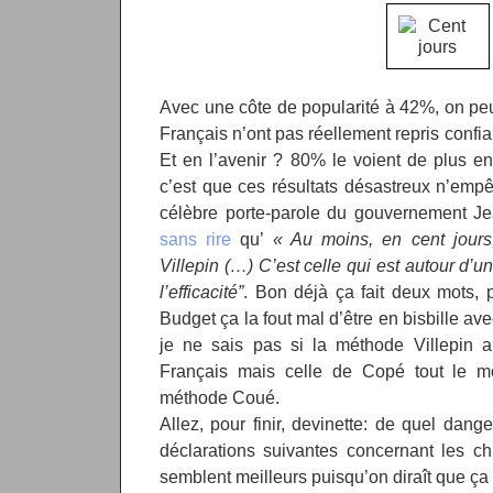
Avec une côte de popularité à 42%, on peut
Français n’ont pas réellement repris confia
Et en l’avenir ? 80% le voient de plus e
c’est que ces résultats désastreux n’empê
célèbre porte-parole du gouvernement J
sans rire
qu’
« Au moins, en cent jour
Villepin (…) C’est celle qui est autour d’u
l’efficacité”
. Bon déjà ça fait deux mots, 
Budget ça la fout mal d’être en bisbille avec
je ne sais pas si la méthode Villepin a
Français mais celle de Copé tout le mo
méthode Coué.
Allez, pour finir, devinette: de quel dan
déclarations suivantes concernant les ch
semblent meilleurs puisqu’on diraît que ça