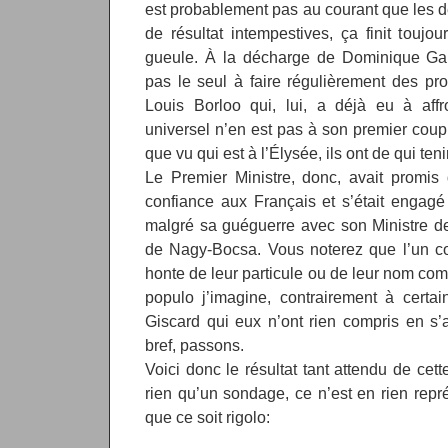
est probablement pas au courant que les d
de résultat intempestives, ça finit toujo
gueule. À la décharge de Dominique Galo
pas le seul à faire régulièrement des pr
Louis Borloo qui, lui, a déjà eu à affr
universel n’en est pas à son premier coup d
que vu qui est à l’Élysée, ils ont de qui teni
Le Premier Ministre, donc, avait promis 
confiance aux Français et s’était engagé
malgré sa guéguerre avec son Ministre de 
de Nagy-Bocsa. Vous noterez que l’un co
honte de leur particule ou de leur nom com
populo j’imagine, contrairement à certai
Giscard qui eux n’ont rien compris en s’a
bref, passons.
Voici donc le résultat tant attendu de cett
rien qu’un sondage, ce n’est en rien représ
que ce soit rigolo: