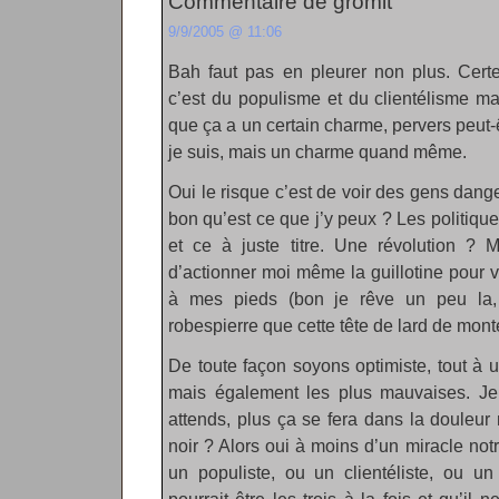
Commentaire de gromit
9/9/2005 @ 11:06
Bah faut pas en pleurer non plus. Certe
c’est du populisme et du clientélisme mai
que ça a un certain charme, pervers peut-
je suis, mais un charme quand même.
Oui le risque c’est de voir des gens dang
bon qu’est ce que j’y peux ? Les politiq
et ce à juste titre. Une révolution ? M
d’actionner moi même la guillotine pour v
à mes pieds (bon je rêve un peu la, 
robespierre que cette tête de lard de mont
De toute façon soyons optimiste, tout à u
mais également les plus mauvaises. Je
attends, plus ça se fera dans la douleur 
noir ? Alors oui à moins d’un miracle no
un populiste, ou un clientéliste, ou un