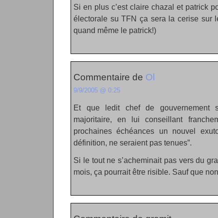
Si en plus c’est claire chazal et patrick p
électorale su TFN ça sera la cerise sur 
quand même le patrick!)
Commentaire de
Ol
9/9/2005 @ 0:25
Et que ledit chef de gouvernement s
majoritaire, en lui conseillant franche
prochaines échéances un nouvel exuto
définition, ne seraient pas tenues”.
Si le tout ne s’acheminait pas vers du gr
mois, ça pourrait être risible. Sauf que non