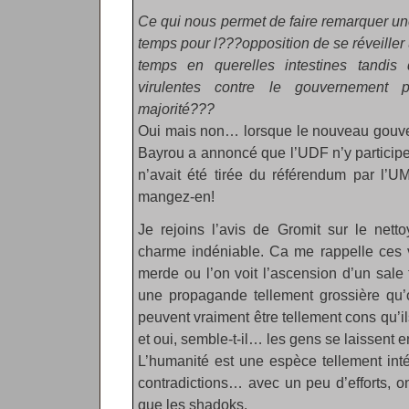
Ce qui nous permet de faire remarquer une
temps pour l???opposition de se réveiller
temps en querelles intestines tandis 
virulentes contre le gouvernement 
majorité???
Oui mais non… lorsque le nouveau gouve
Bayrou a annoncé que l’UDF n’y participe
n’avait été tirée du référendum par l’U
mangez-en!
Je rejoins l’avis de Gromit sur le net
charme indéniable. Ca me rappelle ces v
merde ou l’on voit l’ascension d’un sale
une propagande tellement grossière qu
peuvent vraiment être tellement cons qu’
et oui, semble-t-il… les gens se laissent 
L’humanité est une espèce tellement inté
contradictions… avec un peu d’efforts, o
que les shadoks.