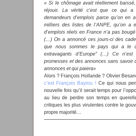
« Si le chômage avait réellement baissé,
réjouir. La vérité c’est que ce qui a 
demandeurs d’emplois parce qu’on en a 
milliers des listes de l’ANPE, qu’on a 
d’emplois réels en France n’a pas bougé e
(…) On a annoncé ces jours-ci des cadea
que nous sommes le pays qui a le déf
extravagants d’Europe” (…) Ce n’est
promesses et des annonces sans savoir q
annonces et qui paiera»
Alors ? François Hollande ? Olivier Besa
c’est François Bayrou !
Ce qui nous perm
nouvelle fois qu’il serait temps pour l’opp
au lieu de perdre son temps en querelle
critiques les plus virulentes contre le go
propre majorité…