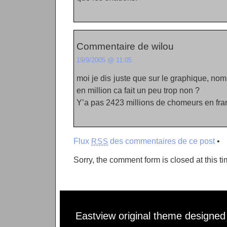
Commentaire de wilou
19/9/2005 @ 11:05
moi je dis juste que sur le graphique, n
en million ca fait un peu trop non ?
Y’a pas 2423 millions de chomeurs en fra
Flux
des commentaires de ce post
•
RSS
Sorry, the comment form is closed at this ti
Eastview original theme designe