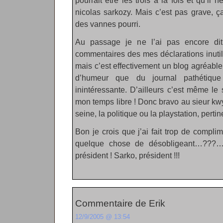
pourrait être les trois à la fois et qu’il 
nicolas sarkozy. Mais c’est pas grave, 
des vannes pourri.
Au passage je ne l’ai pas encore dit
commentaires des mes déclarations inutil
mais c’est effectivement un blog agréable à
d’humeur que du journal pathétiqu
inintéressante. D’ailleurs c’est même le
mon temps libre ! Donc bravo au sieur kw
seine, la politique ou la playstation, pertine
Bon je crois que j’ai fait trop de complime
quelque chose de désobligeant…???… 
président ! Sarko, président !!!
Commentaire de Erik
12/9/2005 @ 13:54