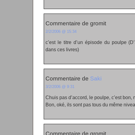
Commentaire de gromit
2/2/2006 @ 15:34
c’est le titre d’un épisode du poulpe (D
dans ces livres)
Commentaire de
Saki
3/2/2006 @ 9:31
Chuis pas d’accord, le poulpe, c’est bon,
Bon, oké, ils sont pas tous du même niveau
Commentaire de gromit