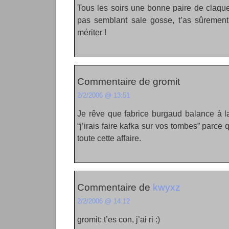
Tous les soirs une bonne paire de claques
pas semblant sale gosse, t’as sûrement
mériter !
Commentaire de gromit
2/2/2006 @ 13:51
Je rêve que fabrice burgaud balance à l
“j’irais faire kafka sur vos tombes” parce
toute cette affaire.
Commentaire de
kwyxz
2/2/2006 @ 14:12
gromit: t’es con, j’ai ri :)