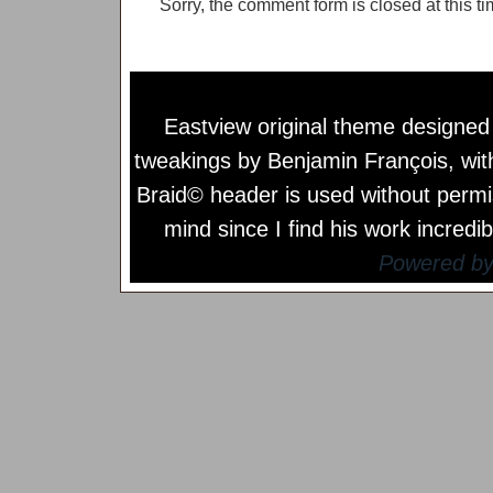
Sorry, the comment form is closed at this ti
Eastview original theme designe
tweakings by
Benjamin François
, wi
Braid© header is used without permi
mind since I find his work incredib
Powered b