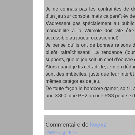
Je ne connais pas les contraintes de d
d’un jeu sur console, mais ça paraît évi
s’adressent pas spécialement au public “
maniabilité à la Wiimote doit vite êtr
accessible au joueur occasionnel).
Je pense qu’ils ont de bonnes raisons d
plutôt rafraîchissant! La tendance (lou
supports, que le jeu soit un chef d’oeuvre
Alors quand je lis cet article, je n’en déd
sont des imbéciles, juste que leur intérê
mêmes catégories de jeu.
De toute façon le hardcore gamer, soit il a
une X360, une PS2 ou une PS3 pour se dé
Commentaire de
kwyxz
9/5/2007 @ 15:25