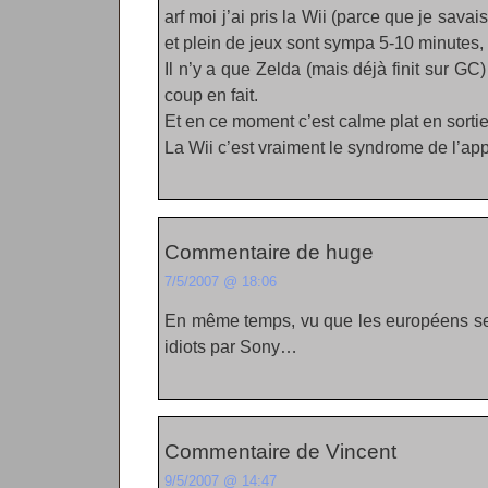
arf moi j’ai pris la Wii (parce que je savais
et plein de jeux sont sympa 5-10 minutes,
Il n’y a que Zelda (mais déjà finit sur GC
coup en fait.
Et en ce moment c’est calme plat en sortie
La Wii c’est vraiment le syndrome de l’appa
Commentaire de huge
7/5/2007 @ 18:06
En même temps, vu que les européens se 
idiots par Sony…
Commentaire de Vincent
9/5/2007 @ 14:47