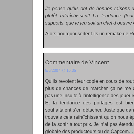
Je pense qu’ils ont de bonnes raisons d
plutôt rafraîchissant! La tendance (lou
supports, que le jeu soit un chef d’oeuvre
Alors pourquoi sortent-ils un remake de Re
Commentaire de Vincent
9/5/2007 @ 16:05
Qu’ils revoient leur copie en cours de rout
plus de chances de marcher, ça ne me c
pas une insulte à l’intelligence des joueur
Et la tendance des portages est bien 
souhaitaient s’en détacher. Juste que da
trouvais cela rafraîchissant qu’on nous 
de la sortir à tout prix. Je n’ai pas étendu
globale des producteurs ou de Capcom…