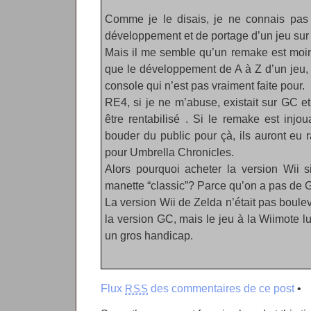
Comme je le disais, je ne connais pas 
développement et de portage d’un jeu sur
Mais il me semble qu’un remake est moi
que le développement de A à Z d’un jeu, s
console qui n’est pas vraiment faite pour.
RE4, si je ne m’abuse, existait sur GC e
être rentabilisé . Si le remake est injou
bouder du public pour çà, ils auront eu 
pour Umbrella Chronicles.
Alors pourquoi acheter la version Wii s
manette “classic”? Parce qu’on a pas de
La version Wii de Zelda n’était pas boule
la version GC, mais le jeu à la Wiimote lui
un gros handicap.
Flux
des commentaires de ce post
•
RSS