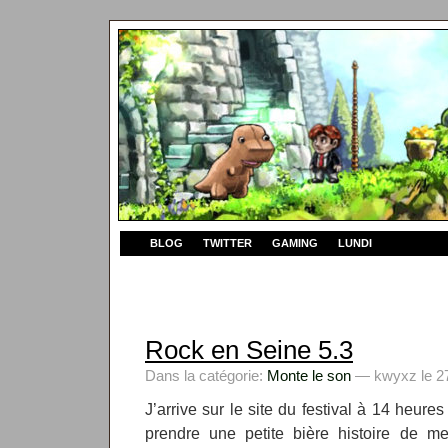
BLOG
TWITTER
GAMING
LUNDI
Rock en Seine 5.3
Dans la catégorie:
Monte le son
— kwyxz le 27
J’arrive sur le site du festival à 14 heur
prendre une petite bière histoire de me